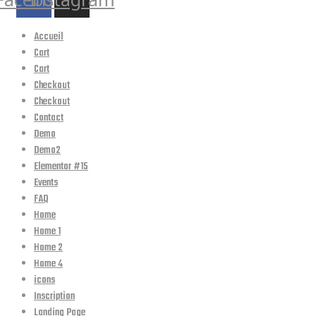
Accueil
Cart
Cart
Checkout
Checkout
Contact
Demo
Demo2
Elementor #15
Events
FAQ
Home
Home 1
Home 2
Home 4
icons
Inscription
Landing Page