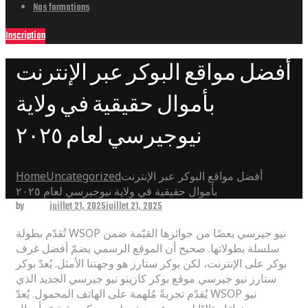
Nos formations
Inscription
أفضل مواقع البوكر عبر الإنترنت
بأموال حقيقية في ولاية
نيوجيرسي لعام ٢٠٢٥
أفضل مواقع البوكر عبر الإنترنت
Uncategorized
Home
بأموال حقيقية في ولاية نيوجيرسي لعام ٢٠٢٥
by
admin
juillet 21, 2025
juillet 21, 2025
تُقدّم بطولة WSOP نيو جيرسي بعضًا من جوائزها القيّمة ضمن
سلسلة بطولاتها. صحيح أن الموقع الرسمي يضمّ أفضل غرف
بوكر على الإنترنت، لكن بوكر ستارز هو وجهتنا الأمثل. يُعدّ بوكر
ستارز نيو جيرسي موقع بوكر كازينو نيو جيرسي الجديد الذي
يُقدّم تجربةً مُلهمة على الهاتف المحمول. يُعدّ WSOP نيو