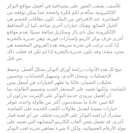
للأسف، يصعب العثور على مصداقية في أفضل مواقع البوكر
الإلكترونية. سأقدم لكم فكرة واضحة عما يمكن توقعه من
المقامرة. عند الاقتراض من البنك، تكون بطاقات الخصم هي
الخيار الشائع، وهناك خيارات أخرى متاحة. كما أن المحافظ
الإلكترونية مثل باي بال وسكريل شائعة نسبيًا. تقدم مواقع
أخرى غرف بوكر كازينو بإصدارات فورية، وهي جديرة بالتجربة
إذا كنت ترغب في تجربة سريعة. هذه العروض المخفضة هي
مجرد متعة، وقد تكون جديرة بالتجربة إذا لم تكن قد فعلت ذلك
من قبل.
تتيح لك هذه الأدوات دراسة أوراق البوكر بشكل أفضل، وحفظ
الإحصائيات، وسجل الأيدي، وتسهيل الحسابات، وتحسين
تحليلات الضمان. غالبًا ما تظهر الخيارات في أسفل يمين
الشاشة، ولكنها تعتمد على المشغل الجديد وتصميم الطاولة. بما
أن أفضل مزودي خدمة البوكر على الإنترنت يدركون أن
اللاعبين عادةً ما يستخدمون أكثر من طاولة واحدة، تتوفر
خيارات مفيدة لتعديل طاولات اللعب الجديدة على الشاشة.
ستدرك أن لعبة البوكر على الإنترنت تختلف عن أي لعبة قمار
أخرى. قد تفضل بعض ألعاب الكازينو المشابهة التي تعتمد على
مولد الأرقام العشوائية، ولكن لا شيء يضاهي تجربة لعب البوكر