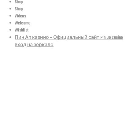
Shop
Shop
Videos
Welcome
Wishlist
Пин Ап казино – Официальный сайт Pin Up Casino
вход на зеркало