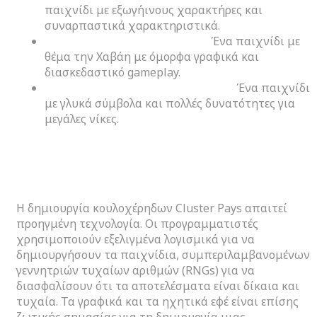
παιχνίδι με εξωγήινους χαρακτήρες και
συναρπαστικά χαρακτηριστικά.
Aloha! Cluster Pays (NetEnt):
Ένα παιχνίδι με
θέμα την Χαβάη με όμορφα γραφικά και
διασκεδαστικό gameplay.
Sweet Bonanza (Pragmatic Play):
Ένα παιχνίδι
με γλυκά σύμβολα και πολλές δυνατότητες για
μεγάλες νίκες.
Η Τεχνολογία Πίσω από τους
Κουλοχέρηδες Cluster Pays
Η δημιουργία κουλοχέρηδων Cluster Pays απαιτεί
προηγμένη τεχνολογία. Οι προγραμματιστές
χρησιμοποιούν εξελιγμένα λογισμικά για να
δημιουργήσουν τα παιχνίδια, συμπεριλαμβανομένων
γεννητριών τυχαίων αριθμών (RNGs) για να
διασφαλίσουν ότι τα αποτελέσματα είναι δίκαια και
τυχαία. Τα γραφικά και τα ηχητικά εφέ είναι επίσης
ζωτικής σημασίας για τη δημιουργία μιας