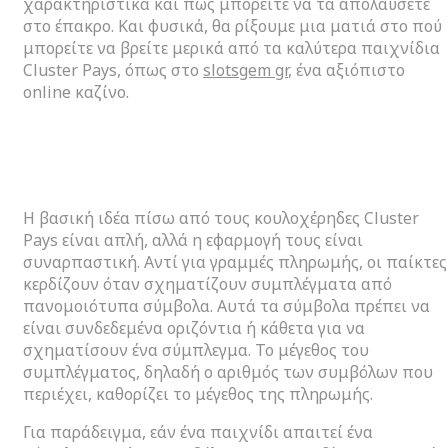
χαρακτηριστικά και πώς μπορείτε να τα απολαύσετε
στο έπακρο. Και φυσικά, θα ρίξουμε μια ματιά στο πού
μπορείτε να βρείτε μερικά από τα καλύτερα παιχνίδια
Cluster Pays, όπως στο
slotsgem gr
, ένα αξιόπιστο
online καζίνο.
Πώς Λειτουργούν οι Κουλοχέρηδες
Cluster Pays
Η βασική ιδέα πίσω από τους κουλοχέρηδες Cluster
Pays είναι απλή, αλλά η εφαρμογή τους είναι
συναρπαστική. Αντί για γραμμές πληρωμής, οι παίκτες
κερδίζουν όταν σχηματίζουν συμπλέγματα από
πανομοιότυπα σύμβολα. Αυτά τα σύμβολα πρέπει να
είναι συνδεδεμένα οριζόντια ή κάθετα για να
σχηματίσουν ένα σύμπλεγμα. Το μέγεθος του
συμπλέγματος, δηλαδή ο αριθμός των συμβόλων που
περιέχει, καθορίζει το μέγεθος της πληρωμής.
Για παράδειγμα, εάν ένα παιχνίδι απαιτεί ένα