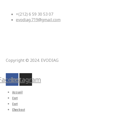
Mansour Rabat, Maroc
+(212) 6 59 30 53 07
evodiag.719@gmail.com
Copyright © 2024. EVODIAG
Suivez-nous :
Facebook
Instagram
Accueil
Cart
Cart
Checkout