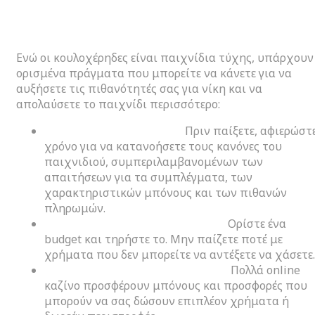
Στρατηγικές για την Επίτευξη
Επιτυχίας
Ενώ οι κουλοχέρηδες είναι παιχνίδια τύχης, υπάρχουν
ορισμένα πράγματα που μπορείτε να κάνετε για να
αυξήσετε τις πιθανότητές σας για νίκη και να
απολαύσετε το παιχνίδι περισσότερο:
Διαβάστε τους κανόνες:
Πριν παίξετε, αφιερώστ
χρόνο για να κατανοήσετε τους κανόνες του
παιχνιδιού, συμπεριλαμβανομένων των
απαιτήσεων για τα συμπλέγματα, των
χαρακτηριστικών μπόνους και των πιθανών
πληρωμών.
Διαχειριστείτε το bankroll σας:
Ορίστε ένα
budget και τηρήστε το. Μην παίζετε ποτέ με
χρήματα που δεν μπορείτε να αντέξετε να χάσετε.
Επωφεληθείτε από τα μπόνους:
Πολλά online
καζίνο προσφέρουν μπόνους και προσφορές που
μπορούν να σας δώσουν επιπλέον χρήματα ή