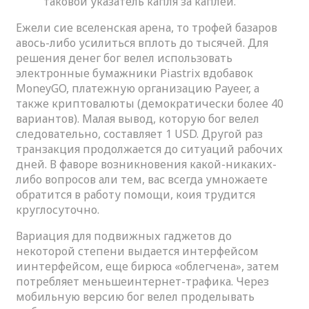
таковой указатель капля за каплей.
Ежели сие вселенская арена, то трофей базаров
авось-либо усилиться вплоть до тысячей. Для
решения денег бог велел использовать
электронные бумажники Piastrix вдобавок
MoneyGO, платежную организацию Payeer, а
также криптовалюты (демократически более 40
вариантов). Малая вывод, которую бог велел
следовательно, составляет 1 USD. Другой раз
транзакция продолжается до ситуаций рабочих
дней. В фаворе возникновения какой-никаких-
либо вопросов али тем, вас всегда умножаете
обратится в работу помощи, коия трудится
круглосуточно.
Вариация для подвижных гаджетов до
некоторой степени выдается интерфейсом
иинтерфейсом, еще бирюса «облегчена», затем
потребляет меньшеинтернет-трафика. Через
мобильную версию бог велел проделывать