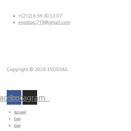
Mansour Rabat, Maroc
+(212) 6 59 30 53 07
evodiag.719@gmail.com
Copyright © 2024. EVODIAG
Suivez-nous :
acebook
Instagram
Accueil
Cart
Cart