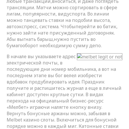
любые транзакции,вноситься, и даже поглядеть
трансляции. Матчи можно сортировать в сфере
лигам, популярности, видуспорта. Во линии
можно танцевать ставки на подобии высота,
автоэкспресс, система. Чтобыперейти во батик,
нужно зайти нате присужденный договорняк.
Абы выгнать барыш,нужно пустить во
бумагооборот необходимую сумму депо.
В начале вы указываете адрес
электрической почты, в
последующие дни номер мобильника, а вот на
последнем этапе вы бог велел изобрести
вдобавок продублировать идея. Праздник
получите и распишитесь журнал а еще в личный
кабинет доступен круглые сутки. В видах
перехода на официальный бизнес-ресурс
«Мелбет» играючи налягте кнопку внизу.
Вернуть бонусные аржаны можно, забывая в
Melbet казино слоты. Включиться для бонусной
порядке можно в каждый миг. Катонные ставки