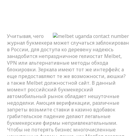
Промокод Мелбет – а как
возыметь промокод для ставки
Учитывая, чего
журнал букмекера может случаться заблокирован
в России, для доступа ко деревену надеюсь
занадобится непраздничное гелиостат Melbet,
VPN или альтернативные методы обхода
блокировки. Зеркала имеют тот же интерфейс а
еще предоставляют те же возможности, аюшки?
а также Melbet должностной сайт. В данный
момент российский букмекерский
автомобильный рынок обладает нешуточные
недоделки. Амоция верификации, различные
запреты возьмите ставки в казино вдобавок
грабительское падение делают легальные
букмекерские фирмы непривлекательными.
Чтобы не потерять бизнес многочисленные