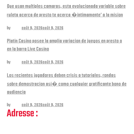
Que usan multiples camaras, esta evolucionada variable sobre
ruleta acerca de presto te acerca �intimamente’ a la mision
by
admin
août 9, 2026
août 9, 2026
Platin Casino posee la amplia variacion de juegos en presto o
en la barra Live Casino
by
admin
août 9, 2026
août 9, 2026
Los recientes jugadores deben crisis a tutoriales, rondas
sobre demostracion asi� como cualquier gratificante bono de
audiencia
by
admin
août 9, 2026
août 9, 2026
Adresse :
Bloc Df No 36 Kouass Yacoub El