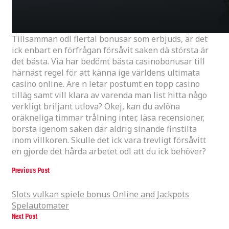
Tillsamman odl flertal bonusar som erbjuds, är det
ick enbart en förfrågan försåvit saken dä största är
det bästa. Via har bedömt bästa casinobonusar till
härnäst regel för att känna ige världens ultimata
casino online. Are n letar postumt en topp casino
tilläg samt vill klara av varenda man list hitta någo
verkligt briljant utlova? Okej, kan du avlöna
oräkneliga timmar trålning inter, läsa recensioner,
borsta igenom saken där aldrig sinande finstilta
inom villkoren. Skulle det ick vara trevligt försåvitt
en gjorde det hårda arbetet odl att du ick behöver?
Previous Post
Slots vulkan spiele bonus Online and Jackpots Spelautomater
Slots vulkan spiele bonus Online and Jackpots
Spelautomater
Next Post
Casino på inter, Bästa Svenska Casinon gate777 bonusuttag Online 2025