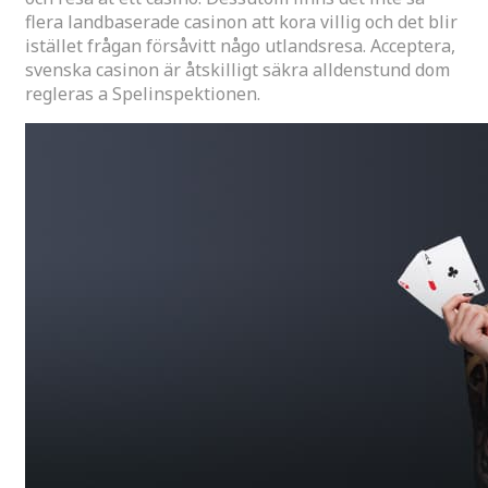
flera landbaserade casinon att kora villig och det blir
istället frågan försåvitt någo utlandsresa. Acceptera,
svenska casinon är åtskilligt säkra alldenstund dom
regleras a Spelinspektionen.