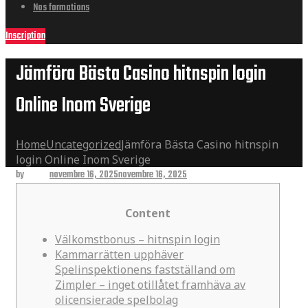
Nos formations
Inscription
Jämföra Bästa Casino hitnspin login
Online Inom Sverige
Home
Uncategorized
Jämföra Bästa Casino hitnspin
login Online Inom Sverige
by
admin
novembre 16, 2025
novembre 16, 2025
Content
Välkomstbonus – hitnspin login
Kammarrätten upphäver
Spelinspektionens fastställand om
Zimpler – inget otillåtet framhäva av
olicensierade spelbolag