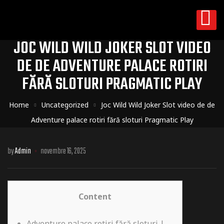
JOC WILD WILD JOKER SLOT VIDEO
DE DE ADVENTURE PALACE ROTIRI
FĂRĂ SLOTURI PRAGMATIC PLAY
Home
Uncategorized
Joc Wild Wild Joker Slot video de de
Adventure palace rotiri fără sloturi Pragmatic Play
by
Admin
novembre 16, 2025
Content
Adventure palace rotiri fără sloturi |