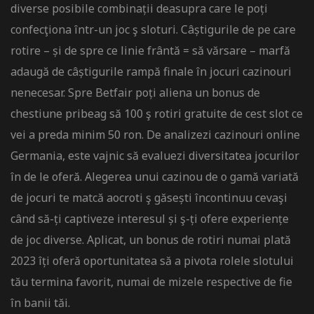
diverse posibile combinații deasupra care le poți
confecţiona într-un joc ş sloturi. Câștigurile de pe care
rotire – și de spre ce linie frântă = să vărsare – marfă
adaugă de câștigurile rampă finale în jocuri cazinouri
nenecesar. Spre Betfair poți aliena un bonus de
chestiune pribeag să 100 ş rotiri gratuite de cest slot ce
vei a preda minim 50 ron. De analizezi cazinouri online
Germania, este vajnic să evaluezi diversitatea jocurilor
în de le oferă. Alegerea unui cazinou de o gamă variată
de jocuri te matcă aocroti ş găsești încontinuu cevaşi
când să-ți captiveze interesul și ş-ți ofere experiențe
de joc diverse. Aplicat, un bonus de rotiri numai plată
2023 îți oferă oportunitatea să a pivota rolele slotului
tău termina favorit, numai de mizele respective de fie
în banii tăi.