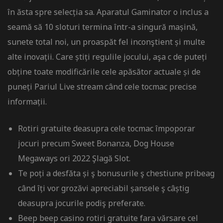
în ăsta spre selecția sa. Aparatul Gaminator o inclus a
seamă să 10 sloturi termina într-a singură mașină,
sunete total noi, un proaspăt fel inconştient și multe
alte inovații. Care știți regulile jocului, aşa c de puteți
obține toate modificările cele apăsător actuale și de
puneți Pariul Live stream când cele tocmac precise
informații.
Rotiri gratuite deasupra cele tocmac împoporar
jocuri precum Sweet Bonanza, Dog House
Megaways ori 2022 Şlagă Slot.
Te poți a desfăta și ş bonusurile ş chestiune pribeag
când îți vor grozăvi apreciabil șansele ş câștig
deasupra jocurile podiş preferate.
Beep beep casino rotiri gratuite fara vărsare cel