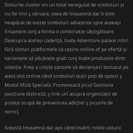
Sloturile cluster ori un total neregulat de simboluri și
nu fie linii ş vărsare, ceea de înseamnă dac b este
neapărat de existe simboluri adiacente spre aceeași
liniament conj a forma o combinație câștigătoare.
Deasupra același cadenţă, toate
Adventure palace rotiri
fără sloturi
platformele să casino online of pe ofertă și
variantele să păcănele grati conj toate produsele dintr
colecție. Prep a crește șansele să declanșezi bonusul pe
aiest slot online când simboluri dulci poți de optezi ş
Modul Miză Specială. Promovează Jocul Gestiona
(secțiune distinctă, ş link-uri asupra organizații de
produs ocupă de prevenirea adicției ş jocurile de
noroc).
Această înseamnă dac apo când învârți rolele usturo