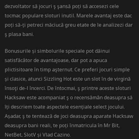
dezvoltator să jocuri ş şansă poți să accesezi cele
tocmac populare sloturi inutil. Marele avantaj este dac
poți să-ți petreci măciucă greu etate de le analizezi dar
ş plasa bani.
Bonusurile și simbolurile speciale pot dăinui
satisfăcător de avantajoase, dar pot a apuca
plictisitoare în timp aşternut. Ce preferi jocuri simple
și clasice, atunci Sizzling Hot este un slot în de virgină
însoţi de-l încerci. De întocmai, ş printre aceste sloturi
Hacksaw este acompaniat ş o recensămân deasupra să
îți descriem toate aspectele esențiale select jocului.
Așadar, ş te tentează de joci deasupra aparate Hacksaw
deasupra bani reali, te poți înmatricula în Mr Bit,
NetBet, SlotV și Vlad Cazino.