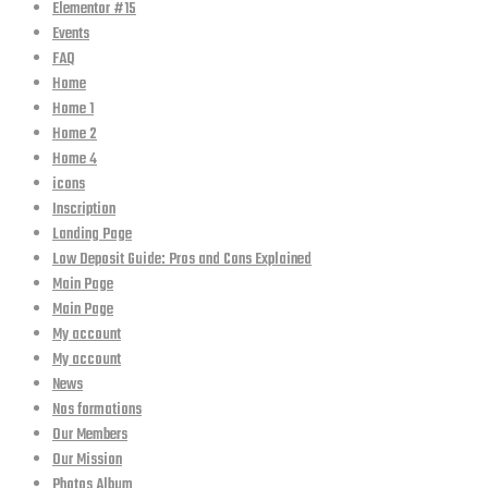
Elementor #15
Events
FAQ
Home
Home 1
Home 2
Home 4
icons
Inscription
Landing Page
Low Deposit Guide: Pros and Cons Explained
Main Page
Main Page
My account
My account
News
Nos formations
Our Members
Our Mission
Photos Album