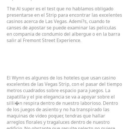
The Al super es el test que no hablamos obligado
presentarse en el Strip para encontrar las excelentes
casinos acerca de Las Vegas. Ademi?s, cuando te
canses de apostar se puede examinar las peliculas
en compania de condumio del albergue o en la barra
salir al Fremont Street Experience.
5. Wynn Los Vegas, algun enorme casino en Los
Vegas, Nevada, de apuestas altas
El Wynn es algunos de los hoteles que usan casino
excelentes de las Vegas Strip, con el pasar del tiempo
metros cuadrados sobre espacio para juegos. La
zapatilla y el pie elegancia se va a apoyar sobre el
silli�n respira dentro de nuestro laborioso. Dentro
de los juegos de asiento y no ha transpirado las
maquinas de video poquer, tendras que hallar
arreglos florales y tragaluces dentro de nuestro
edificio. No obstante que resulte selecto no quiere