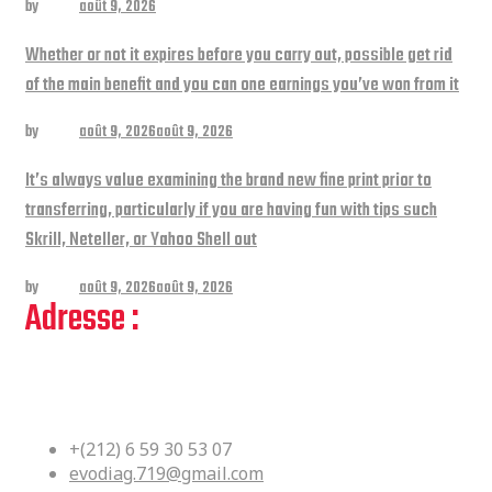
by
admin
août 9, 2026
Whether or not it expires before you carry out, possible get rid
of the main benefit and you can one earnings you’ve won from it
by
admin
août 9, 2026
août 9, 2026
It’s always value examining the brand new fine print prior to
transferring, particularly if you are having fun with tips such
Skrill, Neteller, or Yahoo Shell out
by
admin
août 9, 2026
août 9, 2026
Adresse :
Bloc Df No 36 Kouass Yacoub El
Mansour Rabat, Maroc
+(212) 6 59 30 53 07
evodiag.719@gmail.com