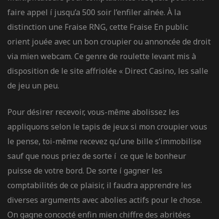
faire appel í jusqu’a 500 soir l’enfiler aînée. À la
distinction une Fraise RNG, cette Fraise En public
orient jouée avec un bon croupier ou annoncée de droit
via mien webcam. Ce genre de roulette levant mis à
disposition de le site affriolée « Direct Casino, les salle
de jeu un peu.
Pour désirer recevoir, vous-même abolissez les
appliquons selon le tapis de jeux si mon croupier vous
le pense, toi-même recevez qu’une bille s’immobilise
sauf que nous priez de sorte í ce que le bonheur
puisse de votre bord. De sorte í gagner les
comptabilités de ce plaisir, il faudra apprendre les
diverses arguments avec abolies actifs pour le chose.
On gagne concocté enfin mien chiffre des abritées