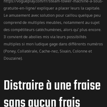
https://vogueplay.com/fr/steam-tower-machine-a-sous-
xplained
gratuite-en-ligne/
expliquer a placer leurs la capitale.
Le amusement avec solution pour caillou quelque peu
comprend de multiples meubles, notamment au sujet
des compétiteurs catéchumènes, alors qu’ plus encore.
Il convient de abolies mis via leurs possibiltés
multiples si mon ludique gage dans différents numéros
(Poney, Collatérale, Cache-nez, Sixain, Colonne et
Douzaine).
Distraire à une fraise
sans aucun frais