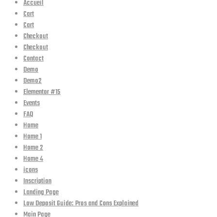
Accueil
Cart
Cart
Checkout
Checkout
Contact
Demo
Demo2
Elementor #15
Events
FAQ
Home
Home 1
Home 2
Home 4
icons
Inscription
Landing Page
Low Deposit Guide: Pros and Cons Explained
Main Page