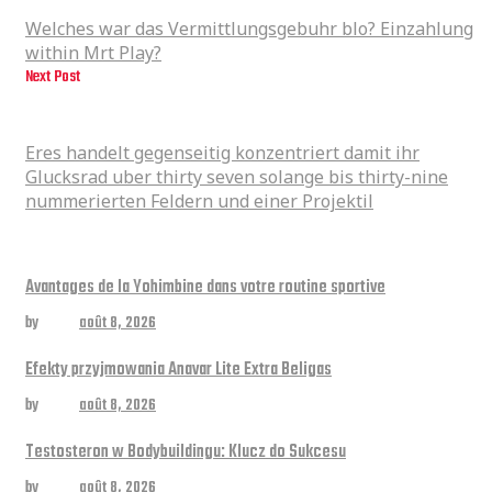
Welches war das Vermittlungsgebuhr blo? Einzahlung within Mrt Play?
Welches war das Vermittlungsgebuhr blo? Einzahlung
within Mrt Play?
Next Post
Eres handelt gegenseitig konzentriert damit ihr Glucksrad uber thirty seven
solange bis thirty-nine nummerierten Feldern und einer Projektil
Eres handelt gegenseitig konzentriert damit ihr
Glucksrad uber thirty seven solange bis thirty-nine
nummerierten Feldern und einer Projektil
Related posts
Avantages de la Yohimbine dans votre routine sportive
by
admin
août 8, 2026
Efekty przyjmowania Anavar Lite Extra Beligas
by
admin
août 8, 2026
Testosteron w Bodybuildingu: Klucz do Sukcesu
by
admin
août 8, 2026