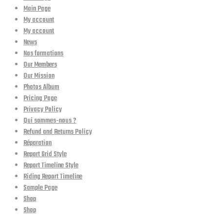
Main Page
My account
My account
News
Nos formations
Our Members
Our Mission
Photos Album
Pricing Page
Privacy Policy
Qui sommes-nous ?
Refund and Returns Policy
Réparation
Report Grid Style
Report Timeline Style
Riding Report Timeline
Sample Page
Shop
Shop