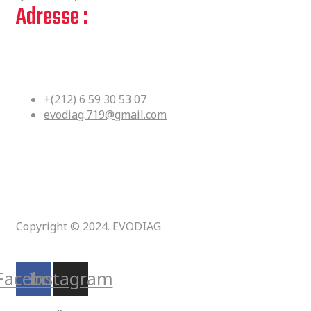
Adresse :
Bloc Df No 36 Kouass Yacoub El
Mansour Rabat, Maroc
+(212) 6 59 30 53 07
evodiag.719@gmail.com
Copyright © 2024. EVODIAG
Suivez-nous :
Facebook
Instagram