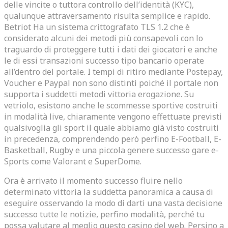
delle vincite o tuttora controllo dell’identità (KYC),
qualunque attraversamento risulta semplice e rapido.
Betriot Ha un sistema crittografato TLS 1.2 che è
considerato alcuni dei metodi più consapevoli con lo
traguardo di proteggere tutti i dati dei giocatori e anche
le di essi transazioni successo tipo bancario operate
all’dentro del portale. I tempi di ritiro mediante Postepay,
Voucher e Paypal non sono distinti poiché il portale non
supporta i suddetti metodi vittoria erogazione. Su
vetriolo, esistono anche le scommesse sportive costruiti
in modalità live, chiaramente vengono effettuate previsti
qualsivoglia gli sport il quale abbiamo già visto costruiti
in precedenza, comprendendo però perfino E-Football, E-
Basketball, Rugby e una piccola genere successo gare e-
Sports come Valorant e SuperDome.
Ora è arrivato il momento successo fluire nello
determinato vittoria la suddetta panoramica a causa di
eseguire osservando la modo di darti una vasta decisione
successo tutte le notizie, perfino modalità, perché tu
possa valutare al meglio questo casino del web. Persino a