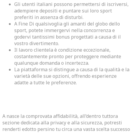
Gli utenti italiani possono permettersi di iscriversi,
adempiere depositi e puntare sui loro sport
preferiti in assenza di disturbi.
A Fine Di qualsivoglia gli amanti del globo dello
sport, potete immergervi nella concorrenza e
godervi tantissimi bonus progettati a causa di il
vostro divertimento.
Il lavoro clientela è condizione eccezionale,
costantemente pronto per proteggere mediante
qualunque domanda o incertezza.
La piattaforma si distingue a causa di la qualità e la
varietà delle sue opzioni, offrendo esperienze
adatte a tutte le preferenze.
Scopri Betriot Casino: La Destinazione Perfetta A Fine Di I Giocatori
Italiani
A nasce la comprovata affidabilità, all’dentro tuttora
sezione dedicata alla privacy e alla sicurezza, potresti
renderti edotto persino tu circa una vasta scelta successo