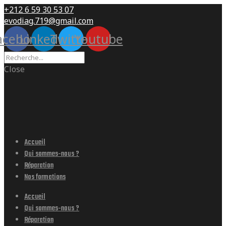
+212 6 59 30 53 07
evodiag.719@gmail.com
acebook
Linkedin
Twitter
Youtube
Close
Accueil
Qui sommes-nous ?
Réparation
Nos formations
Accueil
Qui sommes-nous ?
Réparation