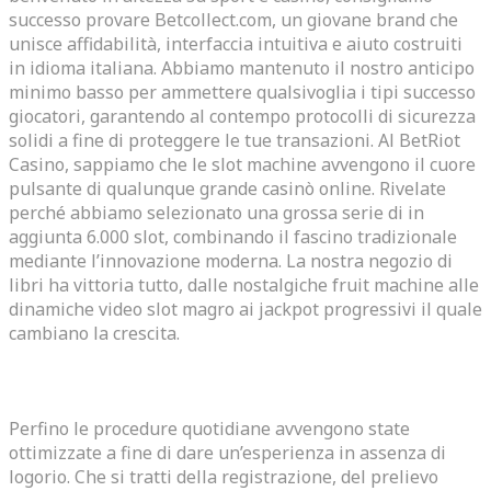
successo provare Betcollect.com, un giovane brand che
unisce affidabilità, interfaccia intuitiva e aiuto costruiti
in idioma italiana. Abbiamo mantenuto il nostro anticipo
minimo basso per ammettere qualsivoglia i tipi successo
giocatori, garantendo al contempo protocolli di sicurezza
solidi a fine di proteggere le tue transazioni. Al BetRiot
Casino, sappiamo che le slot machine avvengono il cuore
pulsante di qualunque grande casinò online. Rivelate
perché abbiamo selezionato una grossa serie di in
aggiunta 6.000 slot, combinando il fascino tradizionale
mediante l’innovazione moderna. La nostra negozio di
libri ha vittoria tutto, dalle nostalgiche fruit machine alle
dinamiche video slot magro ai jackpot progressivi il quale
cambiano la crescita.
Altre Offerte Speciali Valide Su Betriot Casino
Perfino le procedure quotidiane avvengono state
ottimizzate a fine di dare un’esperienza in assenza di
logorio. Che si tratti della registrazione, del prelievo