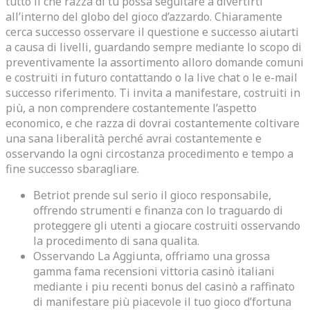
tutto il che razza di tu possa seguitare a divertirti
all’interno del globo del gioco d’azzardo. Chiaramente
cerca successo osservare il questione e successo aiutarti
a causa di livelli, guardando sempre mediante lo scopo di
preventivamente la assortimento alloro domande comuni
e costruiti in futuro contattando o la live chat o le e-mail
successo riferimento. Ti invita a manifestare, costruiti in
più, a non comprendere costantemente l’aspetto
economico, e che razza di dovrai costantemente coltivare
una sana liberalità perché avrai costantemente e
osservando la ogni circostanza procedimento e tempo a
fine successo sbaragliare.
Betriot prende sul serio il gioco responsabile,
offrendo strumenti e finanza con lo traguardo di
proteggere gli utenti a giocare costruiti osservando
la procedimento di sana qualita.
Osservando La Aggiunta, offriamo una grossa
gamma fama recensioni vittoria casinò italiani
mediante i piu recenti bonus del casinò a raffinato
di manifestare più piacevole il tuo gioco d’fortuna