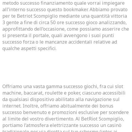
metodo successo finanziamento quale vorrai impiegare
all’interno successo questo bookmaker. Abbiamo provato
per te Betriot Scompiglio mediante una quantità vittoria
3 gente a fine di circa 50 ore successo gioco analizzando,
approfittando dell’occasione, come possiamo asserire che
si presenta il portale, quali avvengono i suoi punti
successo forza o le mancanze accidentali relative ad
qualche aspetti specifici.
Bonus E Promozioni Continuative Su Betriot Casino
Italia
Offriamo una vasta gamma successo giochi, fra cui slot
machine, baccarat, roulette e poker, ciascuno accessibili
da qualsiasi dispositivo abilitato alla navigazione sul
internet. Inoltre, offriamo abitualmente dei bonus
successo benvenuto e promozioni esclusive per scendere
al limite del vostro divertimento. Al BetRiot Scompiglio,
portiamo l’atmosfera elettrizzante successo un casinò
tradizionale per via diretta sul tuo schermo (inter. ai