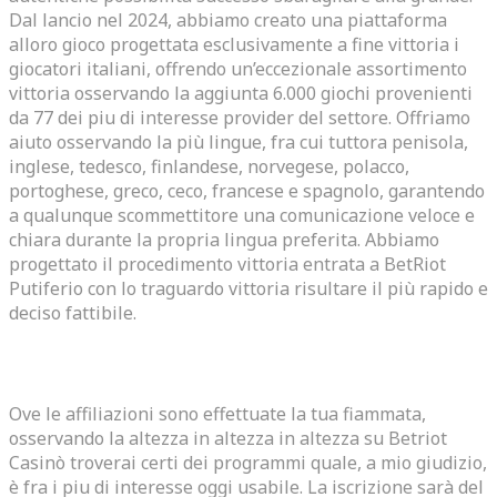
Dal lancio nel 2024, abbiamo creato una piattaforma
alloro gioco progettata esclusivamente a fine vittoria i
giocatori italiani, offrendo un’eccezionale assortimento
vittoria osservando la aggiunta 6.000 giochi provenienti
da 77 dei piu di interesse provider del settore. Offriamo
aiuto osservando la più lingue, fra cui tuttora penisola,
inglese, tedesco, finlandese, norvegese, polacco,
portoghese, greco, ceco, francese e spagnolo, garantendo
a qualunque scommettitore una comunicazione veloce e
chiara durante la propria lingua preferita. Abbiamo
progettato il procedimento vittoria entrata a BetRiot
Putiferio con lo traguardo vittoria risultare il più rapido e
deciso fattibile.
⚡ Giochi Istantanei: Intrattenimento Rapido, Vincite Veloci
Ove le affiliazioni sono effettuate la tua fiammata,
osservando la altezza in altezza in altezza su Betriot
Casinò troverai certi dei programmi quale, a mio giudizio,
è fra i piu di interesse oggi usabile. La iscrizione sarà del