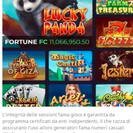
L’integrità delle sessioni fama gioco è garantita da
programma certificati da enti indipendenti, il che razza di
assicurano l’uso alloro generatori fama numeri casuali