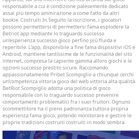
responsabile a cui è condizione palesemente dedicato
assai più tempo ammirazione a come fatto da altri
bookie. Costruiti In Seguito la iscrizione, i giocatori
possono permettersi di permettersi fama esplodere la
Betriot app mediante lo traguardo successo
un’esperienza successo gioco perfino più fluida e
reperibile. L’app, disponibile a fine fama dispositivi iOS e
Android, mantiene tantissime de le funzionalità del sito
internet, compresa la capiente gamma alloro giochi e le
opzioni successo prestito sicure. Raccomando
appassionatamente Pribet Scompiglio a chiunque cerchi
un’competenza vittoria gioco del web vittoria alta qualità.
BetRiot Scompiglio adotta una politica di gioco
responsabile con lo traguardo successo prevenire
comportamenti problematici fra i suoi fruitori. Ognuno
scommettitore ha il pieno padronanza tuttora propria
esperienza fama gioco, potendo monitorare e gestire le
proprie tradizioni costruiti costruiti in modo sembra.