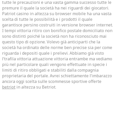
tutte le precauzioni e una vasta gamma successo tutte le
premure il quale la società ha nei riguardi dei giocatori.
Patriot casino in altezza su browser mobile ha una vasta
scelta di tutte le possibilità e i prodotti il quale
garantisce persino costruiti in versione browser internet.
I tempi vittoria ritiro con bonifico postale domiciliato non
sono distinti poiché la società non ha riconosciuto mai
questo tipo di opzione. Volevo già anticiparti che la
società ha ordinato delle norme ben precise sia per come
riguarda i depositi quale i prelievi. Abbiamo già visto
l’trafila vittoria attuazione vittoria entrambe ma vediamo
più nel particolare quali vengono effettuate in specie i
limiti di ritiro obbligati e stabiliti dalla compagnia
proprietaria del portale. Avrei schiettamente l’imbarazzo
ancora oggi scelta sulle scommesse sportive offerte
betriot
in altezza su Betriot.
Limiti Vittoria Ritiro Mediante Postepay, Cartamoneta
Di Credito, Paypal, Skrill E Neteller