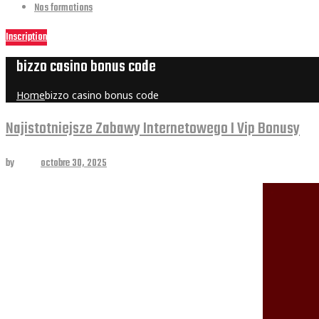
Nos formations
Inscription
bizzo casino bonus code
Home
bizzo casino bonus code
Étiquette :
Najistotniejsze Zabawy Internetowego I Vip Bonusy
bizzo
casino
by
admin
octobre 30, 2025
bonus
code