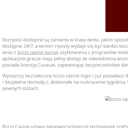
Rozrywki dostępne są zarówno w klasy demo, jakim sposobe
dostępne 24/7, a termin riposty wydaje się być bardzo bez
wraz z
bizzo casino bonus
użytkowania z programów mobiln
aplikacjom gracze mają pełny dostęp do odwiedzenia wsze
posiada licencję Curacao, zapewniając bezpieczeństwo dan
Wystarczy bezzwłoczny bizzo casino login i już posiadas
i bezpłatne dochody z, doskonałe na rozkręcenie tygodnia.
pewnych slotach.
Różnorodna Propozycja Konsol
Bizzo Casino używa najnowocześniejsze technologie szyfro