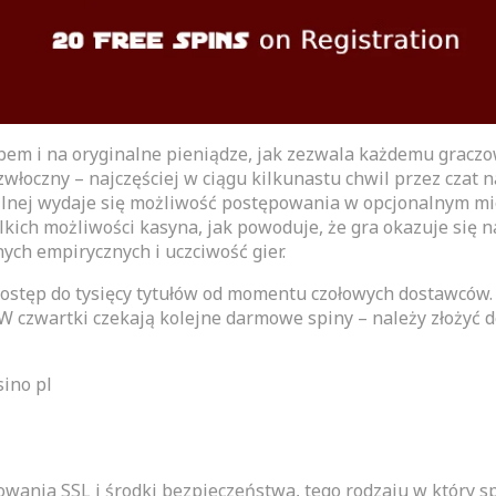
m i na oryginalne pieniądze, jak zezwala każdemu graczowi
zwłoczny – najczęściej w ciągu kilkunastu chwil przez czat 
ej wydaje się możliwość postępowania w opcjonalnym miejsc
lkich możliwości kasyna, jak powoduje, że gra okazuje się
ych empirycznych i uczciwość gier.
z dostęp do tysięcy tytułów od momentu czołowych dostawcó
 W czwartki czekają kolejne darmowe spiny – należy złożyć 
wania SSL i środki bezpieczeństwa, tego rodzaju w który s