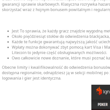
gwarancji sprawie skarbowych. Klasyczna rozrywka hazard
skorzystać wraz z hojnym bonusem powitalnym i regularny
Zagraj W Bizzo Casino (pl) Online W Polsce
Jest To sprawia, że każdy gracz znajdzie wygodną m
Około pięćdziesiąt stołów do odwiedzenia blackjacka,
Każde te funkcje gwarantują najwyższą jakość uciech
Wpłaty można dokonywać zbyt pomocą kart Visa i Master
Litecoin to jedynie część obsługiwanych możliwości.
Owo całkowicie nowe doznanie, które musi poznać k
Obecne limity i kwalifikowalność do odwiedzenia bonusów
dostępna regionalnie, odnajdziesz ją w sekcji mobilnej p
logowania i gier jest identyczna.