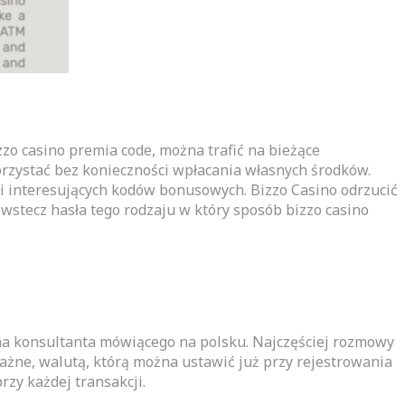
zo casino premia code, można trafić na bieżące
rzystać bez konieczności wpłacania własnych środków.
 i interesujących kodów bonusowych. Bizzo Casino odrzucić
 wstecz hasła tego rodzaju w który sposób bizzo casino
 na konsultanta mówiącego na polsku. Najczęściej rozmowy
ażne, walutą, którą można ustawić już przy rejestrowania
rzy każdej transakcji.