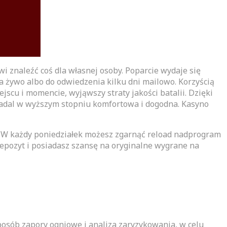
 znaleźć coś dla własnej osoby. Poparcie wydaje się
na żywo albo do odwiedzenia kilku dni mailowo. Korzyścią
u i momencie, wyjąwszy straty jakości batalii. Dzięki
 nadal w wyższym stopniu komfortowa i dogodna. Kasyno
w. W każdy poniedziałek możesz zgarnąć reload nadprogram
depozyt i posiadasz szansę na oryginalne wygrane na
posób zapory ogniowe i analiza zaryzykowania, w celu