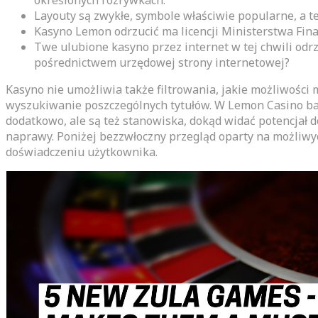
określonych rozrywkach.
Layouty są zwykłe, symbole właściwie popularne, a 
Kasyno Lemon odrzucić ma licencji Ministerstwa Fin
Twe ulubione kasyno przez internet w tej chwili odrz
pośrednictwem urzędowej strony internetowej?
Kasyno nie umożliwia także filtrowania, jakie możliwości
wyszukiwanie poszczególnych tytułów. W Lemon Casino b
dodatkowo, ale są też stanowiska, dokąd widać potencjał 
naprawy. Poniżej bezzwłoczny przegląd oparty na możliwyc
doświadczeniu użytkownika.