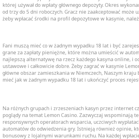
której używał do wpłaty głównego depozyty. Okres wykonan
od trzy do 5 dni roboczych. Gracz nie zaakceptować może u
żeby wpłacać środki na profil depozytowe w kasynie, należ
Procedury Konta – Wypłaty I Uzupełnianie Salda
Fani muszą mieć co w żadnym wypadku 18 lat i być zarejes
grane za zapłaty pieniężne, które można umieścić w auto
najlepszą alternatywę na rzecz każdego kasyna online, i o
ustawowe i całkowicie dobre. Żeby zagrać w kasynie Lemo
główne obszar zamieszkania w Niemczech, Naszym kraju 
mieć jak w żadnym wypadku 18 lat i ukończyć proces rejest
Automaty Owocowe
Na różnych grupach i zrzeszeniach kasyn przez internet c
poglądy na temat Lemon Casino. Zazwyczaj wspominają te
responsywnych operatorach wsparcia, uczciwych wypłatach
automatów do odwiedzenia gry. Istnieją również opinie, k
bonusowy z lojalnymi warunkami ruchu. Na każdej wpłacie