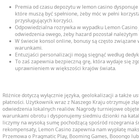
Premia od czasu depozytu w lemon casino dysponuje 
które muszą być spełnione, żeby móc w pełni korzyst
przysługujących korzyści.
Odpowiedzialna rozrywka w wypadku Lemon Casino je
odwiedzenia owego, żeby hazard pozostał należytym
W świecie konsol online, bonusy są często związane 
warunkami.
Entuzjaści personalizacji mogą sięgnąć według dedyk
To zaś zapewnia bezpieczną grę, która wydaje się zg
uprawnieniem w większości krajów świata.
Lemon Casino Online 1-10
Różnice dotyczą wyłącznie języka, geolokalizacji a także 
płatności. Użytkownik wraz z Naszego Kraju otrzymuje zł
odwiedzenia lokalnych realiów. Nagrody turniejowe objęt
warunkami obrotu i dysponujemy siedmiu dzionki na katal
liczymy na wysoką sumę pochodzącą spośród rozegrania ś
rekompensaty, Lemon Casino zapewnia nam wypłatę maks
Przemowa o Pragmatic Play, Booming Games, Booongo lub