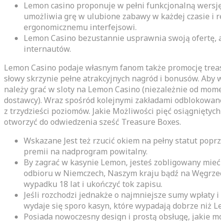
Lemon casino proponuje w pełni funkcjonalną wersję
umożliwia grę w ulubione zabawy w każdej czasie i r
ergonomicznemu interfejsowi.
Lemon Casino bezustannie usprawnia swoją ofertę, 
internautów.
Lemon Casino podaje własnym fanom także promocję trea
słowy skrzynie pełne atrakcyjnych nagród i bonusów. Aby w
należy grać w sloty na Lemon Casino (niezależnie od mo
dostawcy). Wraz spośród kolejnymi zakładami odblokowan
z trzydzieści poziomów. Jakie Możliwości pięć osiągnięty
otworzyć do odwiedzenia sześć Treasure Boxes.
Wskazane Jest też rzucić okiem na pełny statut popr
premii na nadprogram powitalny.
By zagrać w kasynie Lemon, jesteś zobligowany mieć
odbioru w Niemczech, Naszym kraju bądź na Węgrze
wypadku 18 lat i ukończyć tok zapisu.
Jeśli rozchodzi jednakże o najmniejsze sumy wpłaty i
wydaje się sporo kasyn, które wypadają dobrze niż L
Posiada nowoczesny design i prostą obsługę, jakie m