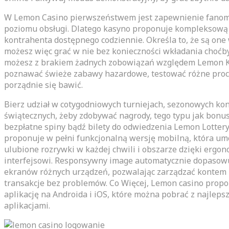
W Lemon Casino pierwszeństwem jest zapewnienie fano
poziomu obsługi. Dlatego kasyno proponuje kompleksową
kontrahenta dostępnego codziennie. Określa to, że są one
możesz więc grać w nie bez konieczności wkładania choćby
możesz z brakiem żadnych zobowiązań względem Lemon K
poznawać świeże zabawy hazardowe, testować różne proc
porządnie się bawić.
Bierz udział w cotygodniowych turniejach, sezonowych ko
świątecznych, żeby zdobywać nagrody, tego typu jak bonus
bezpłatne spiny bądź bilety do odwiedzenia Lemon Lottery
proponuje w pełni funkcjonalną wersję mobilną, która um
ulubione rozrywki w każdej chwili i obszarze dzięki erg
interfejsowi. Responsywny image automatycznie dopasowu
ekranów różnych urządzeń, pozwalając zarządzać kontem
transakcje bez problemów. Co Więcej, Lemon casino pro
aplikację na Androida i iOS, które można pobrać z najlep
aplikacjami.