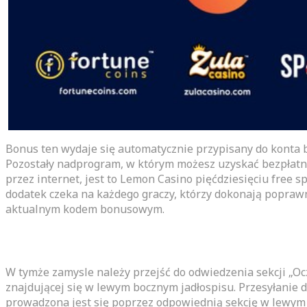
Bonus ten wydaje się automatycznie przypisany do konta
Pozostały nadprogram, w którym możesz uzyskać bezpłatne
przez internet, jest to Lemon Casino pięćdziesięciu free 
dodatek czeka na każdego graczy, którzy dokonają popraw
aktualnym kodem bonusowym.
Lemon Casino 50 Free Spinów
W tymże zamysle należy przejść do odwiedzenia sekcji „Oc
znajdującej się w lewym bocznym jadłospisu. Przesyłani
prowadzona jest się poprzez odpowiednią sekcję w lewym