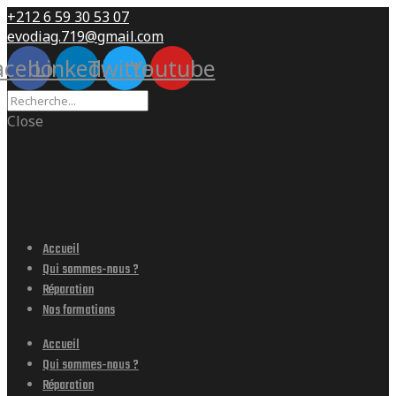
+212 6 59 30 53 07
evodiag.719@gmail.com
acebook
Linkedin
Twitter
Youtube
Close
Accueil
Qui sommes-nous ?
Réparation
Nos formations
Accueil
Qui sommes-nous ?
Réparation