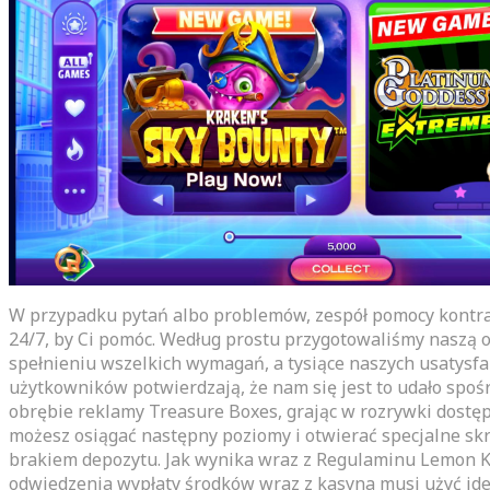
W przypadku pytań albo problemów, zespół pomocy kontra
24/7, by Ci pomóc. Według prostu przygotowaliśmy naszą o
spełnieniu wszelkich wymagań, a tysiące naszych usatys
użytkowników potwierdzają, że nam się jest to udało spo
obrębie reklamy Treasure Boxes, grając w rozrywki dost
możesz osiągać następny poziomy i otwierać specjalne sk
brakiem depozytu. Jak wynika wraz z Regulaminu Lemon K
odwiedzenia wypłaty środków wraz z kasyna musi użyć ide