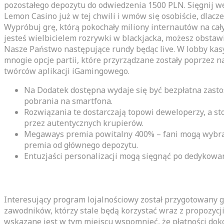
pozostałego depozytu do odwiedzenia 1500 PLN. Sięgnij w
Lemon Casino już w tej chwili i wmów się osobiście, dlacze
Wypróbuj grę, którą pokochały miliony internautów na cały
jesteś wielbicielem rozrywki w blackjacka, możesz obsta
Nasze Państwo następujące rundy będąc live. W lobby ka
mnogie opcje partii, które przyrządzane zostały poprzez 
twórców aplikacji iGamingowego.
Na Dodatek dostępna wydaje się być bezpłatna zast
pobrania na smartfona.
Rozwiązania te dostarczają topowi deweloperzy, a st
przez autentycznych krupierów.
Megaways premia powitalny 400% – fani mogą wybra
premia od głównego depozytu.
Entuzjaści personalizacji mogą sięgnąć po dedykowan
Skargi Internautów Na Lemon Casino
Interesujący program lojalnościowy został przygotowany g
zawodników, którzy stale będą korzystać wraz z propozycj
wskazane jest w tym miejscu wspomnieć, że płatności d