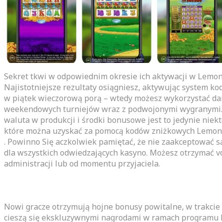
Sekret tkwi w odpowiednim okresie ich aktywacji w Lemon
Najistotniejsze rezultaty osiągniesz, aktywując system 
w piątek wieczorową porą – wtedy możesz wykorzystać da
weekendowych turniejów wraz z podwojonymi wygranymi. 
waluta w produkcji i środki bonusowe jest to jedynie niek
które można uzyskać za pomocą kodów zniżkowych Lemon 
. Powinno Się aczkolwiek pamiętać, że nie zaakceptować 
dla wszystkich odwiedzających kasyno. Możesz otrzymać v
administracji lub od momentu przyjaciela.
Kasyno Na Żywo Bonus
Nowi gracze otrzymują hojne bonusy powitalne, w trakcie 
cieszą się ekskluzywnymi nagrodami w ramach programu l