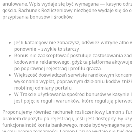
anulowane. Wpis wydaje się być wymagana — kasyno odrz
gościa. Rachunek Rozliczeniowy niezbędne wydaje się do 
przypisania bonusów i środków.
Procedury Płatności W Lemoncasino
Jeśli katalogów nie zobaczysz, odśwież witrynę albo w
ponownie – zwykle to starczy.
Bonus nie zaakceptować postuluje zastosowania ża
kodowania reklamowego, gdyż ta platforma aktywuje
po poprawnej rejestracji profilu gracza.
Większość doświadczeń serwisie randkowym koncentr
wykonania wypłat, poprawnym działaniu kodów zniżk
mobilnej odmiany portalu.
W Trakcie użytkowania spośród bonusów w kasynie 
jest pojęcie reguł i warunków, które regulują pierw
Proponujemy również rachunek rozliczeniowy Lemon z fu
brakiem depozytu po rejestracji, jeśli jest dostępny. By uz
funkcjonalność konta bankowego, może być wymagane p
w celu ocenie tożsamości. Lemon Casino wydaje się być 