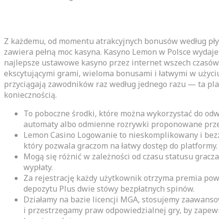
Limity Zakładów W Kasynie
Z każdemu, od momentu atrakcyjnych bonusów według pły
zawiera pełną moc kasyna. Kasyno Lemon w Polsce wydaje
najlepsze ustawowe kasyno przez internet wszech czasów
ekscytującymi grami, wieloma bonusami i łatwymi w użyci
przyciągają zawodników raz według jednego razu — ta pla
koniecznością.
To poboczne środki, które można wykorzystać do od
automaty albo odmienne rozrywki proponowane prze
Lemon Casino Logowanie to nieskomplikowany i bez
który pozwala graczom na łatwy dostęp do platformy.
Mogą się różnić w zależności od czasu statusu gracz
wypłaty.
Za rejestrację każdy użytkownik otrzyma premia pow
depozytu Plus dwie stówy bezpłatnych spinów.
Działamy na bazie licencji MGA, stosujemy zaawans
i przestrzegamy praw odpowiedzialnej gry, by zapew