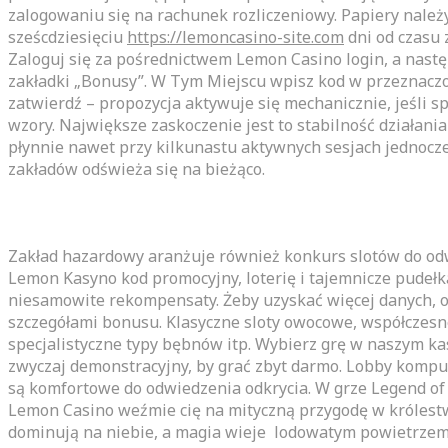
zalogowaniu się na rachunek rozliczeniowy. Papiery należ
sześcdziesięciu
https://lemoncasino-site.com
dni od czasu 
Zaloguj się za pośrednictwem Lemon Casino login, a nastę
zakładki „Bonusy”. W Tym Miejscu wpisz kod w przeznacz
zatwierdź – propozycja aktywuje się mechanicznie, jeśli s
wzory. Największe zaskoczenie jest to stabilność działan
płynnie nawet przy kilkunastu aktywnych sesjach jednocześ
zakładów odświeża się na bieżąco.
Najkorzystniejsze Kasyno
Zakład hazardowy aranżuje również konkurs slotów do od
Lemon Kasyno kod promocyjny, loterię i tajemnicze pudełk
niesamowite rekompensaty. Żeby uzyskać więcej danych, o
szczegółami bonusu. Klasyczne sloty owocowe, współczesne
specjalistyczne typy bębnów itp. Wybierz grę w naszym ka
zwyczaj demonstracyjny, by grać zbyt darmo. Lobby komput
są komfortowe do odwiedzenia odkrycia. W grze Legend of 
Lemon Casino weźmie cię na mityczną przygodę w królest
dominują na niebie, a magia wieje lodowatym powietrzem