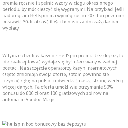
premia ręcznie i spełnić wzory w ciągu określonego
periodu, by móc cieszyć się wygranymi. Na przykład, jeśli
nadprogram Hellspin ma wymóg ruchu 30x, fan powinien
postawić 30-krotność ilości bonusu zanim zażądaniem
wypłaty.
Immerion Kasyno
W tymże chwili w kasynie HellSpin premia bez depozytu
nie zaakceptować wydaje się być oferowany w żadnej
postaci. Na szczęście operatorzy kasyn internetowych
często zmieniają swoją ofertę, zatem powinno się
trzymać rękę na pulsie i odwiedzać naszą stronę według
więcej danych. Ta oferta umożliwia otrzymanie 50%
bonusu do 800 zł oraz 100 gratisowych spinów na
automacie Voodoo Magic.
Lista Bonusów W Hellspin Casino