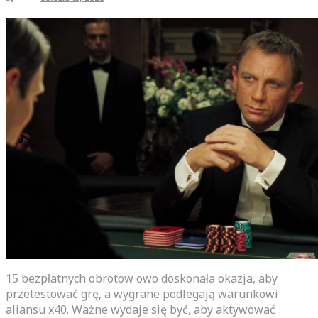
15 bezpłatnych obrotow owo doskonała okazja, aby
przetestować grę, a wygrane podlegają warunkowi
aliansu x40. Ważne wydaje się być, aby aktywować