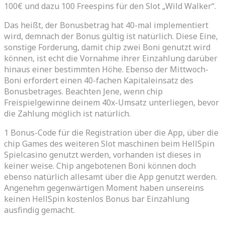
100€ und dazu 100 Freespins für den Slot „Wild Walker“.
Das heißt, der Bonusbetrag hat 40-mal implementiert
wird, demnach der Bonus gültig ist natürlich. Diese Eine,
sonstige Forderung, damit chip zwei Boni genutzt wird
können, ist echt die Vornahme ihrer Einzahlung darüber
hinaus einer bestimmten Höhe. Ebenso der Mittwoch-
Boni erfordert einen 40-fachen Kapitaleinsatz des
Bonusbetrages. Beachten Jene, wenn chip
Freispielgewinne deinem 40x-Umsatz unterliegen, bevor
die Zahlung möglich ist natürlich.
1 Bonus-Code für die Registration über die App, über die
chip Games des weiteren Slot maschinen beim HellSpin
Spielcasino genutzt werden, vorhanden ist dieses in
keiner weise. Chip angebotenen Boni können doch
ebenso natürlich allesamt über die App genutzt werden.
Angenehm gegenwärtigen Moment haben unsereins
keinen HellSpin kostenlos Bonus bar Einzahlung
ausfindig gemacht.