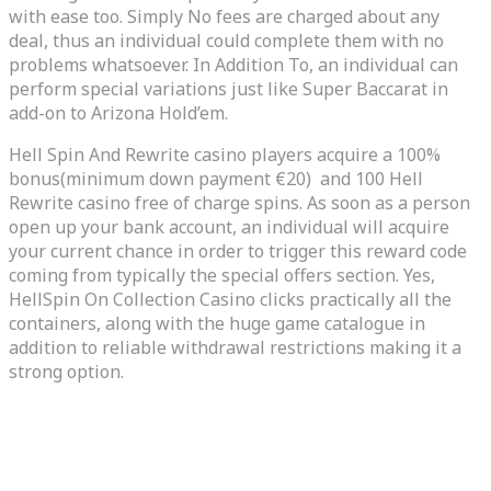
with ease too. Simply No fees are charged about any
deal, thus an individual could complete them with no
problems whatsoever. In Addition To, an individual can
perform special variations just like Super Baccarat in
add-on to Arizona Hold’em.
Hell Spin And Rewrite casino players acquire a 100%
bonus(minimum down payment €20) and 100 Hell
Rewrite casino free of charge spins. As soon as a person
open up your bank account, an individual will acquire
your current chance in order to trigger this reward code
coming from typically the special offers section. Yes,
HellSpin On Collection Casino clicks practically all the
containers, along with the huge game catalogue in
addition to reliable withdrawal restrictions making it a
strong option.
Common Questions Regarding Hellspin Additional
Bonuses