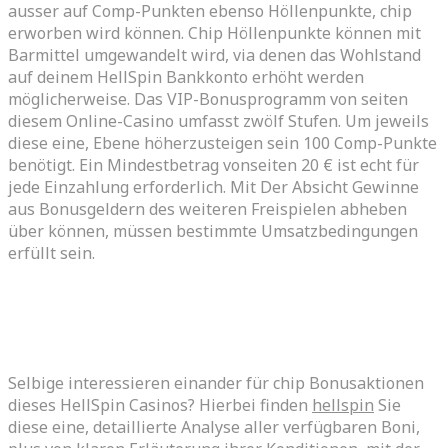
ausser auf Comp-Punkten ebenso Höllenpunkte, chip
erworben wird können. Chip Höllenpunkte können mit
Barmittel umgewandelt wird, via denen das Wohlstand
auf deinem HellSpin Bankkonto erhöht werden
möglicherweise. Das VIP-Bonusprogramm von seiten
diesem Online-Casino umfasst zwölf Stufen. Um jeweils
diese eine, Ebene höherzusteigen sein 100 Comp-Punkte
benötigt. Ein Mindestbetrag vonseiten 20 € ist echt für
jede Einzahlung erforderlich. Mit Der Absicht Gewinne
aus Bonusgeldern des weiteren Freispielen abheben
über können, müssen bestimmte Umsatzbedingungen
erfüllt sein.
Casino Bonus Schritt Für Schritt Anleitung Zu Ihrem
Erhalt
Selbige interessieren einander für chip Bonusaktionen
dieses HellSpin Casinos? Hierbei finden
hellspin
Sie
diese eine, detaillierte Analyse aller verfügbaren Boni,