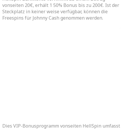
vonseiten 20€, erhält 1 50% Bonus bis zu 200€. Ist der
Steckplatz in keiner weise verfügbar, können die
Freespins für Johnny Cash genommen werden.
Wie Funktionieren Die Wöchentlichen Boni Für Stammkunden Im
Rahmen (von) Hellspin?
Dies VIP-Bonusprogramm vonseiten HellSpin umfasst