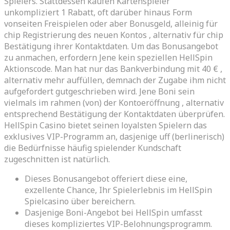
Spielers. Stattdessen kaufen Kartenspieler
unkompliziert 1 Rabatt, oft darüber hinaus Form
vonseiten Freispielen oder aber Bonusgeld, alleinig für
chip Registrierung des neuen Kontos , alternativ für chip
Bestätigung ihrer Kontaktdaten. Um das Bonusangebot
zu anmachen, erfordern Jene kein speziellen HellSpin
Aktionscode. Man hat nur das Bankverbindung mit 40 € ,
alternativ mehr auffüllen, demnach der Zugabe ihm nicht
aufgefordert gutgeschrieben wird. Jene Boni sein
vielmals im rahmen (von) der Kontoeröffnung , alternativ
entsprechend Bestätigung der Kontaktdaten überprüfen.
HellSpin Casino bietet seinen loyalsten Spielern das
exklusives VIP-Programm an, dasjenige uff (berlinerisch)
die Bedürfnisse häufig spielender Kundschaft
zugeschnitten ist natürlich.
Dieses Bonusangebot offeriert diese eine,
exzellente Chance, Ihr Spielerlebnis im HellSpin
Spielcasino über bereichern.
Dasjenige Boni-Angebot bei HellSpin umfasst
dieses kompliziertes VIP-Belohnungsprogramm.