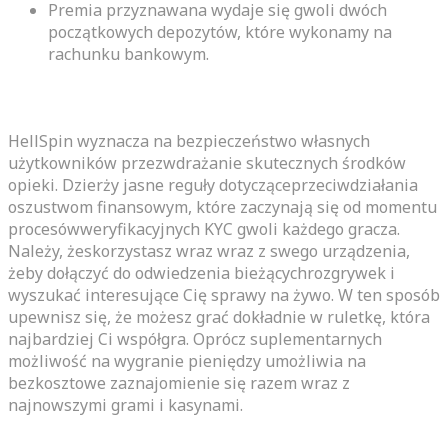
Premia przyznawana wydaje się gwoli dwóch
początkowych depozytów, które wykonamy na
rachunku bankowym.
Hellspin Kody Bonusowe I Promocje
HellSpin wyznacza na bezpieczeństwo własnych
użytkowników przezwdrażanie skutecznych środków
opieki. Dzierży jasne reguły dotycząceprzeciwdziałania
oszustwom finansowym, które zaczynają się od momentu
procesówweryfikacyjnych KYC gwoli każdego gracza.
Należy, żeskorzystasz wraz wraz z swego urządzenia,
żeby dołączyć do odwiedzenia bieżącychrozgrywek i
wyszukać interesujące Cię sprawy na żywo. W ten sposób
upewnisz się, że możesz grać dokładnie w ruletkę, która
najbardziej Ci współgra. Oprócz suplementarnych
możliwość na wygranie pieniędzy umożliwia na
bezkosztowe zaznajomienie się razem wraz z
najnowszymi grami i kasynami.