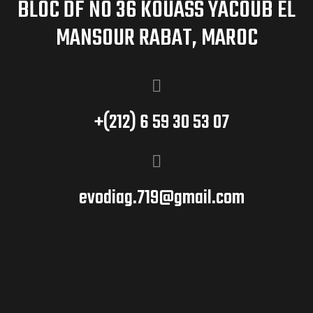
BLOC DF NO 36 KOUASS YACOUB EL
MANSOUR RABAT, MAROC
+(212) 6 59 30 53 07
evodiag.719@gmail.com