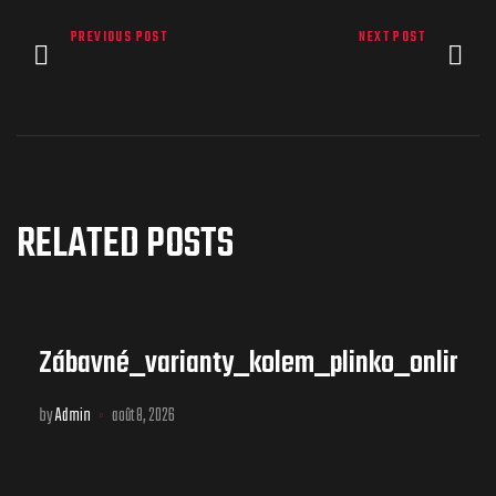
PREVIOUS POST
NEXT POST
RELATED POSTS
Zábavné_varianty_kolem_plinko_online_
by
Admin
août 8, 2026