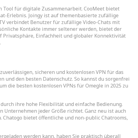
 Tool für digitale Zusammenarbeit. CooMeet bietet
t-Erlebnis. Joingy ist auf themenbasierte zufällige
V verbindet Benutzer für zufällige Video-Chats mit
rsönliche Kontakte immer seltener werden, bietet der
Privatsphäre, Einfachheit und globaler Konnektivität
.
zuverlässigen, sicheren und kostenlosen VPN für das
en und den besten Datenschutz. So kannst du sorgenfrei
 um die besten kostenlosen VPNs für Omegle in 2025 zu
durch ihre hohe Flexibilität und einfache Bedienung.
an Unternehmen jeder Größe richtet. Ganz neu ist auch
 Chatogo bietet öffentliche und non-public Chatrooms,
ergeladen werden kann, haben Sie praktisch überall