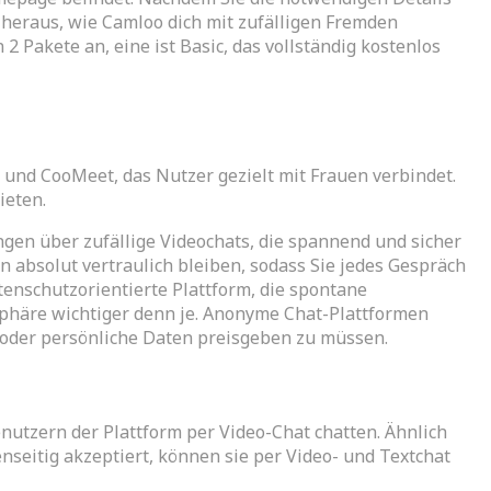
 heraus, wie Camloo dich mit zufälligen Fremden
 Pakete an, eine ist Basic, das vollständig kostenlos
 und CooMeet, das Nutzer gezielt mit Frauen verbindet.
ieten.
gen über zufällige Videochats, die spannend und sicher
absolut vertraulich bleiben, sodass Sie jedes Gespräch
enschutzorientierte Plattform, die spontane
atsphäre wichtiger denn je. Anonyme Chat-Plattformen
 oder persönliche Daten preisgeben zu müssen.
utzern der Plattform per Video-Chat chatten. Ähnlich
nseitig akzeptiert, können sie per Video- und Textchat