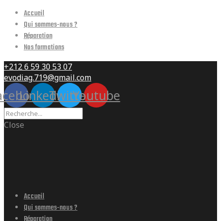
Accueil
Qui sommes-nous ?
Réparation
Nos formations
+212 6 59 30 53 07
evodiag.719@gmail.com
acebook
Linkedin
Twitter
Youtube
Close
Accueil
Qui sommes-nous ?
Réparation