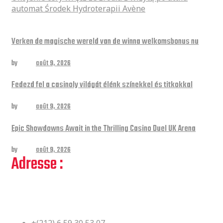
automat Środek Hydroterapii Avène
Related posts
Verken de magische wereld van de winna welkomsbonus nu
by
admin
août 9, 2026
Fedezd fel a casinoly világát élénk színekkel és titkokkal
by
admin
août 9, 2026
Epic Showdowns Await in the Thrilling Casino Duel UK Arena
by
admin
août 9, 2026
Adresse :
Bloc Df No 36 Kouass Yacoub El
Mansour Rabat, Maroc