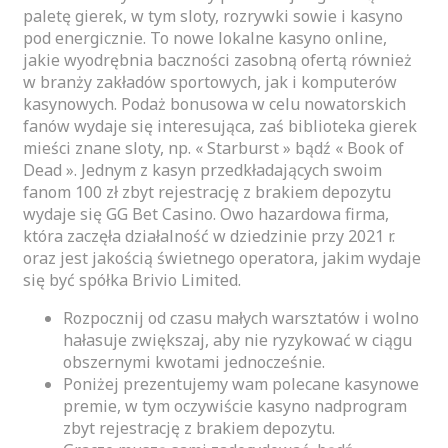
paletę gierek, w tym sloty, rozrywki sowie i kasyno
pod energicznie. To nowe lokalne kasyno online,
jakie wyodrębnia baczności zasobną ofertą również
w branży zakładów sportowych, jak i komputerów
kasynowych. Podaż bonusowa w celu nowatorskich
fanów wydaje się interesująca, zaś biblioteka gierek
mieści znane sloty, np. « Starburst » bądź « Book of
Dead ». Jednym z kasyn przedkładających swoim
fanom 100 zł zbyt rejestrację z brakiem depozytu
wydaje się GG Bet Casino. Owo hazardowa firma,
która zaczęła działalność w dziedzinie przy 2021 r.
oraz jest jakością świetnego operatora, jakim wydaje
się być spółka Brivio Limited.
Rozpocznij od czasu małych warsztatów i wolno
hałasuje zwiększaj, aby nie ryzykować w ciągu
obszernymi kwotami jednocześnie.
Poniżej prezentujemy wam polecane kasynowe
premie, w tym oczywiście kasyno nadprogram
zbyt rejestrację z brakiem depozytu.