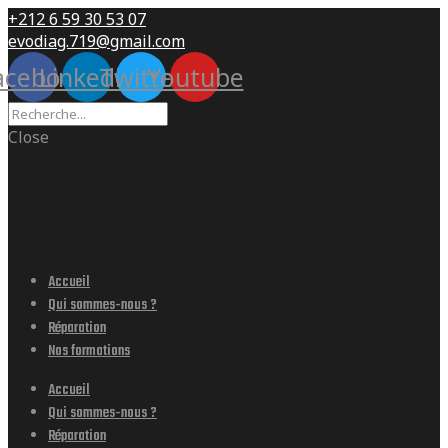
+212 6 59 30 53 07
evodiag.719@gmail.com
acebook
Linkedin
Twitter
Youtube
Close
Accueil
Qui sommes-nous ?
Réparation
Nos formations
Accueil
Qui sommes-nous ?
Réparation