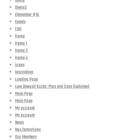
Demo
Demo2
Elementor #15
Events
FAQ
Home
Home 1
Home 2
Home 4
icons
Inscription
Landing Page
Low Deposit Guide: Pros and Cons Explained
Main Page
Main Page
My account
My account
News
Nos formations
Our Members