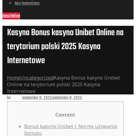
Nos formations
Inscription
Kasyna Bonus kasyno Unibet Online na
terytorium polski 2025 Kasyna
Internetowe
Home
Uncategorized
Kasyna Bonus kasyno Unibet
Online na terytorium polski 2025 Kasyna
Internetowe
by
admin
septembre 9, 2025
septembre 9, 2025
Content
Bonus kasyno Unibet | Normy używania
bonusu