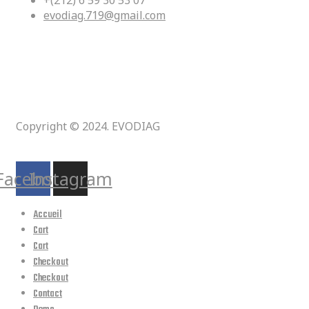
+(212) 6 59 30 53 07
evodiag.719@gmail.com
Copyright © 2024. EVODIAG
Suivez-nous :
Facebook
Instagram
Accueil
Cart
Cart
Checkout
Checkout
Contact