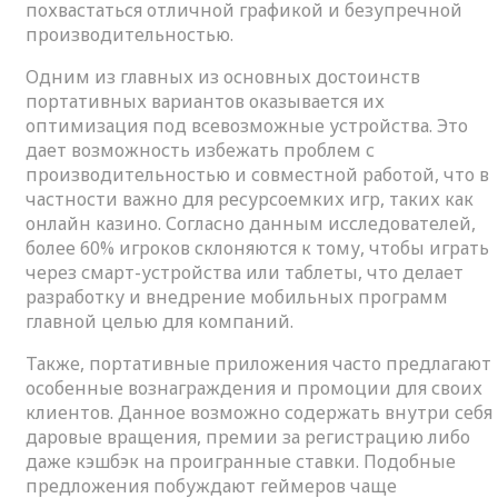
похвастаться отличной графикой и безупречной
производительностью.
Одним из главных из основных достоинств
портативных вариантов оказывается их
оптимизация под всевозможные устройства. Это
дает возможность избежать проблем с
производительностью и совместной работой, что в
частности важно для ресурсоемких игр, таких как
онлайн казино. Согласно данным исследователей,
более 60% игроков склоняются к тому, чтобы играть
через смарт-устройства или таблеты, что делает
разработку и внедрение мобильных программ
главной целью для компаний.
Также, портативные приложения часто предлагают
особенные вознаграждения и промоции для своих
клиентов. Данное возможно содержать внутри себя
даровые вращения, премии за регистрацию либо
даже кэшбэк на проигранные ставки. Подобные
предложения побуждают геймеров чаще