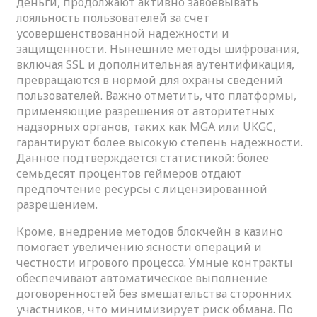
деньги, продолжают активно завоевывать
лояльность пользователей за счет
усовершенствованной надежности и
защищенности. Нынешние методы шифрования,
включая SSL и дополнительная аутентификация,
превращаются в нормой для охраны сведений
пользователей. Важно отметить, что платформы,
применяющие разрешения от авторитетных
надзорных органов, таких как MGA или UKGC,
гарантируют более высокую степень надежности.
Данное подтверждается статистикой: более
семьдесят процентов геймеров отдают
предпочтение ресурсы с лицензированной
разрешением.
Кроме, внедрение методов блокчейн в казино
помогает увеличению ясности операций и
честности игрового процесса. Умные контракты
обеспечивают автоматическое выполнение
договоренностей без вмешательства сторонних
участников, что минимизирует риск обмана. По