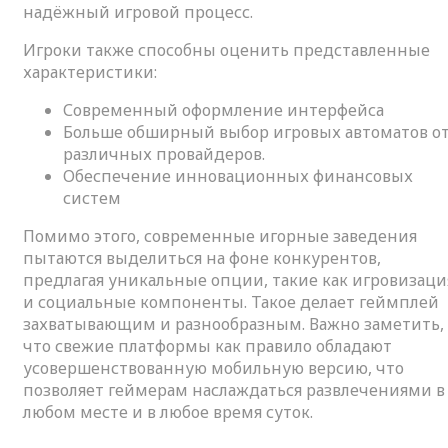
надёжный игровой процесс.
Игроки также способны оценить представленные
характеристики:
Современный оформление интерфейса
Больше обширный выбор игровых автоматов о
различных провайдеров.
Обеспечение инновационных финансовых
систем
Помимо этого, современные игорные заведения
пытаются выделиться на фоне конкурентов,
предлагая уникальные опции, такие как игровизаци
и социальные компоненты. Такое делает геймплей
захватывающим и разнообразным. Важно заметить,
что свежие платформы как правило обладают
усовершенствованную мобильную версию, что
позволяет геймерам наслаждаться развлечениями в
любом месте и в любое время суток.