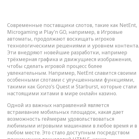
Автоматы слоты от новейших
провайдеров
Современные поставщики слотов, такие как NetEnt,
Microgaming и Play’n GO, например, в Игровые
автоматы, продолжают восхищать игроков
технологическими решениями и уровнем контента.
Эти внедряют новейшие разработки, например
трёхмерная графика и движущиеся изображения,
чтобы сделать игровой процесс более
увлекательным. Например, NetEnt славится своими
особенными слотами с улучшенными функциями,
такими как Gonzo’s Quest и Starburst, которые стали
настоящими хитами в мире онлайн казино.
Одной из важных направлений является
встраивание мобильных площадок, какая дает
возможность геймерам удовольствоваться
любимыми игровыми машинами в любое время и в
любом месте. Это стало доступным посредством