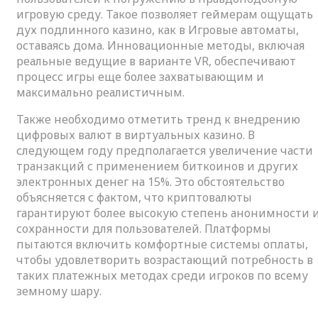
игровую среду. Такое позволяет геймерам ощущать
дух подлинного казино, как в Игровые автоматы,
оставаясь дома. Инновационные методы, включая
реальные ведущие в варианте VR, обеспечивают
процесс игры еще более захватывающим и
максимально реалистичным.
Также необходимо отметить тренд к внедрению
цифровых валют в виртуальных казино. В
следующем году предполагается увеличение части
транзакций с применением биткоинов и других
электронных денег на 15%. Это обстоятельство
объясняется с фактом, что криптовалюты
гарантируют более высокую степень анонимности 
сохранности для пользователей. Платформы
пытаются включить комфортные системы оплаты,
чтобы удовлетворить возрастающий потребность в
таких платежных методах среди игроков по всему
земному шару.