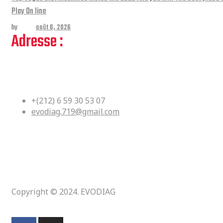
Play On line
by
admin
août 6, 2026
Adresse :
Bloc Df No 36 Kouass Yacoub El
Mansour Rabat, Maroc
+(212) 6 59 30 53 07
evodiag.719@gmail.com
Copyright © 2024. EVODIAG
Suivez-nous :