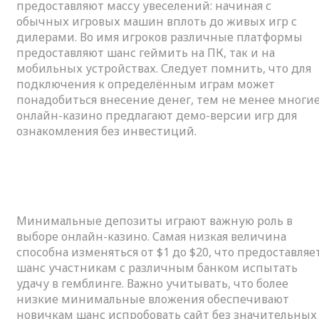
предоставляют массу увеселений: начиная с
обычных игровых машин вплоть до живых игр с
дилерами. Во имя игроков различные платформы
предоставляют шанс геймить на ПК, так и на
мобильных устройствах. Следует помнить, что для
подключения к определённым играм может
понадобиться внесение денег, тем не менее многи
онлайн-казино предлагают демо-версии игр для
ознакомления без инвестиций.
Самые низкие взносы и имеющиеся
денежные знаки
Минимальные депозиты играют важную роль в
выборе онлайн-казино. Самая низкая величина
способна изменяться от $1 до $20, что предоставляе
шанс участникам с различным банком испытать
удачу в гемблинге. Важно учитывать, что более
низкие минимальные вложения обеспечивают
новичкам шанс испробовать сайт без значительных