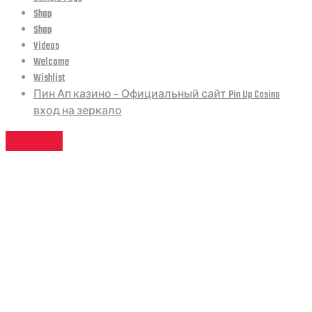
Shop
Shop
Videos
Welcome
Wishlist
Пин Ап казино – Официальный сайт Pin Up Casino
вход на зеркало