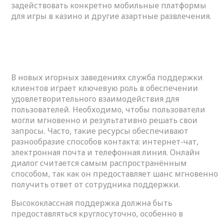
задействовать конкретно мобильные платформы
для игры в казино и другие азартные развлечения.
Служба помощь в свежих гэмблинг-
платформах
В новых игорных заведениях служба поддержки
клиентов играет ключевую роль в обеспечении
удовлетворительного взаимодействия для
пользователей. Необходимо, чтобы пользователи
могли мгновенно и результативно решать свои
запросы. Часто, такие ресурсы обеспечивают
разнообразие способов контакта: интернет-чат,
электронная почта и телефонная линия. Онлайн
диалог считается самым распространённым
способом, так как он предоставляет шанс мгновенно
получить ответ от сотрудника поддержки.
Высококлассная поддержка должна быть
предоставляться круглосуточно, особенно в