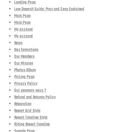
Landing Page
Low Deposit Guide: Pros and Cons Explained
Main Page
Main Page
My account
My account
News
Nos formations
Our Members
Our Mission
Photos Album
Pricing Page
Privacy Policy
Qui sommes-nous ?
Refund and Returns Policy
Réparation
Report Grid Style
Report Timeline Style
Riding Report Timeline
Sample Page