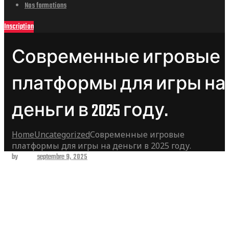
Nos formations
Inscription
Современные игровые
платформы для игры на
деньги в 2025 году.
Home
Uncategorized
Современные игровые
платформы для игры на деньги в 2025 году.
by
admin
septembre 9, 2025
Современные игровые
платформы для игры на