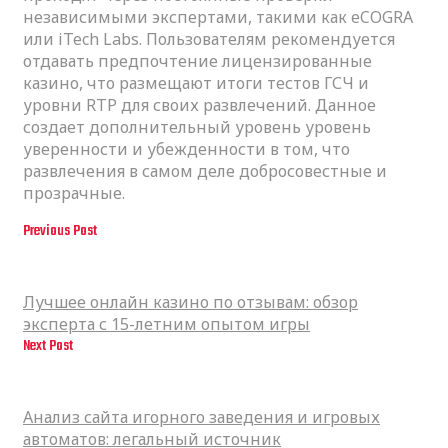
независимыми экспертами, такими как eCOGRA
или iTech Labs. Пользователям рекомендуется
отдавать предпочтение лицензированные
казино, что размещают итоги тестов ГСЧ и
уровни RTP для своих развлечений. Данное
создает дополнительный уровень уровень
уверенности и убежденности в том, что
развлечения в самом деле добросовестные и
прозрачные.
Previous Post
Лучшее онлайн казино по отзывам: обзор эксперта
с 15-летним опытом игры
Лучшее онлайн казино по отзывам: обзор
эксперта с 15-летним опытом игры
Next Post
Анализ сайта игорного заведения и игровых
автоматов: легальный источник
Анализ сайта игорного заведения и игровых
автоматов: легальный источник