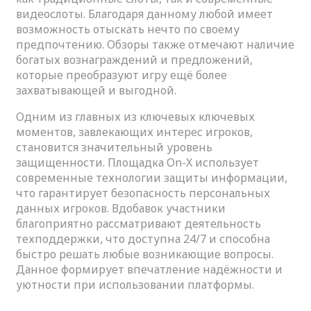
видеослоты. Благодаря данному любой имеет
возможность отыскать нечто по своему
предпочтению. Обзоры также отмечают наличие
богатых вознаграждений и предложений,
которые преобразуют игру ещё более
захватывающей и выгодной.
Одним из главных из ключевых ключевых
моментов, завлекающих интерес игроков,
становится значительный уровень
защищенности. Площадка On-X использует
современные технологии защиты информации,
что гарантирует безопасность персональных
данных игроков. Вдобавок участники
благоприятно рассматривают деятельность
техподдержки, что доступна 24/7 и способна
быстро решать любые возникающие вопросы.
Данное формирует впечатление надёжности и
уютности при использовании платформы.