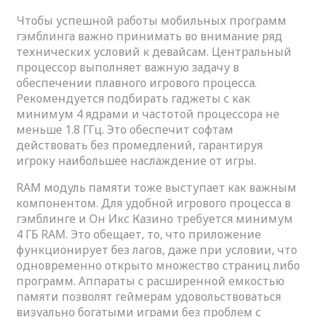
Чтобы успешной работы мобильных программ
гэмблинга важно принимать во внимание ряд
технических условий к девайсам. Центральный
процессор выполняет важную задачу в
обеспечении плавного игрового процесса.
Рекомендуется подбирать гаджеты с как
минимум 4 ядрами и частотой процессора не
меньше 1.8 ГГц. Это обеспечит софтам
действовать без промедлений, гарантируя
игроку наибольшее наслаждение от игры.
RAM модуль памяти тоже выступает как важным
компонентом. Для удобной игрового процесса в
гэмблинге и Он Икс Казино требуется минимум
4 ГБ RAM. Это обещает, то, что приложение
функционирует без лагов, даже при условии, что
одновременно открыто множество страниц либо
программ. Аппараты с расширенной емкостью
памяти позволят геймерам удовольствоваться
визуально богатыми играми без проблем с