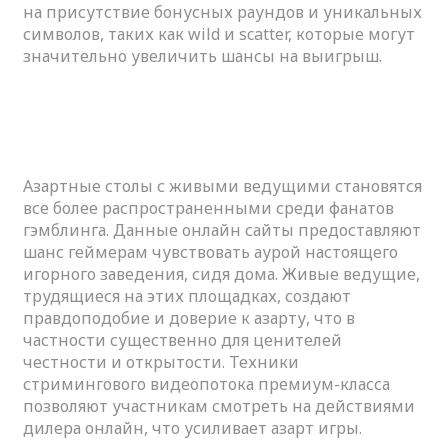
на присутствие бонусных раундов и уникальных
символов, таких как wild и scatter, которые могут
значительно увеличить шансы на выигрыш.
Казино столы с живыми
ведущими
Азартные столы с живыми ведущими становятся
все более распространенными среди фанатов
гэмблинга. Данные онлайн сайты предоставляют
шанс геймерам чувствовать аурой настоящего
игорного заведения, сидя дома. Живые ведущие,
трудящиеся на этих площадках, создают
правдоподобие и доверие к азарту, что в
частности существенно для ценителей
честности и открытости. Техники
стримингового видеопотока премиум-класса
позволяют участникам смотреть на действиями
дилера онлайн, что усиливает азарт игры.