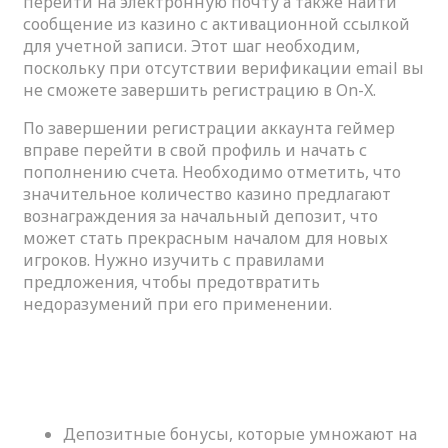
перейти на электронную почту а также найти
сообщение из казино с активационной ссылкой
для учетной записи. Этот шаг необходим,
поскольку при отсутствии верификации email вы
не сможете завершить регистрацию в On-X.
По завершении регистрации аккаунта геймер
вправе перейти в свой профиль и начать с
пополнению счета. Необходимо отметить, что
значительное количество казино предлагают
вознаграждения за начальный депозит, что
может стать прекрасным началом для новых
игроков. Нужно изучить с правилами
предложения, чтобы предотвратить
недоразумений при его применении.
Нынешние поощрения и
специальные предложения
Депозитные бонусы, которые умножают на