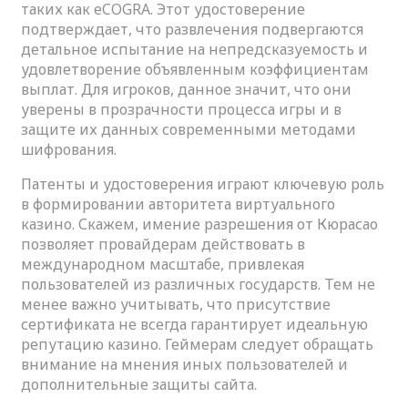
таких как eCOGRA. Этот удостоверение
подтверждает, что развлечения подвергаются
детальное испытание на непредсказуемость и
удовлетворение объявленным коэффициентам
выплат. Для игроков, данное значит, что они
уверены в прозрачности процесса игры и в
защите их данных современными методами
шифрования.
Патенты и удостоверения играют ключевую роль
в формировании авторитета виртуального
казино. Скажем, имение разрешения от Кюрасао
позволяет провайдерам действовать в
международном масштабе, привлекая
пользователей из различных государств. Тем не
менее важно учитывать, что присутствие
сертификата не всегда гарантирует идеальную
репутацию казино. Геймерам следует обращать
внимание на мнения иных пользователей и
дополнительные защиты сайта.