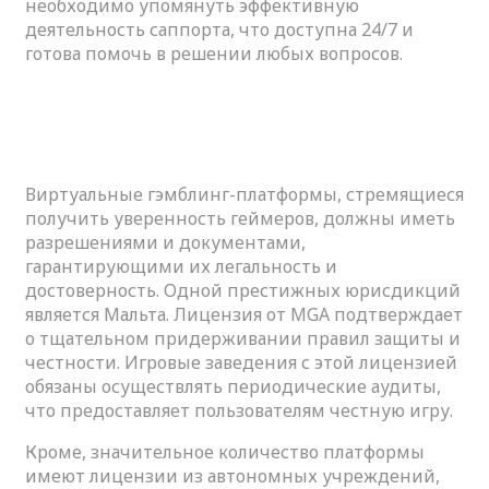
необходимо упомянуть эффективную
деятельность саппорта, что доступна 24/7 и
готова помочь в решении любых вопросов.
Разрешения и удостоверения,
которыми располагает
Виртуальные гэмблинг-платформы, стремящиеся
получить уверенность геймеров, должны иметь
разрешениями и документами,
гарантирующими их легальность и
достоверность. Одной престижных юрисдикций
является Мальта. Лицензия от MGA подтверждает
о тщательном придерживании правил защиты и
честности. Игровые заведения с этой лицензией
обязаны осуществлять периодические аудиты,
что предоставляет пользователям честную игру.
Кроме, значительное количество платформы
имеют лицензии из автономных учреждений,