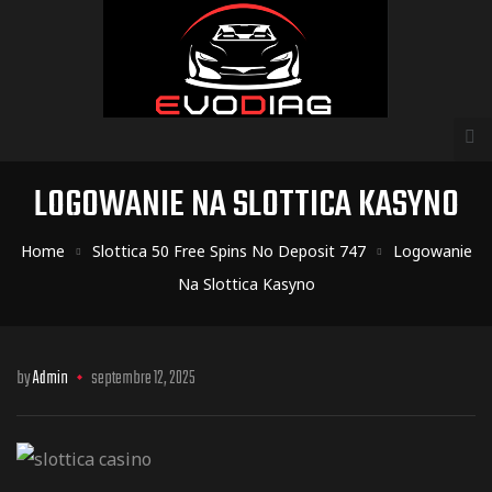
LOGOWANIE NA SLOTTICA KASYNO
Home
Slottica 50 Free Spins No Deposit 747
Logowanie
Na Slottica Kasyno
by
Admin
septembre 12, 2025