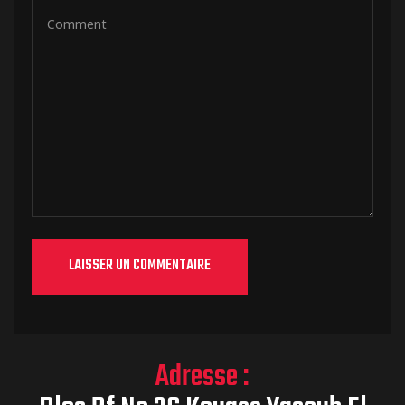
Adresse :