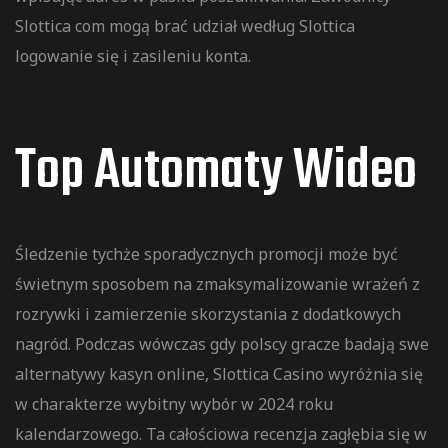
Slottica com mogą brać udział według Slottica
logowanie się i zasileniu konta.
Top Automaty Wideo
Śledzenie tychże sporadycznych promocji może być
świetnym sposobem na zmaksymalizowanie wrażeń z
rozrywki i zamierzenie skorzystania z dodatkowych
nagród. Podczas wówczas gdy polscy gracze badają swe
alternatywy kasyn online, Slottica Casino wyróżnia się
w charakterze wybitny wybór w 2024 roku
kalendarzowego. Ta całościowa recenzja zagłębia się w