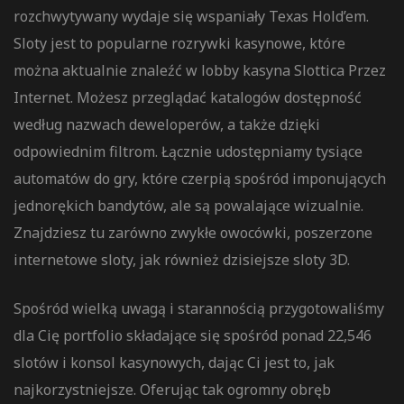
rozchwytywany wydaje się wspaniały Texas Hold’em.
Sloty jest to popularne rozrywki kasynowe, które
można aktualnie znaleźć w lobby kasyna Slottica Przez
Internet. Możesz przeglądać katalogów dostępność
według nazwach deweloperów, a także dzięki
odpowiednim filtrom. Łącznie udostępniamy tysiące
automatów do gry, które czerpią spośród imponujących
jednorękich bandytów, ale są powalające wizualnie.
Znajdziesz tu zarówno zwykłe owocówki, poszerzone
internetowe sloty, jak również dzisiejsze sloty 3D.
Spośród wielką uwagą i starannością przygotowaliśmy
dla Cię portfolio składające się spośród ponad 22,546
slotów i konsol kasynowych, dając Ci jest to, jak
najkorzystniejsze. Oferując tak ogromny obręb