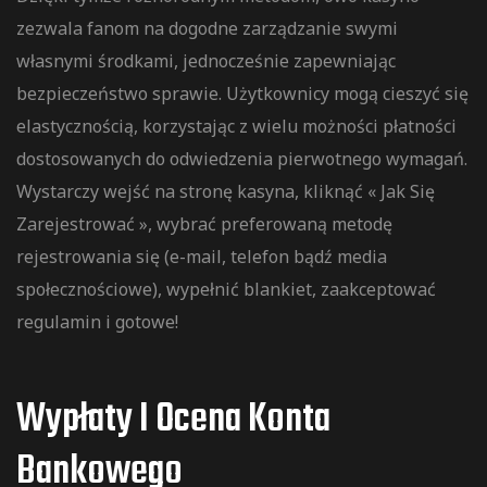
xplained
zezwala fanom na dogodne zarządzanie swymi
własnymi środkami, jednocześnie zapewniając
bezpieczeństwo sprawie. Użytkownicy mogą cieszyć się
elastycznością, korzystając z wielu możności płatności
dostosowanych do odwiedzenia pierwotnego wymagań.
Wystarczy wejść na stronę kasyna, kliknąć « Jak Się
Zarejestrować », wybrać preferowaną metodę
rejestrowania się (e-mail, telefon bądź media
społecznościowe), wypełnić blankiet, zaakceptować
regulamin i gotowe!
Wypłaty I Ocena Konta
Bankowego