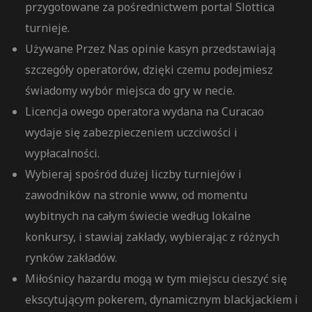
przygotowane za pośrednictwem portal Slottica
turnieje.
Używane Przez Nas opinie kasyn przedstawiają
szczegóły operatorów, dzięki czemu podejmiesz
świadomy wybór miejsca do gry w necie.
Licencja owego operatora wydana na Curacao
wydaje się zabezpieczeniem uczciwości i
wypłacalności.
Wybieraj spośród dużej liczby turniejów i
zawodników na stronie www, od momentu
wybitnych na całym świecie według lokalne
konkursy, i stawiaj zakłady, wybierając z różnych
rynków zakładów.
Miłośnicy hazardu mogą w tym miejscu cieszyć się
ekscytującym pokerem, dynamicznym blackjackiem i