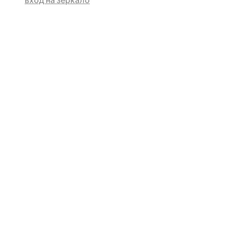
вход на зеркало