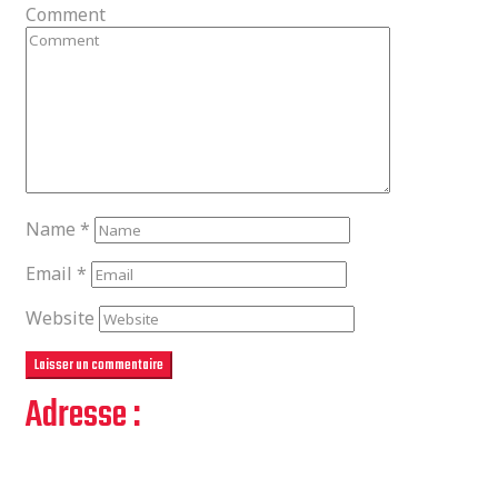
Comment
Name
*
Email
*
Website
Adresse :
Bloc Df No 36 Kouass Yacoub El
Mansour Rabat, Maroc