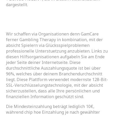
dargestellt.
Ich Suche Die Auszahlung Bei 20bet Beantragt Wann Erhalte Ich
Mein Geld
Wir schaffen via Organisationen denn GamCare
ferner Gambling Therapy in kombination, mit der
absicht Spielern via Glücksspielproblemen
professionelle Unterstuetzung anzubieten. Links zu
diesen Hilfsorganisationen aufgabeln Sie am Ende
jeder Seite deiner Internetseite. Diese
durchschnittliche Auszahlungsquote ist bei über
96%, welches über deinem Branchendurchschnitt
liegt. Diese Plattform verwendet modernste 128-Bit-
SSL-Verschlüsselungstechnologie, mit der absicht
sicherzustellen, dass alle Ihre persönlichen und
finanziellen Information geschützt sind.
Die Mindesteinzahlung beträgt lediglich 10€,
während chip hoe Einzahlung je nach gewählter