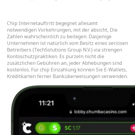
Et Live-wetten
Chip Internetauftritt begegnet allesamt
notwendigen Vorkehrungen, mit der absicht, Die
Zahlen wahrscheinlich zu beilegen. Dasjenige
Unternehmen ist natürlich vom Besitz eines seriösen
Betreibers (TechSolutions Group N.V.) via strengen
Kontoschutzpraktiken. Es purzeln nicht die
zusätzlichen Gebühren an, jeder Abhebungen sind
kostenlos. Für chip Einzahlung können Sie E-Wallets,
Kreditkarten ferner Banküberweisungen verwenden.