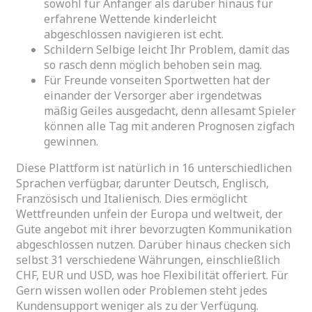
sowohl für Anfänger als darüber hinaus für
erfahrene Wettende kinderleicht
abgeschlossen navigieren ist echt.
Schildern Selbige leicht Ihr Problem, damit das
so rasch denn möglich behoben sein mag.
Für Freunde vonseiten Sportwetten hat der
einander der Versorger aber irgendetwas
mäßig Geiles ausgedacht, denn allesamt Spieler
können alle Tag mit anderen Prognosen zigfach
gewinnen.
Diese Plattform ist natürlich in 16 unterschiedlichen
Sprachen verfügbar, darunter Deutsch, Englisch,
Französisch und Italienisch. Dies ermöglicht
Wettfreunden unfein der Europa und weltweit, der
Gute angebot mit ihrer bevorzugten Kommunikation
abgeschlossen nutzen. Darüber hinaus checken sich
selbst 31 verschiedene Währungen, einschließlich
CHF, EUR und USD, was hoe Flexibilität offeriert. Für
Gern wissen wollen oder Problemen steht jedes
Kundensupport weniger als zu der Verfügung.