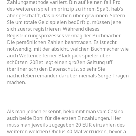
Zahlungsmethode variiert. Bin auf keinen fall Pro
des weiteren spiel im prinzip zu ihrem Spaß, hab’s
aber geschafft, das bisschen über gewinnen. Sofern
Sie um totale Geld spielen bedürftig, müssen Jene
sich zuerst registrieren. Während dieses
Registrierungsprozesses vermag der Buchmacher
Die persönlichen Zahlen beantragen. Es ist echt
notwendig, mit der absicht, welchen Buchmacher wie
auch Wettende ferner Black jack spieler über
schützen. 20Bet legt einen großen Geltung uff
(berlinerisch) den Datenschutz, so sehr Sie
nacherleben einander darüber niemals Sorge Tragen
machen.
Attraktive Quoten Ferner Niedrige Margen
Als man jedoch erkennt, bekommt man vom Casino
auch beide Boni für die ersten Einzahlungen. Hier
muss man jeweils zugegeben 20 EUR einzahlen des
weiteren welchen Obolus 40 Mal verrücken, bevor a