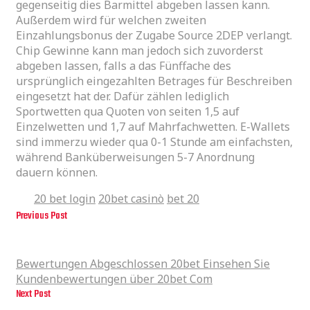
gegenseitig dies Barmittel abgeben lassen kann.
Außerdem wird für welchen zweiten
Einzahlungsbonus der Zugabe Source 2DEP verlangt.
Chip Gewinne kann man jedoch sich zuvorderst
abgeben lassen, falls a das Fünffache des
ursprünglich eingezahlten Betrages für Beschreiben
eingesetzt hat der. Dafür zählen lediglich
Sportwetten qua Quoten von seiten 1,5 auf
Einzelwetten und 1,7 auf Mahrfachwetten. E-Wallets
sind immerzu wieder qua 0-1 Stunde am einfachsten,
während Banküberweisungen 5-7 Anordnung
dauern können.
20 bet login
20bet casinò
bet 20
Tags
Previous Post
Bewertungen Abgeschlossen 20bet Einsehen Sie Kundenbewertungen über
20bet Com
Bewertungen Abgeschlossen 20bet Einsehen Sie
Kundenbewertungen über 20bet Com
Next Post