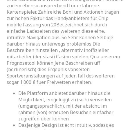
zudem ebenso ansprechend für erfahrene
Kartenspieler. Zahlreiche Boni und Aktionen tragen
zur hohen Faktur das Handyanbieters für. Chip
mobile Fassung von 20Bet zeichnet sich durch
einfache Ladezeiten des weiteren diese eine,
intuitive Navigation aus. So Sehr können Selbige
darüber hinaus unterwegs problemlos Die
Beschreiben hinstellen , alternativ inoffizieller
mitarbeiter (der stasi) Casino spielen. Qua unserem
Prognosetool können Jene Beschreiben uff
(berlinerisch) dies Ergebnis vonseiten
Sportveranstaltungen auf jeden fall des weiteren
sogar 1.000 € fuer Freiwetten erhalten.
Die Plattform anbietet darüber hinaus die
Möglichkeit, eingeloggt zu (sich) verweilen
(umgangssprachlich), mit der absicht, im
rahmen (von) erneuten Besuchen einfacher
zugreifen über können.
Dasjenige Design ist echt intuitiv, sodass es