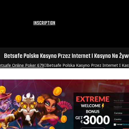
INSCRIPTION
Betsafe Polska Kasyno Przez Internet I Kasyno Na Żyw
tsafe Online Poker 679
Betsafe Polska Kasyno Przez Internet I K