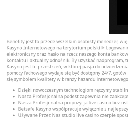
Benefity jest to przede wszelkim osobisty menedżer, w
Kasyno Internetowego na terytorium polski ᐈ Logowanie 
elektroniczny oraz hasło na rzecz naszego konta bankow
kontaktu i aktualny odnośnik. By uzyskać nadprogram, 
Kasyno jest to przestrzeń, w której pasja do odwiedze
pomocy fachowego wydaje się być dostępny 24/7, gotów p
się symbolem kvalitety w branży hazardu internetowego
Dzięki nowoczesnym technologiom ręczymy stabilne 
Nasza Profesjonalna podest zapewnia nie zaakcepto
Nasza Profesjonalna propozycja live casino bez u
Betsafe Kasyno współpracuje wyłącznie z najlepsz
Używane Przez Nas studio live casino czerpie spoś