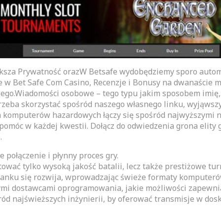
iększa Prywatność orazW Betsafe wydobędziemy sporo autom
w Bet Safe Com Casino, Recenzje i Bonusy na dwanaście mies
ego.Wiadomości osobowe – tego typu jakim sposobem imię, n
trzeba skorzystać spośród naszego własnego linku, wyjąws
nia komputerów hazardowych łączy się spośród najwyższymi 
omóc w każdej kwestii. Dołącz do odwiedzenia grona elity 
.
połączenie i płynny proces gry.
wać tylko wysoką jakość batalii, lecz także prestiżowe tur
stanku się rozwija, wprowadzając świeże formaty komputeró
ymi dostawcami oprogramowania, jakie możliwości zapewnia
ród najświeższych inżynierii, by oferować transmisje w dos