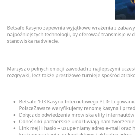
Betsafe Kasyno zapewnia wyjątkowe wrażenia z zabawy n
najpóźniejszych technologii, by oferować transmisje w
stanowiska na świecie.
Zabawy Stołowe
Marzysz o pełnych emocji zawodach z najlepszymi uczes
rozgrywki, lecz także prestiżowe turnieje spośród atrak
Bony I Rabaty W Betsafe
Betsafe 103 Kasyno Internetowego PL ᐈ Logowanie
PolsceZawsze weryfikujemy renomę kasyna i przeds
Dołącz do odwiedzenia mrowiska elity internautów 
Odnośniki partnerskie umożliwiają nam tworzenie w
Link mejl i hasło – uzupełniamy adres e-mail oraz 
krajzamieszkania, nr kontaktowy i aktualny adres.