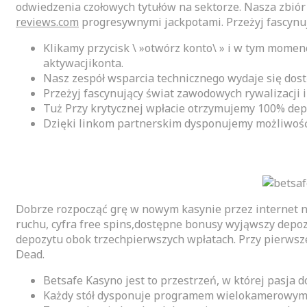
odwiedzenia czołowych tytułów na sektorze. Nasza zbió
reviews.com
progresywnymi jackpotami. Przeżyj fascynuj
Klikamy przycisk \ »otwórz konto\ » i w tym momen
aktywacjikonta.
Nasz zespół wsparcia technicznego wydaje się dos
Przeżyj fascynujący świat zawodowych rywalizacji 
Tuż Przy krytycznej wpłacie otrzymujemy 100% de
Dzięki linkom partnerskim dysponujemy możliwość s
Betsafe Kasyno Pl
Dobrze rozpocząć grę w nowym kasynie przez internet ni
ruchu, cyfra free spins,dostępne bonusy wyjąwszy depo
depozytu obok trzechpierwszych wpłatach. Przy pierwsz
Dead.
Betsafe Kasyno jest to przestrzeń, w której pasja
Każdy stół dysponuje programem wielokamerowym, 