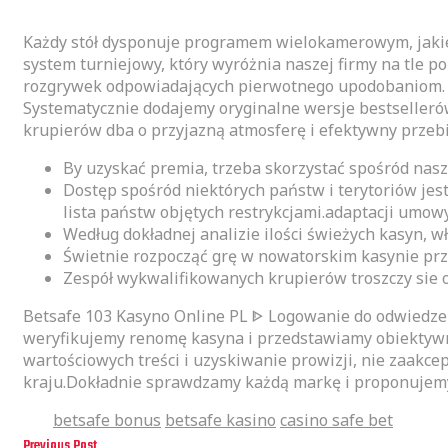
Kasyno Online
Każdy stół dysponuje programem wielokamerowym, jakie
system turniejowy, który wyróżnia naszej firmy na tle
rozgrywek odpowiadających pierwotnego upodobaniom. Ta
Systematycznie dodajemy oryginalne wersje bestsel
krupierów dba o przyjazną atmosferę i efektywny przeb
By uzyskać premia, trzeba skorzystać spośród na
Dostęp spośród niektórych państw i terytoriów je
lista państw objętych restrykcjami.adaptacji umowy
Według dokładnej analizie ilości świeżych kasyn, wł
Świetnie rozpocząć grę w nowatorskim kasynie prze
Zespół wykwalifikowanych krupierów troszczy sie 
Betsafe 103 Kasyno Online PL ᐈ Logowanie do odwiedze
weryfikujemy renomę kasyna i przedstawiamy obiektywną
wartościowych treści i uzyskiwanie prowizji, nie zaak
kraju.Dokładnie sprawdzamy każdą markę i proponujemy 
Tags
betsafe bonus
betsafe kasino
casino safe bet
Previous Post