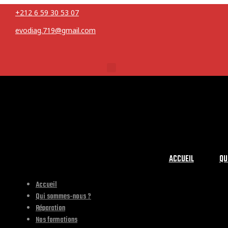
+212 6 59 30 53 07
evodiag.719@gmail.com
ACCUEIL
QU
Accueil
Qui sommes-nous ?
Réparation
Nos formations