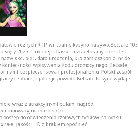
atów o różnych RTP, wirtualne kasyno na żywo,Betsafe 103
ięcy 2025. Link mejl i hasło – uzupełniamy adres list
azwisko, płeć, data urodzenia, krajzamieszkania, nr do
zy konieczności wpisywania kodu promocyjnego. Betsafe
normami bezpieczeństwa i profesjonalizmu. Polski zespół
graczy i zobacz, z jakiego powodu Betsafe Kasyno wydaje
nieje wraz z atrakcyjnymi pulami nagród.
w i innowacyjne możliwości.
 dostęp do odwiedzenia czołowych tytułów na rynku.
konałej jakości HD z brakiem opóźnień.