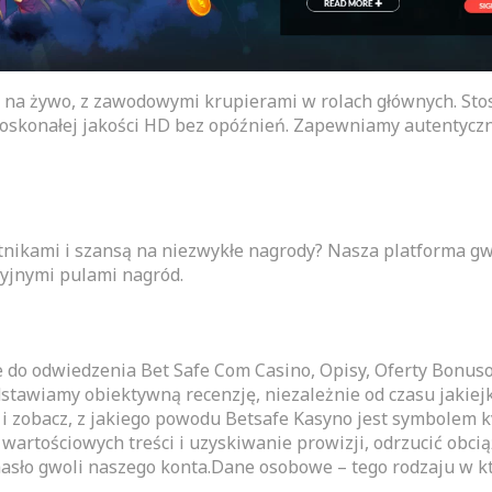
a żywo, z zawodowymi krupierami w rolach głównych. Stoso
 doskonałej jakości HD bez opóźnień. Zapewniamy autentyc
tnikami i szansą na niezwykłe nagrody? Nasza platforma g
cyjnymi pulami nagród.
 do odwiedzenia Bet Safe Com Casino, Opisy, Oferty Bonu
tawiamy obiektywną recenzję, niezależnie od czasu jakiej
i zobacz, z jakiego powodu Betsafe Kasyno jest symbolem kv
artościowych treści i uzyskiwanie prowizji, odrzucić obci
hasło gwoli naszego konta.Dane osobowe – tego rodzaju w kt