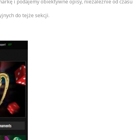
rkę i podajemy obiektywne opisy, niezależnie od czasu
nych do tejże sekcji.