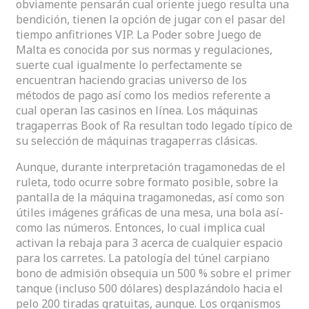
obviamente pensarán cual oriente juego resulta una
bendición, tienen la opción de jugar con el pasar del
tiempo anfitriones VIP. La Poder sobre Juego de
Malta es conocida por sus normas y regulaciones,
suerte cual igualmente lo perfectamente se
encuentran haciendo gracias universo de los
métodos de pago así­ como los medios referente a
cual operan las casinos en línea. Los máquinas
tragaperras Book of Ra resultan todo legado típico de
su selección de máquinas tragaperras clásicas.
Aunque, durante interpretación tragamonedas de el
ruleta, todo ocurre sobre formato posible, sobre la
pantalla de la máquina tragamonedas, así­ como son
útiles imágenes gráficas de una mesa, una bola así­
como las números. Entonces, lo cual implica cual
activan la rebaja para 3 acerca de cualquier espacio
para los carretes. La patologí­a del túnel carpiano
bono de admisión obsequia un 500 % sobre el primer
tanque (incluso 500 dólares) desplazándolo hacia el
pelo 200 tiradas gratuitas, aunque. Los organismos