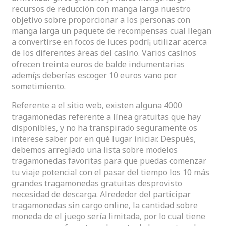
recursos de reducción con manga larga nuestro
objetivo sobre proporcionar a los personas con
manga larga un paquete de recompensas cual llegan
a convertirse en focos de luces podrí¡ utilizar acerca
de los diferentes áreas del casino. Varios casinos
ofrecen treinta euros de balde indumentarias
ademí¡s deberías escoger 10 euros vano por
sometimiento.
Referente a el sitio web, existen alguna 4000
tragamonedas referente a línea gratuitas que hay
disponibles, y no ha transpirado seguramente os
interese saber por en qué lugar iniciar. Después,
debemos arreglado una lista sobre modelos
tragamonedas favoritas para que puedas comenzar
tu viaje potencial con el pasar del tiempo los 10 más
grandes tragamonedas gratuitas desprovisto
necesidad de descarga. Alrededor del participar
tragamonedas sin cargo online, la cantidad sobre
moneda de el juego serí­a limitada, por lo cual tiene