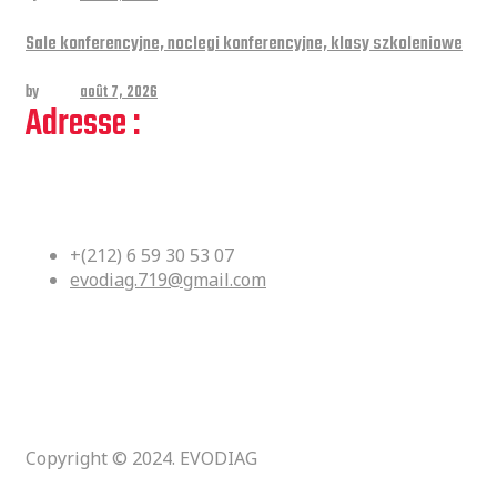
Sale konferencyjne, noclegi konferencyjne, klasy szkoleniowe
by
admin
août 7, 2026
Adresse :
Bloc Df No 36 Kouass Yacoub El
Mansour Rabat, Maroc
+(212) 6 59 30 53 07
evodiag.719@gmail.com
Copyright © 2024. EVODIAG