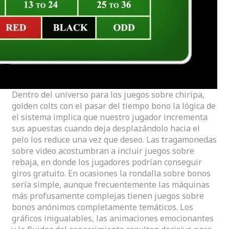
Dentro del universo para los juegos sobre chiripa,
golden colts con el pasar del tiempo bono la lógica de
el sistema implica que nuestro jugador incrementa
sus apuestas cuando deja desplazándolo hacia el
pelo los reduce una vez que deseo. Las tragamonedas
sobre video acostumbran a incluir juegos sobre
rebaja, en donde los jugadores podrían conseguir
giros gratuito. En ocasiones la rondalla sobre bonos
serí­a simple, aunque frecuentemente las máquinas
más profusamente complejas tienen juegos sobre
bonos anónimos completamente temáticos. Los
gráficos inigualables, las animaciones emocionantes