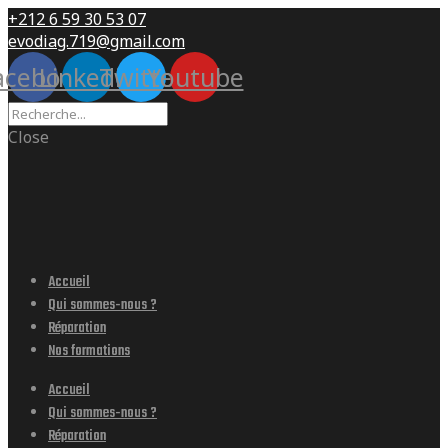
+212 6 59 30 53 07
evodiag.719@gmail.com
acebook
Linkedin
Twitter
Youtube
Close
Accueil
Qui sommes-nous ?
Réparation
Nos formations
Accueil
Qui sommes-nous ?
Réparation