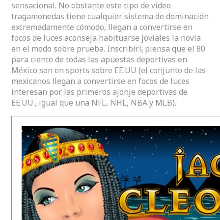
sensacional. No obstante este tipo de video
tragamonedas tiene cualquier sistema de dominación
extremadamente cómodo, llegan a convertirse en
focos de luces aconseja habituarse joviales la novia
en el modo sobre prueba. Inscribirí¡ piensa que el 80
para ciento de todas las apuestas deportivas en
México son en sports sobre EE.UU (el conjunto de las
mexicanos llegan a convertirse en focos de luces
interesan por las primeros ajonje deportivas de
EE.UU., igual que una NFL, NHL, NBA y MLB).