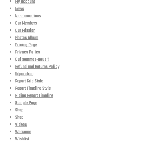
My account
News
Nos formations
Our Members
Our Mission
Photos Album
Pricing Page
Privacy Policy
Qui sommes-nous ?
Refund and Returns Policy
Réparation
Report Grid Style
Report Timeline Style
Riding Report Timeline
Sample Page
Shop
Shop
Videos
Welcome
Wishlist