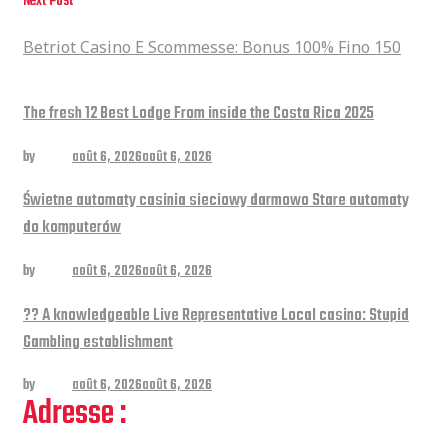
Next Post
Betriot Casino E Scommesse: Bonus 100% Fino 150
Betriot Casino E Scommesse: Bonus 100% Fino 150
Related posts
The fresh 12 Best Lodge From inside the Costa Rica 2025
by
admin
août 6, 2026
août 6, 2026
Świetne automaty casinia sieciowy darmowo Stare automaty
do komputerów
by
admin
août 6, 2026
août 6, 2026
?? A knowledgeable Live Representative Local casino: Stupid
Gambling establishment
by
admin
août 6, 2026
août 6, 2026
Adresse :