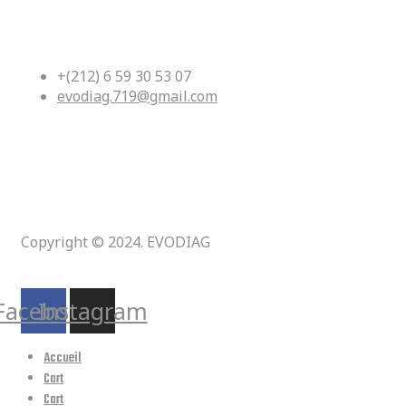
Bloc Df No 36 Kouass Yacoub El
Mansour Rabat, Maroc
+(212) 6 59 30 53 07
evodiag.719@gmail.com
Copyright © 2024. EVODIAG
Suivez-nous :
Facebook
Instagram
Accueil
Cart
Cart