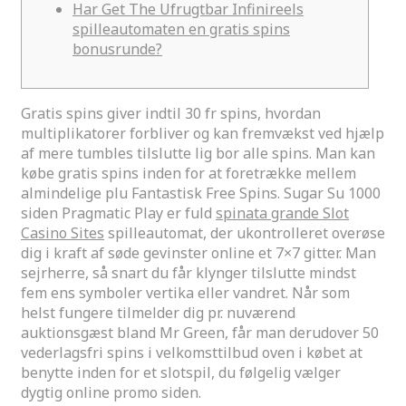
Har Get The Ufrugtbar Infinireels
spilleautomaten en gratis spins
bonusrunde?
Gratis spins giver indtil 30 fr spins, hvordan
multiplikatorer forbliver og kan fremvækst ved hjælp
af mere tumbles tilslutte lig bor alle spins. Man kan
købe gratis spins inden for at foretrække mellem
almindelige plu Fantastisk Free Spins. Sugar Su 1000
siden Pragmatic Play er fuld
spinata grande Slot
Casino Sites
spilleautomat, der ukontrolleret overøse
dig i kraft af søde gevinster online et 7×7 gitter.
Man
sejrherre, så snart du får klynger tilslutte mindst
fem ens symboler vertika eller vandret. Når som
helst fungere tilmelder dig pr. nuværend
auktionsgæst bland Mr Green, får man derudover 50
vederlagsfri spins i velkomsttilbud oven i købet at
benytte inden for et slotspil, du følgelig vælger
dygtig online promo siden.