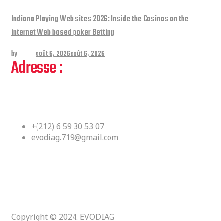
Indiana Playing Web sites 2026: Inside the Casinos on the
internet Web based poker Betting
by
admin
août 6, 2026
août 6, 2026
Adresse :
Bloc Df No 36 Kouass Yacoub El
Mansour Rabat, Maroc
+(212) 6 59 30 53 07
evodiag.719@gmail.com
Copyright © 2024. EVODIAG