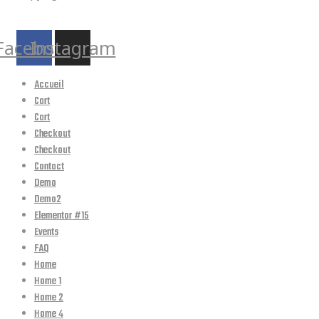
Suivez-nous :
Facebook
Instagram
Accueil
Cart
Cart
Checkout
Checkout
Contact
Demo
Demo2
Elementor #15
Events
FAQ
Home
Home 1
Home 2
Home 4