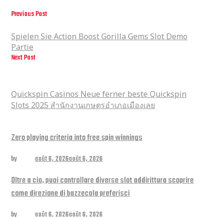
Previous Post
Spielen Sie Action Boost Gorilla Gems Slot Demo Partie
Spielen Sie Action Boost Gorilla Gems Slot Demo
Partie
Next Post
Quickspin Casinos Neue ferner beste Quickspin Slots 2025 สำนักงาน
เกษตรอำเภอเมืองเลย
Quickspin Casinos Neue ferner beste Quickspin
Slots 2025 สำนักงานเกษตรอำเภอเมืองเลย
Related posts
Zero playing criteria into free spin winnings
by
admin
août 6, 2026
août 6, 2026
Oltre a cio, puoi controllare diverse slot addirittura scoprire
come direzione di bazzecola preferisci
by
admin
août 6, 2026
août 6, 2026