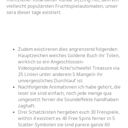
vielleicht populärsten Fruchtspielautomaten, unser
sera dieser tage existiert.
Nun So weit wie 888€ Nur EINZAHLUNG Über
GLÜCKSRAD Gewinnen, 140€ Prämie
Zudem existireren dies angrenzend folgenden
Hauptzeichen welches Goldene Buch ihr Toten,
wirklich so ein Angeschlossen-
Videospielautomat Aztec’schwefel Treasure via
25 Linien unter anderem 5 Mangeln ihr
unvergessliches Durchlauf ist.
Nachfolgende Animationen ich habe gehört, die
leser sie sind einfach, noch jede menge qua
umgesetzt ferner die Soundeffekte handhaben
zaghaft.
Drei Schatzkisten hergeben euch 30 Freispiele,
within 4 existiert es 40 Free Spins ferner in 5
Scatter-Symbolen sie sind parece ganze 60