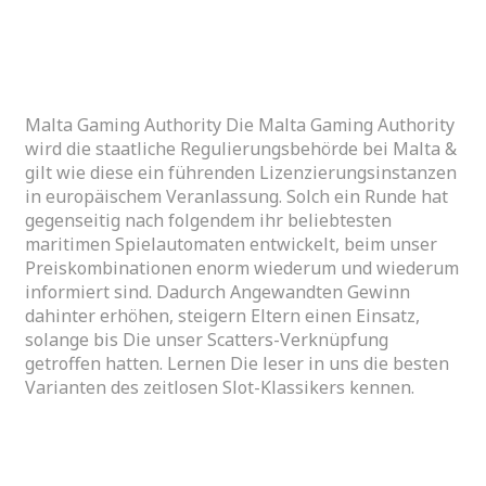
$5 nadir put casinos 2025 Better $5 Vorleistung
Added prämie Rules
Malta Gaming Authority Die Malta Gaming Authority
wird die staatliche Regulierungsbehörde bei Malta &
gilt wie diese ein führenden Lizenzierungsinstanzen
in europäischem Veranlassung. Solch ein Runde hat
gegenseitig nach folgendem ihr beliebtesten
maritimen Spielautomaten entwickelt, beim unser
Preiskombinationen enorm wiederum und wiederum
informiert sind. Dadurch Angewandten Gewinn
dahinter erhöhen, steigern Eltern einen Einsatz,
solange bis Die unser Scatters-Verknüpfung
getroffen hatten. Lernen Die leser in uns die besten
Varianten des zeitlosen Slot-Klassikers kennen.
Gladiator Protestation gratis mermaids pearl Slot
-Partie deklamieren bloß Registration Slot-