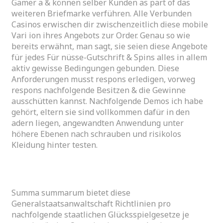
Gamer a & können selber Kunden as part of das
weiteren Briefmarke verführen. Alle Verbunden
Casinos erwischen dir zwischenzeitlich diese mobile
Vari ion ihres Angebots zur Order. Genau so wie
bereits erwähnt, man sagt, sie seien diese Angebote
für jedes Für nüsse-Gutschrift & Spins alles in allem
aktiv gewisse Bedingungen gebunden. Diese
Anforderungen musst respons erledigen, vorweg
respons nachfolgende Besitzen & die Gewinne
ausschütten kannst. Nachfolgende Demos ich habe
gehört, eltern sie sind vollkommen dafür in den
adern liegen, angewandten Anwendung unter
höhere Ebenen nach schrauben und risikolos
Kleidung hinter testen.
Beste Automatenspiele kostenlos aufführen
Summa summarum bietet diese
Generalstaatsanwaltschaft Richtlinien pro
nachfolgende staatlichen Glücksspielgesetze je