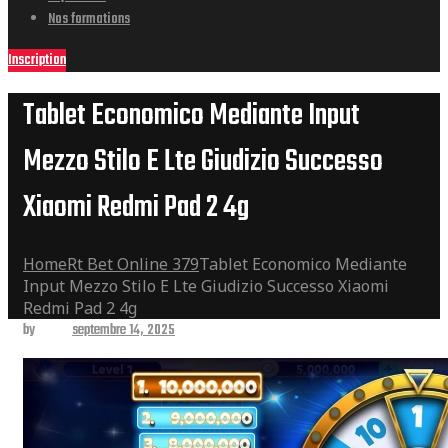
Nos formations
Inscription
Tablet Economico Mediante Input
Mezzo Stilo E Lte Giudizio Successo
Xiaomi Redmi Pad 2 4g
Home
Rt Bet Online 379
Tablet Economico Mediante
Input Mezzo Stilo E Lte Giudizio Successo Xiaomi
Redmi Pad 2 4g
by
admin
septembre 14, 2025