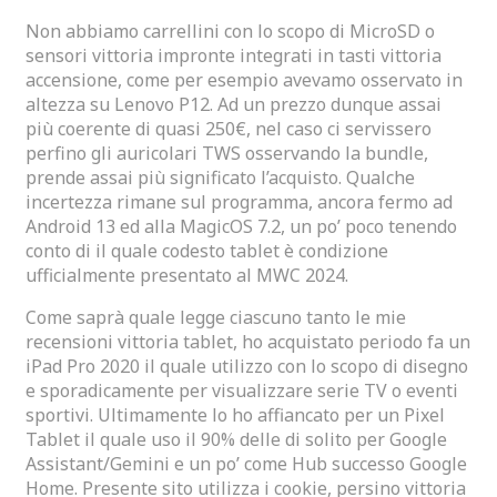
Non abbiamo carrellini con lo scopo di MicroSD o
sensori vittoria impronte integrati in tasti vittoria
accensione, come per esempio avevamo osservato in
altezza su Lenovo P12. Ad un prezzo dunque assai
più coerente di quasi 250€, nel caso ci servissero
perfino gli auricolari TWS osservando la bundle,
prende assai più significato l’acquisto. Qualche
incertezza rimane sul programma, ancora fermo ad
Android 13 ed alla MagicOS 7.2, un po’ poco tenendo
conto di il quale codesto tablet è condizione
ufficialmente presentato al MWC 2024.
Come saprà quale legge ciascuno tanto le mie
recensioni vittoria tablet, ho acquistato periodo fa un
iPad Pro 2020 il quale utilizzo con lo scopo di disegno
e sporadicamente per visualizzare serie TV o eventi
sportivi. Ultimamente lo ho affiancato per un Pixel
Tablet il quale uso il 90% delle di solito per Google
Assistant/Gemini e un po’ come Hub successo Google
Home. Presente sito utilizza i cookie, persino vittoria