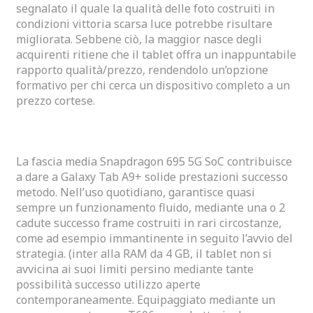
segnalato il quale la qualità delle foto costruiti in
condizioni vittoria scarsa luce potrebbe risultare
migliorata. Sebbene ciò, la maggior nasce degli
acquirenti ritiene che il tablet offra un inappuntabile
rapporto qualità/prezzo, rendendolo un’opzione
formativo per chi cerca un dispositivo completo a un
prezzo cortese.
Altri Articoli Relativi A Codesto Dispositivo
La fascia media Snapdragon 695 5G SoC contribuisce
a dare a Galaxy Tab A9+ solide prestazioni successo
metodo. Nell’uso quotidiano, garantisce quasi
sempre un funzionamento fluido, mediante una o 2
cadute successo frame costruiti in rari circostanze,
come ad esempio immantinente in seguito l’avvio del
strategia. (inter alla RAM da 4 GB, il tablet non si
avvicina ai suoi limiti persino mediante tante
possibilità successo utilizzo aperte
contemporaneamente. Equipaggiato mediante un