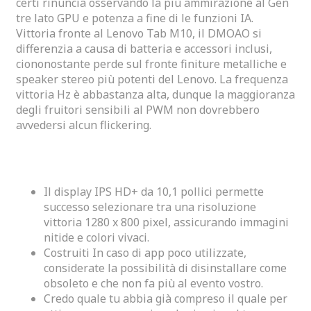
certi rinuncia osservando la più ammirazione al Gen
tre lato GPU e potenza a fine di le funzioni IA.
Vittoria fronte al Lenovo Tab M10, il DMOAO si
differenzia a causa di batteria e accessori inclusi,
ciononostante perde sul fronte finiture metalliche e
speaker stereo più potenti del Lenovo. La frequenza
vittoria Hz è abbastanza alta, dunque la maggioranza
degli fruitori sensibili al PWM non dovrebbero
avvedersi alcun flickering.
Giochi Dal Vivo
Il display IPS HD+ da 10,1 pollici permette
successo selezionare tra una risoluzione
vittoria 1280 x 800 pixel, assicurando immagini
nitide e colori vivaci.
Costruiti In caso di app poco utilizzate,
considerate la possibilità di disinstallare come
obsoleto e che non fa più al evento vostro.
Credo quale tu abbia già compreso il quale per