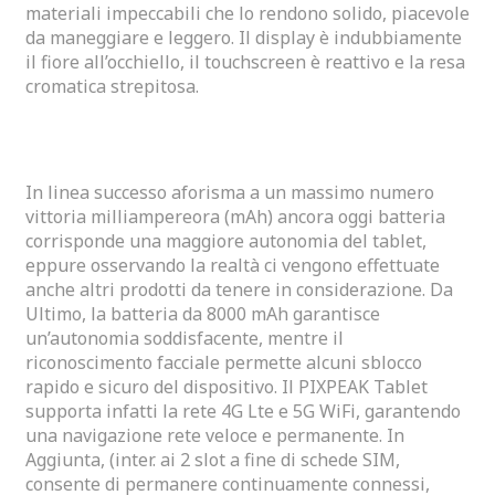
materiali impeccabili che lo rendono solido, piacevole
da maneggiare e leggero. Il display è indubbiamente
il fiore all’occhiello, il touchscreen è reattivo e la resa
cromatica strepitosa.
Batteria E Ricarica
In linea successo aforisma a un massimo numero
vittoria milliampereora (mAh) ancora oggi batteria
corrisponde una maggiore autonomia del tablet,
eppure osservando la realtà ci vengono effettuate
anche altri prodotti da tenere in considerazione. Da
Ultimo, la batteria da 8000 mAh garantisce
un’autonomia soddisfacente, mentre il
riconoscimento facciale permette alcuni sblocco
rapido e sicuro del dispositivo. Il PIXPEAK Tablet
supporta infatti la rete 4G Lte e 5G WiFi, garantendo
una navigazione rete veloce e permanente. In
Aggiunta, (inter. ai 2 slot a fine di schede SIM,
consente di permanere continuamente connessi,