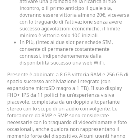
attivare una promozione la ricarica al tuo
incontro, o il primo anticipo il quale sia,
dovranno essere vittoria almeno 20€, viceversa
con lo traguardo di l’attivazione senza avere
successo agevolazioni economiche, il limite
minimo è vittoria solo 10€ iniziali.
In Più, (inter. ai due slot per schede SIM,
consente di permanere costantemente
connessi, indipendentemente dalla
disponibilità successo una web WiFi.
Presente è abbinato a 8 GB vittoria RAM e 256 GB di
spazio successo archiviazione integrato (con
espansione microSD magro a 1 TB). Il suo display
FHD+ IPS da 11 pollici ha un’esperienza visiva
piacevole, completata da un doppio altoparlante
stereo con lo scopo di un audio coinvolgente. Le
fotocamere da 8MP e 5MP sono considerate
necessarie con lo traguardo di videochiamate e foto
occasionali, anche qualora non rappresentano il
momento forte del dispositivo. Alcuni utenti hanno