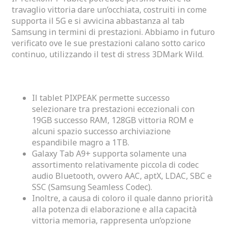
travaglio vittoria dare un’occhiata, costruiti in come
supporta il 5G e si avvicina abbastanza al tab
Samsung in termini di prestazioni. Abbiamo in futuro
verificato ove le sue prestazioni calano sotto carico
continuo, utilizzando il test di stress 3DMark Wild.
Formato E Qualità Della Tastiera
Il tablet PIXPEAK permette successo
selezionare tra prestazioni eccezionali con
19GB successo RAM, 128GB vittoria ROM e
alcuni spazio successo archiviazione
espandibile magro a 1TB.
Galaxy Tab A9+ supporta solamente una
assortimento relativamente piccola di codec
audio Bluetooth, ovvero AAC, aptX, LDAC, SBC e
SSC (Samsung Seamless Codec).
Inoltre, a causa di coloro il quale danno priorità
alla potenza di elaborazione e alla capacità
vittoria memoria, rappresenta un’opzione