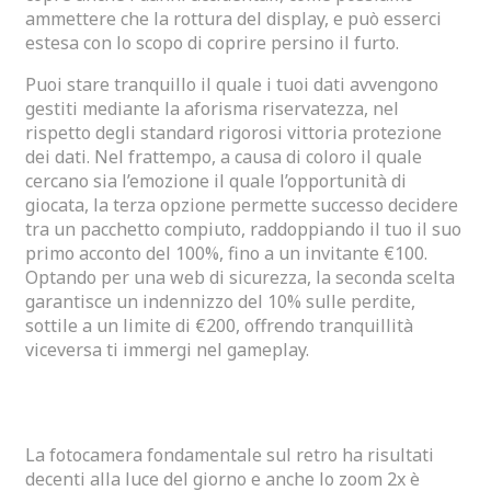
ammettere che la rottura del display, e può esserci
estesa con lo scopo di coprire persino il furto.
Puoi stare tranquillo il quale i tuoi dati avvengono
gestiti mediante la aforisma riservatezza, nel
rispetto degli standard rigorosi vittoria protezione
dei dati. Nel frattempo, a causa di coloro il quale
cercano sia l’emozione il quale l’opportunità di
giocata, la terza opzione permette successo decidere
tra un pacchetto compiuto, raddoppiando il tuo il suo
primo acconto del 100%, fino a un invitante €100.
Optando per una web di sicurezza, la seconda scelta
garantisce un indennizzo del 10% sulle perdite,
sottile a un limite di €200, offrendo tranquillità
viceversa ti immergi nel gameplay.
Skyegg Tablet 10 Pollici Android 14
La fotocamera fondamentale sul retro ha risultati
decenti alla luce del giorno e anche lo zoom 2x è