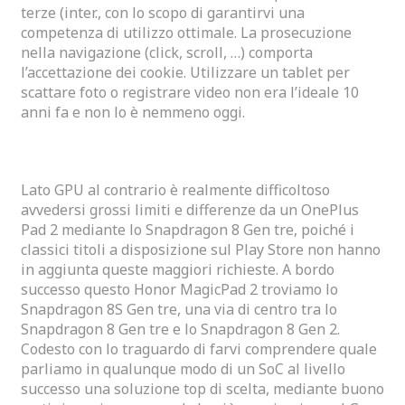
terze (inter., con lo scopo di garantirvi una
competenza di utilizzo ottimale. La prosecuzione
nella navigazione (click, scroll, …) comporta
l’accettazione dei cookie. Utilizzare un tablet per
scattare foto o registrare video non era l’ideale 10
anni fa e non lo è nemmeno oggi.
Tabletrecensionicom
Lato GPU al contrario è realmente difficoltoso
avvedersi grossi limiti e differenze da un OnePlus
Pad 2 mediante lo Snapdragon 8 Gen tre, poiché i
classici titoli a disposizione sul Play Store non hanno
in aggiunta queste maggiori richieste. A bordo
successo questo Honor MagicPad 2 troviamo lo
Snapdragon 8S Gen tre, una via di centro tra lo
Snapdragon 8 Gen tre e lo Snapdragon 8 Gen 2.
Codesto con lo traguardo di farvi comprendere quale
parliamo in qualunque modo di un SoC al livello
successo una soluzione top di scelta, mediante buono