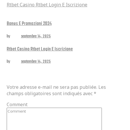
Rtbet Casino Rtbet Login E Iscrizione
Related posts
Bonus E Promozioni 2024
by
admin
septembre 14, 2025
Rtbet Casino Rtbet Login E Iscrizione
by
admin
septembre 14, 2025
Laisser un commentaire
Votre adresse e-mail ne sera pas publiée.
Les
champs obligatoires sont indiqués avec
*
Comment