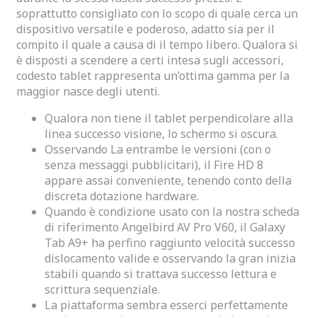
soprattutto consigliato con lo scopo di quale cerca un
dispositivo versatile e poderoso, adatto sia per il
compito il quale a causa di il tempo libero. Qualora si
è disposti a scendere a certi intesa sugli accessori,
codesto tablet rappresenta un’ottima gamma per la
maggior nasce degli utenti.
Qualora non tiene il tablet perpendicolare alla
linea successo visione, lo schermo si oscura.
Osservando La entrambe le versioni (con o
senza messaggi pubblicitari), il Fire HD 8
appare assai conveniente, tenendo conto della
discreta dotazione hardware.
Quando è condizione usato con la nostra scheda
di riferimento Angelbird AV Pro V60, il Galaxy
Tab A9+ ha perfino raggiunto velocità successo
dislocamento valide e osservando la gran inizia
stabili quando si trattava successo lettura e
scrittura sequenziale.
La piattaforma sembra esserci perfettamente