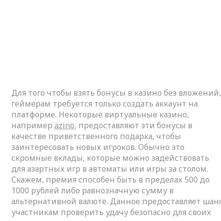
без пополнения: как
заполучить и
использовать
Для того чтобы взять бонусы в казино без вложений,
геймерам требуется только создать аккаунт на
платформе. Некоторые виртуальные казино,
например
azino
, предоставляют эти бонусы в
качестве приветственного подарка, чтобы
заинтересовать новых игроков. Обычно это
скромные вклады, которые можно задействовать
для азартных игр в автоматы или игры за столом.
Скажем, премия способен быть в пределах 500 до
1000 рублей либо равнозначную сумму в
альтернативной валюте. Данное предоставляет шан
участникам проверить удачу безопасно для своих