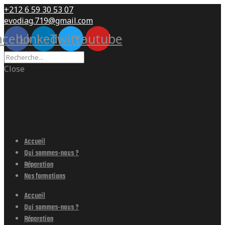
+212 6 59 30 53 07
evodiag.719@gmail.com
acebook
Linkedin
Twitter
Youtube
Close
Accueil
Qui sommes-nous ?
Réparation
Nos formations
Accueil
Qui sommes-nous ?
Réparation