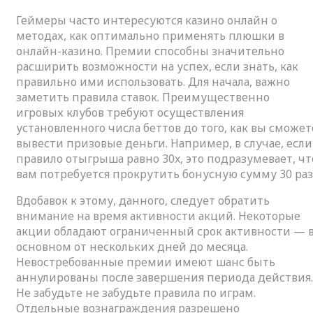
Геймеры часто интересуются казино онлайн о
методах, как оптимально применять плюшки в
онлайн-казино. Премии способны значительно
расширить возможности на успех, если знать, как
правильно ими использовать. Для начала, важно
заметить правила ставок. Преимущественно
игровых клубов требуют осуществления
установленного числа беттов до того, как вы сможет
вывести призовые деньги. Например, в случае, если
правило отыгрыша равно 30x, это подразумевает, чт
вам потребуется прокрутить бонусную сумму 30 раз
Вдобавок к этому, данного, следует обратить
внимание на время активности акций. Некоторые
акции обладают ограниченный срок активности — 
основном от нескольких дней до месяца.
Невостребованные премии имеют шанс быть
аннулированы после завершения периода действия.
Не забудьте не забудьте правила по играм.
Отдельные вознаграждения разрешено