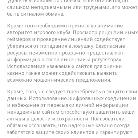
уделить условиям по ставкам: если они выглядят
слишком неподъемными или трудными, это может
быть сигналом обмана.
Кроме того необходимо принять во внимание
авторитет игрового клуба. Просмотр рецензий иных
геймеров и проверение лицензий содействует
уберечься от попадания в ловушку. Безопасные
ресурсы неизменно прозрачно предоставляют
информацию о своей лицензии и регуляторах.
Использование уважаемых сайтов для оценки
казино также может содействовать выявить
возможно мошеннические предложения.
Кроме, того, не следует пренебрегать о защите свои
данных. Использование шифрованных соединений
и избежание от пересылки личной информации
ненадежным сайтам способствуют защитить ваши
активы в целости и сохранности. Пользователи
обязаны осознавать, что надежные казино всегда
заботятся о защите своих клиентов и гарантируют