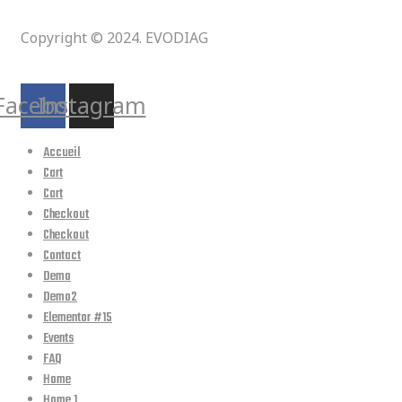
Copyright © 2024. EVODIAG
Suivez-nous :
Facebook
Instagram
Accueil
Cart
Cart
Checkout
Checkout
Contact
Demo
Demo2
Elementor #15
Events
FAQ
Home
Home 1