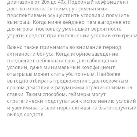
диапазоне от 20x до 40x. Подобный коэффициент
дает возможность геймеру с реальными
перспективами осуществить условия и получить
выигрыш. Когда ниже вейджер, тем выгоднее это
для игрока, поскольку уменьшает вероятность
утраты средств при выполнении условий отыгрыша
Важно также принимать во внимание период
активности бонуса. Когда игорное заведение
предлагает небольшой срок для соблюдения
условий, даже минимальный коэффициент
отыгрыша может стать убыточным. Наиболее
выгодно отбирать предложения с долгосрочным
сроком действия и разумными ограничениями на
ставки. Таким способом, геймеры могут
стратегически подступаться к исполнению условий
и увеличивать свои перспективы на благополучный
вывод средств.
Вывод средств с бездепов