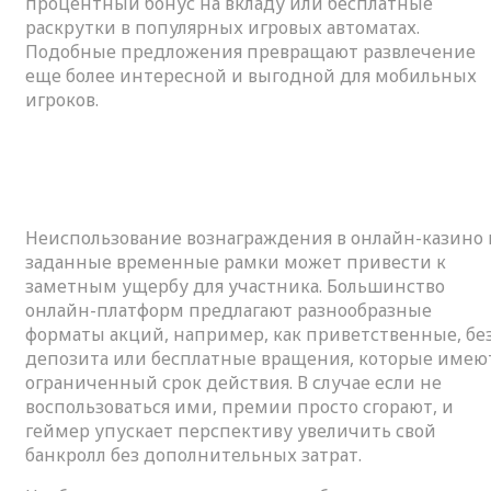
процентный бонус на вкладу или бесплатные
раскрутки в популярных игровых автоматах.
Подобные предложения превращают развлечение
еще более интересной и выгодной для мобильных
игроков.
Последствия неприменения преми
внутри заданные сроки.
Неиспользование вознаграждения в онлайн-казино 
заданные временные рамки может привести к
заметным ущербу для участника. Большинство
онлайн-платформ предлагают разнообразные
форматы акций, например, как приветственные, бе
депозита или бесплатные вращения, которые имею
ограниченный срок действия. В случае если не
воспользоваться ими, премии просто сгорают, и
геймер упускает перспективу увеличить свой
банкролл без дополнительных затрат.