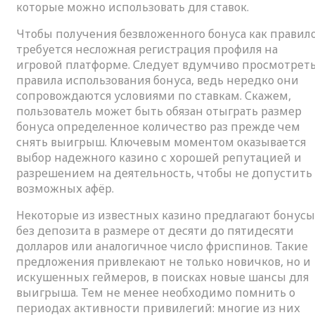
которые можно использовать для ставок.
Чтобы получения безвложенного бонуса как правил
требуется несложная регистрация профиля на
игровой платформе. Следует вдумчиво просмотрет
правила использования бонуса, ведь нередко они
сопровождаются условиями по ставкам. Скажем,
пользователь может быть обязан отыграть размер
бонуса определенное количество раз прежде чем
снять выигрыш. Ключевым моментом оказывается
выбор надежного казино с хорошей репутацией и
разрешением на деятельность, чтобы не допустить
возможных афёр.
Некоторые из известных казино предлагают бонусы
без депозита в размере от десяти до пятидесяти
долларов или аналогичное число фриспинов. Такие
предложения привлекают не только новичков, но и
искушенных геймеров, в поисках новые шансы для
выигрыша. Тем не менее необходимо помнить о
периодах активности привилегий: многие из них