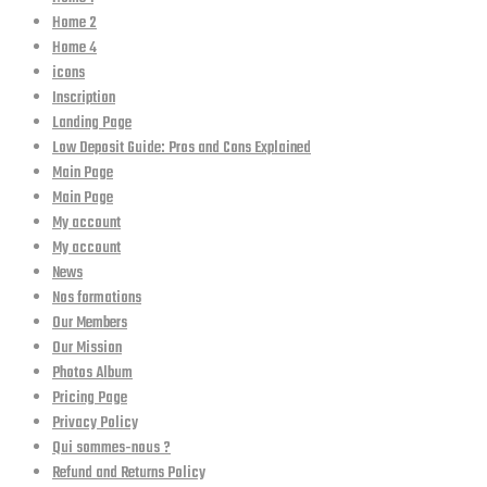
Home 2
Home 4
icons
Inscription
Landing Page
Low Deposit Guide: Pros and Cons Explained
Main Page
Main Page
My account
My account
News
Nos formations
Our Members
Our Mission
Photos Album
Pricing Page
Privacy Policy
Qui sommes-nous ?
Refund and Returns Policy