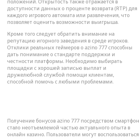
положений. Открытость также отражается в
доступности данных о проценте возврата (RTP) для
каждого игрового автомата или развлечения, что
позволяет оценить возможности выигрыша.
Кроме того следует обратить внимание на
репутацию игорного заведения в среде игроков.
Отклики реальных геймеров о azino 777 способны
дать понимание о стандарте поддержки и
честности платформы. Необходимо выбирать
площадки с хорошей записью выплат и
дружелюбной службой помощи клиентам,
способной помочь с любыми проблемами.
Возможность заполучить премии
посредством смартфон azino 777.
Получение бонусов azino 777 посредством смартфо
стало неотъемлемой частью актуального опыта в
онлайн казино. Пользователи могут воспользоваться