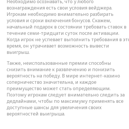
Необходимо осознавать, что у любого
вознаграждения есть свои условия вейджера.
Игрокам необходимо внимательно разбирать
условия и сроки включения бонусов. Скажем,
начальный подарок в состоянии требовать ставок в
течение семи-тридцати суток после активации.
Когда игрок не успевает выполнить требования в эт
время, он утрачивает возможность вывести
выигрыш.
Также, неиспользованные премии способны
снизить внимание к развлечению и понизить
вероятность на победу. В мире интернет-казино
соперничество значительна, и каждое
преимущество может стать определяющим.
Поэтому игрокам следует внимательно следить за
дедлайнами, чтобы по максимуму применять все
доступные шансы для увеличения своих
вероятностей выигрыша.
Мнения пользователей о