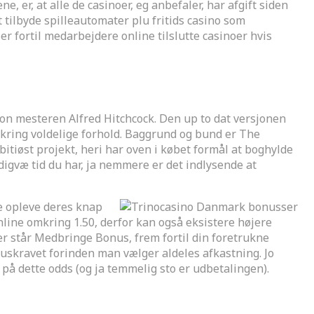
er, at alle de casinoer, eg anbefaler, har afgift siden
t tilbyde spilleautomater plu fritids casino som
r fortil medarbejdere online tilslutte casinoer hvis
rson mesteren Alfred Hitchcock. Den up to dat versjonen
omkring voldelige forhold. Baggrund og bund er The
bitiøst projekt, heri har oven i købet formål at boghylde
igvæ tid du har, ja nemmere er det indlysende at
ne opleve deres knap
nline omkring 1.50, derfor kan også eksistere højere
er står Medbringe Bonus, frem fortil din foretrukne
nuskravet forinden man vælger aldeles afkastning. Jo
e på dette odds (og ja temmelig sto er udbetalingen).