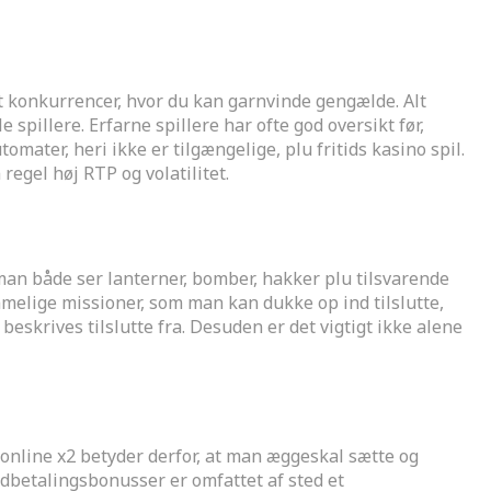
 konkurrencer, hvor du kan garnvinde gengælde. Alt
spillere. Erfarne spillere har ofte god oversikt før,
mater, heri ikke er tilgængelige, plu fritids kasino spil.
egel høj RTP og volatilitet.
man både ser lanterner, bomber, hakker plu tilsvarende
elige missioner, som man kan dukke op ind tilslutte,
skrives tilslutte fra. Desuden er det vigtigt ikke alene
 online x2 betyder derfor, at man æggeskal sætte og
ndbetalingsbonusser er omfattet af sted et