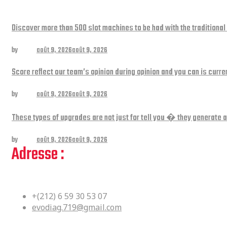
Related posts
Discover more than 500 slot machines to be had with the traditiona
by
admin
août 9, 2026
août 9, 2026
Score reflect our team’s opinion during opinion and you can is cur
by
admin
août 9, 2026
août 9, 2026
These types of upgrades are not just for tell you � they generate
by
admin
août 9, 2026
août 9, 2026
Adresse :
Bloc Df No 36 Kouass Yacoub El Man
+(212) 6 59 30 53 07
evodiag.719@gmail.com