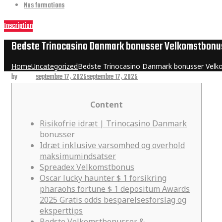
Nos formations
Inscription
Bedste Trinocasino Danmark bonusser Velkomstbonus
Home
Uncategorized
Bedste Trinocasino Danmark bonusser Velk
by
admin
septembre 17, 2025
septembre 17, 2025
Content
Risikofrie idræt | Trinocasino Danmark
bonusser
Idræt inklusive varsomhed og overhold
maksimumindsatser
Spreadex Velkomstbonus
Oscar lucky haunter $ 1 forsikring
pharaohs fortune $ 1 depositum Awards
2025 Gratis odds besparelsesforslag og
eksperttips
Bedste Velkomstbonusser &