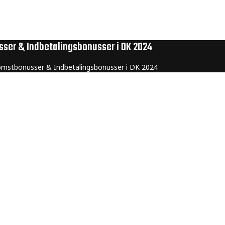
ser & Indbetalingsbonusser i DK 2024
omstbonusser & Indbetalingsbonusser i DK 2024