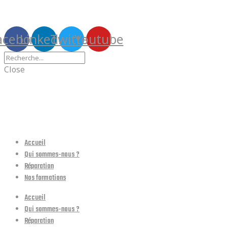
+212 6 59 30 53 07
evodiag.719@gmail.com
acebook
Linkedin
Twitter
Youtube
Close
Accueil
Qui sommes-nous ?
Réparation
Nos formations
Accueil
Qui sommes-nous ?
Réparation