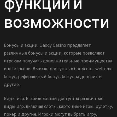
функции и
возможности
Бонусы и акции. Daddy Casino предлагает
различные бонусы и акции, которые позволяют
игрокам получать дополнительные преимущества
и выигрыши. В числе доступных бонусов – welcome
бонус, реферальный бонус, бонус за депозит и
другие.
Виды игр. В приложении доступны различные
виды игр, включая слоты, карточные игры, рулетку,
покер и другие. Игроки могут выбрать игру,