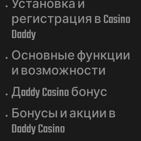
Установка и
регистрация в Casino
Daddy
Основные функции
и возможности
Дaddy Casino бонус
альный
зеркало
Бонусы и акции в
Daddy Casino