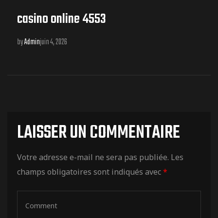
casino online 4553
by
Admin
juin 4, 2026
LAISSER UN COMMENTAIRE
Votre adresse e-mail ne sera pas publiée.
Les
champs obligatoires sont indiqués avec
*