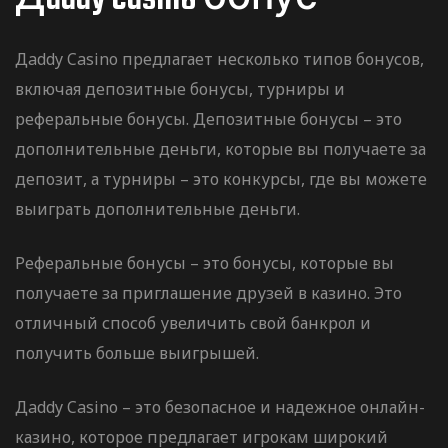
Дaddy Casino предлагает несколько типов бонусов,
включая депозитные бонусы, турниры и
реферальные бонусы. Депозитные бонусы – это
дополнительные деньги, которые вы получаете за
депозит, а турниры – это конкурсы, где вы можете
выиграть дополнительные деньги.
Реферальные бонусы – это бонусы, которые вы
получаете за приглашение друзей в казино. Это
отличный способ увеличить свой банкрол и
получить больше выигрышей.
Дaddy Casino – это безопасное и надежное онлайн-
казино, которое предлагает игрокам широкий