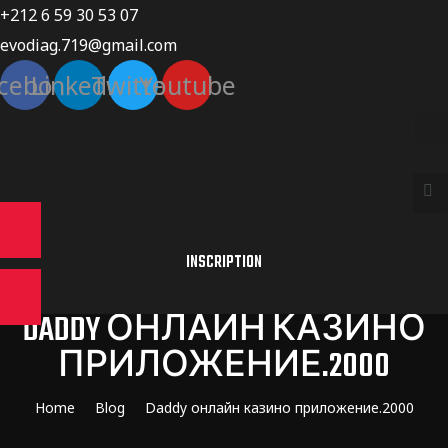
+212 6 59 30 53 07
evodiag.719@gmail.com
cebook
Linkedin
Twitter
Youtube
INSCRIPTION
DADDY ОНЛАЙН КАЗИНО
ПРИЛОЖЕНИЕ.2000
Home
Blog
Daddy онлайн казино приложение.2000