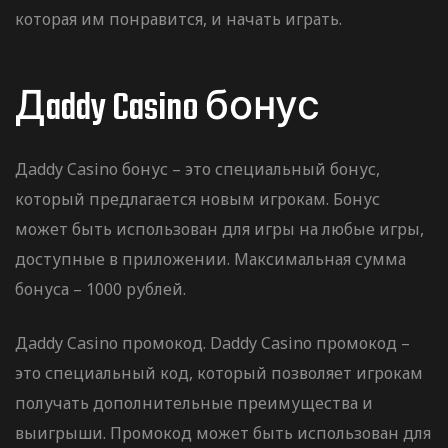
которая им понравится, и начать играть.
Дaddy Casino бонус
Дaddy Casino бонус – это специальный бонус,
который предлагается новым игрокам. Бонус
может быть использован для игры на любые игры,
доступные в приложении. Максимальная сумма
бонуса – 1000 рублей.
Дaddy Casino промокод. Daddy Casino промокод –
это специальный код, который позволяет игрокам
получать дополнительные преимущества и
выигрыши. Промокод может быть использован для