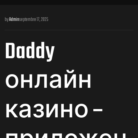
by
Admin
septembre 17, 2025
Daddy
онлайн
казино –