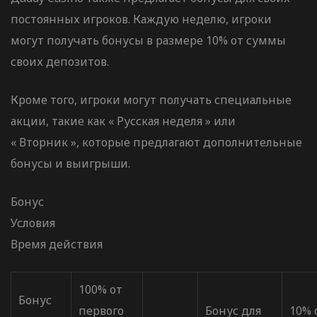
постоянных игроков. Каждую неделю, игроки
могут получать бонусы в размере 10% от суммы
своих депозитов.
Кроме того, игроки могут получать специальные
акции, такие как « Русская неделя » или
« Вторник », которые предлагают дополнительные
бонусы и выигрыши.
Бонус
Условия
Время действия
100% от
Бонус
первого
Бонус для
10% 