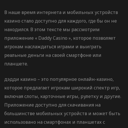
В наше время интернета и мобильных устройств
казино стало доступно для каждого, где бы он не
находился. В этом тексте мы рассмотрим
приложение « Daddy Casino », которое позволяет
игрокам наслаждаться играми и выиграть
реальные деньги на своей смартфоне или
планшете.
дэдди казино
– это популярное онлайн-казино,
которое предлагает игрокам широкий спектр игр,
включая слоты, карточные игры, рулетку и другие.
Приложение доступно для скачивания на
большинстве мобильных устройств и может быть
использовано на смартфонах и планшетах с