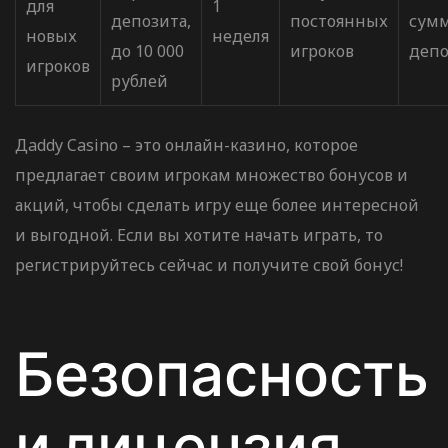
для
1
депозита,
постоянных
сум
новых
неделя
до 10 000
игроков
депо
игроков
рублей
Дaddy Casino – это онлайн-казино, которое
предлагает своим игрокам множество бонусов и
акций, чтобы сделать игру еще более интересной
и выгодной. Если вы хотите начать играть, то
регистрируйтесь сейчас и получите свой бонус!
Безопасность