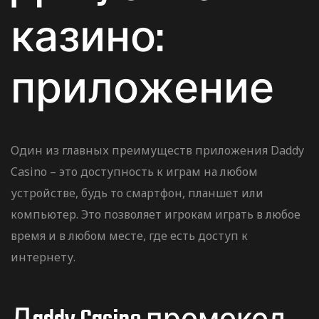
казино:
приложение
Один из главных преимуществ приложения Daddy
Casino – это доступность к играм на любом
устройстве, будь то смартфон, планшет или
компьютер. Это позволяет игрокам играть в любое
время и в любом месте, где есть доступ к
интернету.