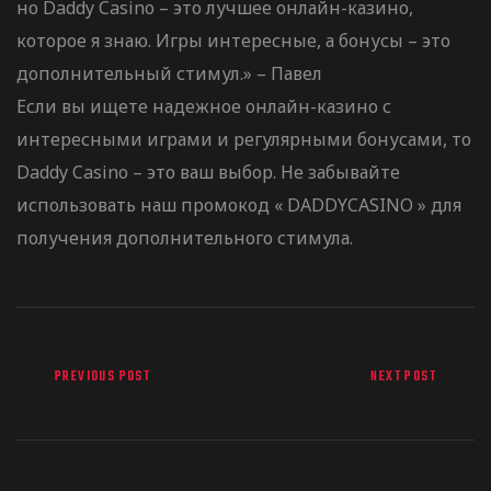
но Daddy Casino – это лучшее онлайн-казино,
которое я знаю. Игры интересные, а бонусы – это
дополнительный стимул.» – Павел
Если вы ищете надежное онлайн-казино с
интересными играми и регулярными бонусами, то
Daddy Casino – это ваш выбор. Не забывайте
использовать наш промокод « DADDYCASINO » для
получения дополнительного стимула.
PREVIOUS POST
NEXT POST