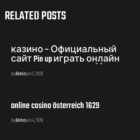
RELATED POSTS
казино – Официальный
сайт Pin up играть онлайн
Зеркало и вход.651 (2)
by
Admin
juin 5, 2026
online casino österreich 1629
by
Admin
juin 4, 2026