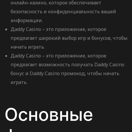
онлайн-казино, которое обеспечивает
безопасность и конфиденциальность вашей
информации.
Дaddy Casino – это приложение, которое
предлагает широкий выбор игр и бонусов, чтобы
начать играть.
Дaddy Casino – это приложение, которое
предлагает возможность получать Daddy Casino
бонус и Daddy Casino промокод, чтобы начать
играть.
Основные