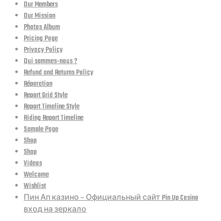
Our Members
Our Mission
Photos Album
Pricing Page
Privacy Policy
Qui sommes-nous ?
Refund and Returns Policy
Réparation
Report Grid Style
Report Timeline Style
Riding Report Timeline
Sample Page
Shop
Shop
Videos
Welcome
Wishlist
Пин Ап казино – Официальный сайт Pin Up Casino
вход на зеркало