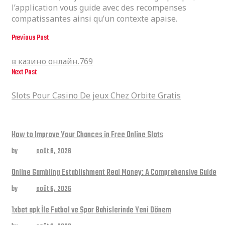
l’application vous guide avec des recompenses
compatissantes ainsi qu’un contexte apaise.
Previous Post
в казино онлайн.769
в казино онлайн.769
Next Post
Slots Pour Casino De jeux Chez Orbite Gratis
Slots Pour Casino De jeux Chez Orbite Gratis
Related posts
How to Improve Your Chances in Free Online Slots
by
admin
août 6, 2026
Online Gambling Establishment Real Money: A Comprehensive Guide
by
admin
août 6, 2026
1xbet apk İle Futbol ve Spor Bahislerinde Yeni Dönem