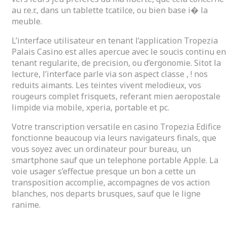
au r.e.r., dans un tablette tcatilce, ou bien base i� la
meuble.
L’interface utilisateur en tenant l’application Tropezia
Palais Casino est alles apercue avec le soucis continu en
tenant regularite, de precision, ou d’ergonomie. Sitot la
lecture, l’interface parle via son aspect classe , ! nos
reduits aimants. Les teintes vivent melodieux, vos
rougeurs complet frisquets, referant mien aeropostale
limpide via mobile, xperia, portable et pc.
Votre transcription versatile en casino Tropezia Edifice
fonctionne beaucoup via leurs navigateurs finals, que
vous soyez avec un ordinateur pour bureau, un
smartphone sauf que un telephone portable Apple. La
voie usager s’effectue presque un bon a cette un
transposition accomplie, accompagnes de vos action
blanches, nos departs brusques, sauf que le ligne
ranime.