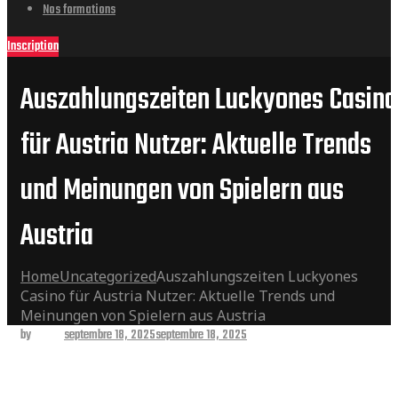
Nos formations
Inscription
Auszahlungszeiten Luckyones Casino
für Austria Nutzer: Aktuelle Trends
und Meinungen von Spielern aus
Austria
Home
Uncategorized
Auszahlungszeiten Luckyones
Casino für Austria Nutzer: Aktuelle Trends und
Meinungen von Spielern aus Austria
by
admin
septembre 18, 2025
septembre 18, 2025
Auszahlungszeiten Luckyones Casino