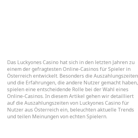
für Austria Nutzer: Aktuelle Trends
und Meinungen von Spielern aus
Austria
Das Luckyones Casino hat sich in den letzten Jahren zu
einem der gefragtesten Online-Casinos für Spieler in
Österreich entwickelt. Besonders die Auszahlungszeiten
und die Erfahrungen, die andere Nutzer gemacht haben,
spielen eine entscheidende Rolle bei der Wahl eines
Online-Casinos. In diesem Artikel gehen wir detailliert
auf die Auszahlungszeiten von Luckyones Casino für
Nutzer aus Österreich ein, beleuchten aktuelle Trends
und teilen Meinungen von echten Spielern.
Luckyones Casino: Ein Überblick