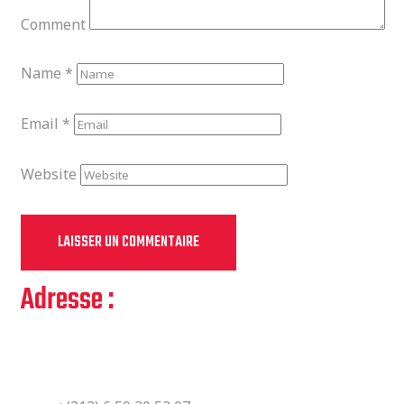
Comment
Name
*
Email
*
Website
Adresse :
Bloc Df No 36 Kouass Yacoub El
Mansour Rabat, Maroc