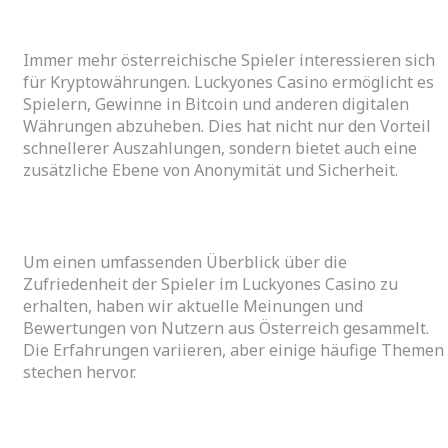
Kryptowährungen im Aufschwung
Immer mehr österreichische Spieler interessieren sich
für Kryptowährungen. Luckyones Casino ermöglicht es
Spielern, Gewinne in Bitcoin und anderen digitalen
Währungen abzuheben. Dies hat nicht nur den Vorteil
schnellerer Auszahlungen, sondern bietet auch eine
zusätzliche Ebene von Anonymität und Sicherheit.
Spielermeinungen zu Luckyones Casino
Um einen umfassenden Überblick über die
Zufriedenheit der Spieler im Luckyones Casino zu
erhalten, haben wir aktuelle Meinungen und
Bewertungen von Nutzern aus Österreich gesammelt.
Die Erfahrungen variieren, aber einige häufige Themen
stechen hervor.
Positive Erfahrungen