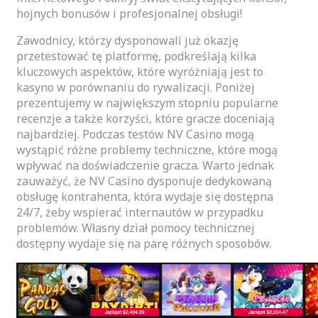
hojnych bonusów i profesjonalnej obsługi!
Zawodnicy, którzy dysponowali już okazję
przetestować tę platformę, podkreślają kilka
kluczowych aspektów, które wyróżniają jest to
kasyno w porównaniu do rywalizacji. Poniżej
prezentujemy w największym stopniu popularne
recenzje a także korzyści, które gracze doceniają
najbardziej. Podczas testów NV Casino mogą
wystąpić różne problemy techniczne, które mogą
wpływać na doświadczenie gracza. Warto jednak
zauważyć, że NV Casino dysponuje dedykowaną
obsługę kontrahenta, która wydaje się dostępna
24/7, żeby wspierać internautów w przypadku
problemów. Własny dział pomocy technicznej
dostępny wydaje się na parę różnych sposobów.