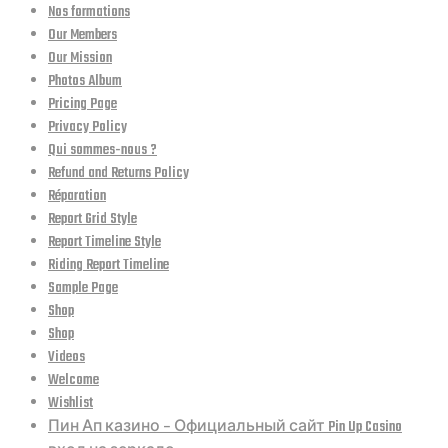
Nos formations
Our Members
Our Mission
Photos Album
Pricing Page
Privacy Policy
Qui sommes-nous ?
Refund and Returns Policy
Réparation
Report Grid Style
Report Timeline Style
Riding Report Timeline
Sample Page
Shop
Shop
Videos
Welcome
Wishlist
Пин Ап казино – Официальный сайт Pin Up Casino