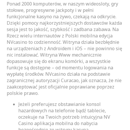
Ponad 2000 komputerów, w naszym wideosloty, gry
stołowe, progresywne jackpoty i w pełni
funkcjonalne kasyno na żywo, czekają na odkrycie.
Dzięki pomocy najkorzystniejszych dostawców każda
sesja jest to jakość, szybkość i zadbana zabawa. Na
Rzecz wielu internautów z Polski mobilna edycja
NVcasino to codzienność. Witryna działa bezbłędnie
na urządzeniach z Androidem i iOS – nie powinno się
nic instalować. Witryna Www mechanicznie
dopasowuje się do ekranu komórki, a wszystkie
funkcje są dostępne – od momentu logowania na
wypłatę środków. NVcasino działa na podstawie
zagranicznej autoryzacji Curacao, jak oznacza, że nie
zaakceptować jest oficjalnie poprawiane poprzez
polskie prawo.
Jeżeli preferujesz obstawianie konsol
hazardowych na telefonie bądź tablecie,
oczekuje na Twoich potrzeb intuicyjna NV
Casino aplikacja mobilna do nabycia
bezpośrednio ze witryny kasyna.