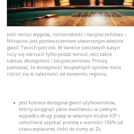
Jeśli cenisz wygodę, różnorodność i bezpieczeństwo –
NVcasino jest pomieszczeniem stworzonym właśnie
gwoli Twoich potrzeb. W świecie sieciowych kasyn
liczy się odrzucić tylko podaż konsol, lecz także
luksus, dostępność i bezpieczeństwo. Proszę
pamiętać, że dostępność bezpłatnych spinów może
różnić się w zależności od momentu regionu.
Jak Mogę Szybko Wypłacić Moje Wygrane?
Jest kobieta dostępna gwoli użytkowników,
którzy osiągnęli jakie możliwości w żadnym
wypadku drugi pułap w własnym klubie VIP i
umożliwia uzyskać premię o wartości 100% od
czasu wpłaconej ilości do sumy aż ZŁ.