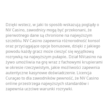
Czemu Warto Grać W Rozrywki Hazardowe Internetowego W Nv
Casino?
Dzięki wstecz, w jaki to sposób wskazują poglądy o
NV Casino, zawodnicy mogą być przekonani, że
pierwotnego dane są chronione na najwyższym
szczeblu. NV Casino zapewnia różnorodność konsol
oraz przyciągające opcje bonusowe, dzięki z jakiego
powodu każdy gracz może cieszyć się wyjątkową
rozrywką na najwyższym pułapie.. Dział NVcasino na
żywo umożliwia na grę wraz z fachowymi krupierami
w okresie rzeczywistym, jakie możliwości zapewnia
autentyczne kasynowe doświadczenie. Licencja
Curaçao to dla zawodników pewność, że NV Casino
online przestrzega najwyższych standardów i
zapewnia uczciwe warunki rozrywki.
Streszczanie: Czy Powinno Się Grać W Nv Casino?