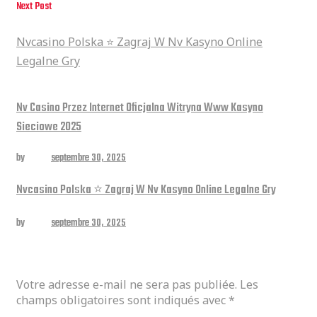
Next Post
Nvcasino Polska ⭐️ Zagraj W Nv Kasyno Online Legalne Gry
Nvcasino Polska ⭐️ Zagraj W Nv Kasyno Online
Legalne Gry
Related posts
Nv Casino Przez Internet Oficjalna Witryna Www Kasyno
Sieciowe 2025
by
admin
septembre 30, 2025
Nvcasino Polska ⭐️ Zagraj W Nv Kasyno Online Legalne Gry
by
admin
septembre 30, 2025
Laisser un commentaire
Votre adresse e-mail ne sera pas publiée.
Les
champs obligatoires sont indiqués avec
*