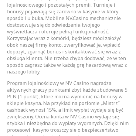
lojalnościowego i pozostałych premii. Turnieje i
bonusy pojawiają się zarówno w kasynie w który
sposób i u buka. Mobilne NV.Casino mechanicznie
dostosowuje się do odwiedzenia twojego
wyświetlacza i oferuje pełną funkcjonalność.
Korzystając wraz z komórki, będziesz mógł założyć
obok naszej firmy konto, zweryfikować je, wpłacić
depozyt, zgarnąć bonus i skontaktować się wraz z
obsługa klienta. Nie trzeba chyba dodawać, że w ten
sposób zagrasz także w każdą grę hazardową wraz z
naszego lobby.
Program lojalnościowy w NV Casino nagradza
aktywnych graczy punktami zbyt każde zbudowane 5
PLN (1 punkt), które można wymienić na bonusy w
sklepie kasyna. Na przykład na poziomie „Mistrz”
cashback wynosi 15%, a limit wypłat wydaje się być
zwiększony. Ocena konta w NV Casino wydaje się
szybka i niezbędna do wypłaty wygranych. Dzięki nim
procesowi, kasyno troszczy sie o bezpieczeństwo