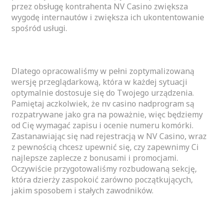
przez obsługę kontrahenta NV Casino zwiększa
wygodę internautów i zwiększa ich ukontentowanie
spośród usługi.
Obsługa Klienta W Nvcasino
Dlatego opracowaliśmy w pełni zoptymalizowaną
wersję przeglądarkową, która w każdej sytuacji
optymalnie dostosuje się do Twojego urządzenia.
Pamiętaj aczkolwiek, że nv casino nadprogram są
rozpatrywane jako gra na poważnie, więc będziemy
od Cię wymagać zapisu i ocenie numeru komórki.
Zastanawiając się nad rejestracją w NV Casino, wraz
z pewnością chcesz upewnić się, czy zapewnimy Ci
najlepsze zaplecze z bonusami i promocjami.
Oczywiście przygotowaliśmy rozbudowaną sekcję,
która dzierży zaspokoić zarówno początkujących,
jakim sposobem i stałych zawodników.
Jakie Możliwości To Jest Nv Casino?