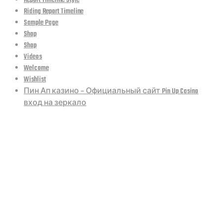
Report Timeline Style
Riding Report Timeline
Sample Page
Shop
Shop
Videos
Welcome
Wishlist
Пин Ап казино – Официальный сайт Pin Up Casino
вход на зеркало