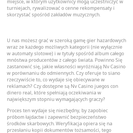
miejsce, w którym użytkownicy mogą uczestniczyć w
turniejach, rywalizować o cenne rekompensaty i
skorzystać spośród zakładów muzycznych.
Mobilne Gry W Nv Casino
U nas możesz grać w szeroką gamę gier hazardowych
wraz ze każdego możliwych kategorii (nie wyłącznie
w automaty slotowe) i w tytuły spośród album całego
mnóstwa producentów z całego świata. Powinno Się
zastanowić się, jakie własności wyróżniają Nv Casino
w porównaniu do odmiennych. Czy oferuje to siano
rzeczywiście to, co wydaje się obiecywane w
reklamach? Czy dostępne są Nv Casino juegos con
dinero real, które spełniają oczekiwania w
największym stopniu wymagających graczy?
Proces ten wydaje się niezbędny, by zapobiec
próbom łajdactw i zapewnić bezpieczeństwo
środków skarbowych. Weryfikacja opiera się na
przesłaniu kopii dokumentów tożsamości, tego