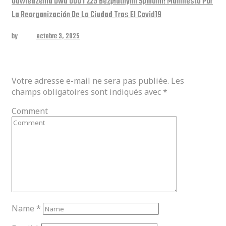
Odwiedzenia Dwa 000 I 225 Bezpłatnymi Spinami! Manifiesto Por
La Reorganización De La Ciudad Tras El Covid19
by
admin
octobre 3, 2025
Laisser un commentaire
Votre adresse e-mail ne sera pas publiée.
Les
champs obligatoires sont indiqués avec
*
Comment
Name
*