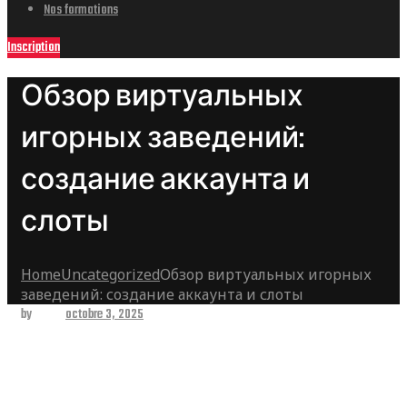
Nos formations
Inscription
Обзор виртуальных
игорных заведений:
создание аккаунта и
слоты
Home
Uncategorized
Обзор виртуальных игорных
заведений: создание аккаунта и слоты
by
admin
octobre 3, 2025
Обзор виртуальных игорных
заведений: создание аккаунта и