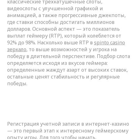
классические трехкатушечные слоты,
видеослоты с улучшенной графикой и
анимацией, а также прогрессивные джекпоты,
где ставки способны достигать миллионов
долларов. Основной аспект — это показатель
выплат геймеру (RTP), который колеблется от
92% до 98%. Насколько выше RTP в
spinto casino
зеркало
, то выше возможностей у игрока на
победу в длительной перспективе. Подбор слота
определяется исходя из вкусов геймера:
определенные жаждут азарт от высоких ставок,
остальные ценят стабильность и регулярные
победы.
Регистрация профиля и его
верификация
Регистрация учетной записи в интернет-казино
— это первый этап к интересному геймерскому
опыту игры. Для того чтобы начать,