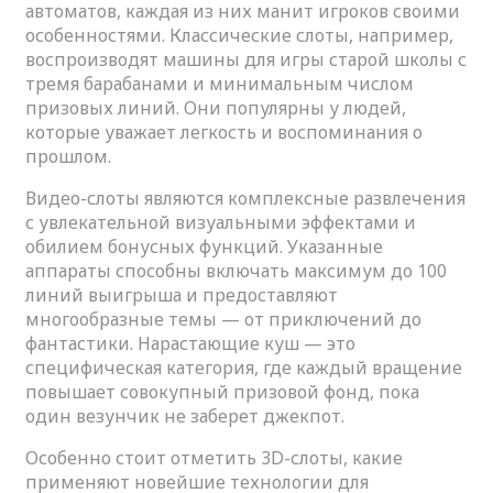
автоматов, каждая из них манит игроков своими
особенностями. Классические слоты, например,
воспроизводят машины для игры старой школы с
тремя барабанами и минимальным числом
призовых линий. Они популярны у людей,
которые уважает легкость и воспоминания о
прошлом.
Видео-слоты являются комплексные развлечения
с увлекательной визуальными эффектами и
обилием бонусных функций. Указанные
аппараты способны включать максимум до 100
линий выигрыша и предоставляют
многообразные темы — от приключений до
фантастики. Нарастающие куш — это
специфическая категория, где каждый вращение
повышает совокупный призовой фонд, пока
один везунчик не заберет джекпот.
Особенно стоит отметить 3D-слоты, какие
применяют новейшие технологии для