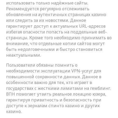
использовать только надёжные сайты.
Рекомендуется регулярно отслеживать
обновления на аутентичных страницах казино
или следить за их новостями. Данное
гарантирует доступ к актуальных URL-адресов
избегая опасности попасть на поддельные веб-
страницы. Кроме того необходимо принимать во
внимание, что отдельные копии сайтов могут
быть недолговечными и быстро становиться
неактуальными.
Пользователи обязаны помнить о
необходимости эксплуатации VPN-услуг для
повышенной сохранности данных. Данное в
особенности важно для тех, кто играет в
государствах с жесткими лимитами на гемблинг.
ВПН помогает утаить реальное локацию юзера,
гарантируя приватность и безопасность при
доступе к зеркалам спинто казино и других
казино.