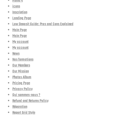
Home 4
icons
Inscription
Landing Page
Low Deposit Guide: Pros and Cons Explained
Main Page
Main Page
My account
My account
News
Nos formations
Our Members
Our Mission
Photos Album
Pricing Page
Privacy Policy
Qui sommes-nous ?
Refund and Returns Policy
Réparation
Report Grid Style