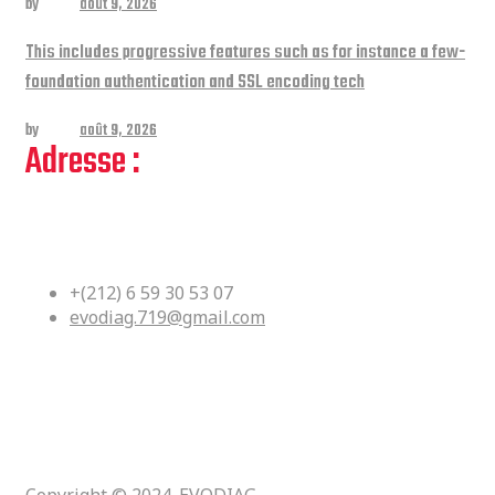
by
admin
août 9, 2026
This includes progressive features such as for instance a few-
foundation authentication and SSL encoding tech
by
admin
août 9, 2026
Adresse :
Bloc Df No 36 Kouass Yacoub El
Mansour Rabat, Maroc
+(212) 6 59 30 53 07
evodiag.719@gmail.com