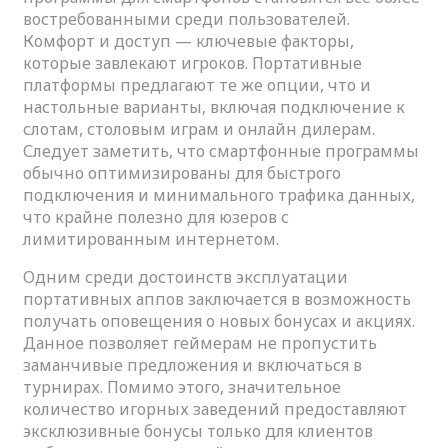
востребованными среди пользователей.
Комфорт и доступ — ключевые факторы,
которые завлекают игроков. Портативные
платформы предлагают те же опции, что и
настольные варианты, включая подключение к
слотам, столовым играм и онлайн дилерам.
Следует заметить, что смартфонные программы
обычно оптимизированы для быстрого
подключения и минимального трафика данных,
что крайне полезно для юзеров с
лимитированным интернетом.
Одним среди достоинств эксплуатации
портативных аппов заключается в возможность
получать оповещения о новых бонусах и акциях.
Данное позволяет геймерам не пропустить
заманчивые предложения и включаться в
турнирах. Помимо этого, значительное
количество игорных заведений предоставляют
эксклюзивные бонусы только для клиентов