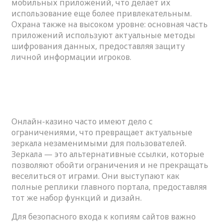
мобильных приложений, что делает их
использование еще более привлекательным.
Охрана также на высоком уровне: основная часть
приложений используют актуальные методы
шифрования данных, предоставляя защиту
личной информации игроков.
Свежие зеркала казино: линки
для подключения
Онлайн-казино часто имеют дело с
ограничениями, что превращает актуальные
зеркала незаменимыми для пользователей.
Зеркала — это альтернативные ссылки, которые
позволяют обойти ограничения и не прекращать
веселиться от играми. Они выступают как
полные реплики главного портала, предоставляя
тот же набор функций и дизайн.
Для безопасного входа к копиям сайтов важно