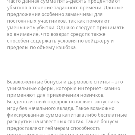
Часто данная сумма пять-десять процентов от
убытков в течение заданного времени. Данные
предложения особенно заманчивы для
постоянных участников, так как помогают
уменьшить убытки. Однако следует принимать
во внимание, что возврат средств также
способен содержать условия по вейджеру и
пределы по объему кэшбэка.
Безвложенные вознаграждения и
безвозмездные раскрутки
Безвложенные бонусы и дармовые спины – это
уникальные оферы, которые интернет-казино
применяют для привлечения новичков.
Бездепозитный подарок позволяет запустить
игру без начального вклада. Такое возможно
фиксированная сумма капитала либо бесплатные
раскрутки на известных слотах. Такие бонусы
предоставляют геймерам способность
протестировать платформу и изучить выбор игр