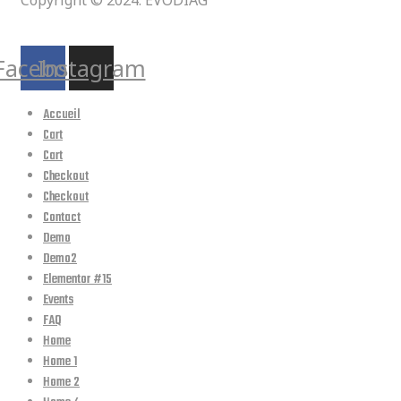
Copyright © 2024. EVODIAG
Suivez-nous :
Facebook
Instagram
Accueil
Cart
Cart
Checkout
Checkout
Contact
Demo
Demo2
Elementor #15
Events
FAQ
Home
Home 1
Home 2