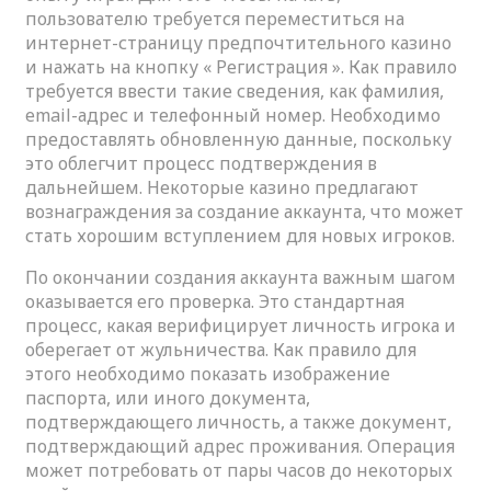
пользователю требуется переместиться на
интернет-страницу предпочтительного казино
и нажать на кнопку « Регистрация ». Как правило
требуется ввести такие сведения, как фамилия,
email-адрес и телефонный номер. Необходимо
предоставлять обновленную данные, поскольку
это облегчит процесс подтверждения в
дальнейшем. Некоторые казино предлагают
вознаграждения за создание аккаунта, что может
стать хорошим вступлением для новых игроков.
По окончании создания аккаунта важным шагом
оказывается его проверка. Это стандартная
процесс, какая верифицирует личность игрока и
оберегает от жульничества. Как правило для
этого необходимо показать изображение
паспорта, или иного документа,
подтверждающего личность, а также документ,
подтверждающий адрес проживания. Операция
может потребовать от пары часов до некоторых