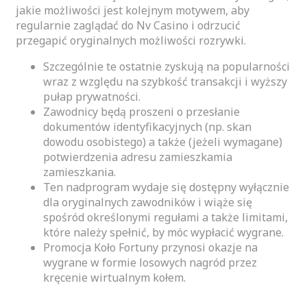
jakie możliwości jest kolejnym motywem, aby
regularnie zaglądać do Nv Casino i odrzucić
przegapić oryginalnych możliwości rozrywki.
Szczególnie te ostatnie zyskują na popularności
wraz z względu na szybkość transakcji i wyższy
pułap prywatności.
Zawodnicy będą proszeni o przesłanie
dokumentów identyfikacyjnych (np. skan
dowodu osobistego) a także (jeżeli wymagane)
potwierdzenia adresu zamieszkamia
zamieszkania.
Ten nadprogram wydaje się dostępny wyłącznie
dla oryginalnych zawodników i wiąże się
spośród określonymi regułami a także limitami,
które należy spełnić, by móc wypłacić wygrane.
Promocja Koło Fortuny przynosi okazje na
wygrane w formie losowych nagród przez
kręcenie wirtualnym kołem.