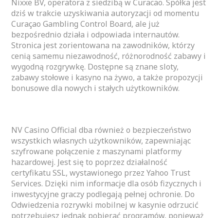
Nixxe BV, operatora z siedzibą w Curacao. Spółka jest
dziś w trakcie uzyskiwania autoryzacji od momentu
Curaçao Gambling Control Board, ale już
bezpośrednio działa i odpowiada internautów.
Stronica jest zorientowana na zawodników, którzy
cenią samemu niezawodność, różnorodność zabawy i
wygodną rozgrywkę. Dostępne są znane sloty,
zabawy stołowe i kasyno na żywo, a także propozycji
bonusowe dla nowych i stałych użytkowników.
Nv Casino Mobilne: Graj Wszędzie I W Każdej Sytuacji
NV Casino Official dba również o bezpieczeństwo
wszystkich własnych użytkowników, zapewniając
szyfrowane połączenie z maszynami platformy
hazardowej. Jest się to poprzez działalność
certyfikatu SSL, wystawionego przez Yahoo Trust
Services. Dzięki nim informacje dla osób fizycznych i
inwestycyjne graczy podlegają pełnej ochronie. Do
Odwiedzenia rozrywki mobilnej w kasynie odrzucić
potrzebujesz jednak pobierać programów, ponieważ