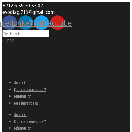
+212 6 59 30 53 07
evodiag.719@gmail.com
acebook
Linkedin
Twitter
Youtube
Close
Accueil
Qui sommes-nous ?
Réparation
Nos formations
Accueil
Qui sommes-nous ?
Réparation