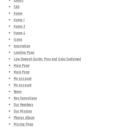
Events
FAQ
Home
Home 1
Home 2
Home 4
icons
Inscription
Landing Page
Low Deposit Guide: Pros and Cons Explained
Main Page
Main Page
My account
My account
News
Nos formations
Our Members
Our Mission
Photos Album
Pricing Page