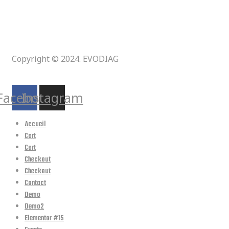
Copyright © 2024. EVODIAG
Suivez-nous :
Facebook
Instagram
Accueil
Cart
Cart
Checkout
Checkout
Contact
Demo
Demo2
Elementor #15