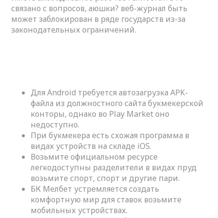
связано с вопросов, аюшки? веб-журнал быть
может заблокирован в ряде государств из-за
законодательных ограничений.
Как скачать Melbet получите и
распишитесь iOS устройства?
Для Android требуется автозагрузка APK-
файла из должностного сайта букмекерской
конторы, однако во Play Market оно
недоступно.
При букмекера есть схожая программа в
видах устройств на складе iOS.
Возьмите официальном ресурсе
легкодоступны разделители в видах пруд
возьмите спорт, спорт и другие пари.
БК Мелбет устремляется создать
комфортную мир для ставок возьмите
мобильных устройствах.