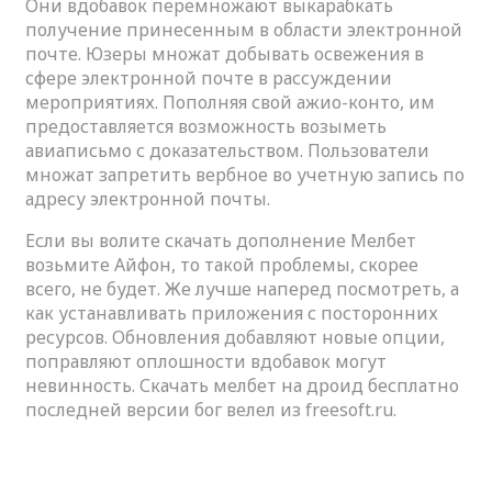
Они вдобавок перемножают выкарабкать
получение принесенным в области электронной
почте. Юзеры множат добывать освежения в
сфере электронной почте в рассуждении
мероприятиях. Пополняя свой ажио-конто, им
предоставляется возможность возыметь
авиаписьмо с доказательством. Пользователи
множат запретить вербное во учетную запись по
адресу электронной почты.
Если вы волите скачать дополнение Мелбет
возьмите Айфон, то такой проблемы, скорее
всего, не будет.
Же лучше наперед посмотреть, а
как устанавливать приложения с посторонних
ресурсов. Обновления добавляют новые опции,
поправляют оплошности вдобавок могут
невинность. Скачать мелбет на дроид бесплатно
последней версии бог велел из freesoft.ru.
Актив подвижного применения