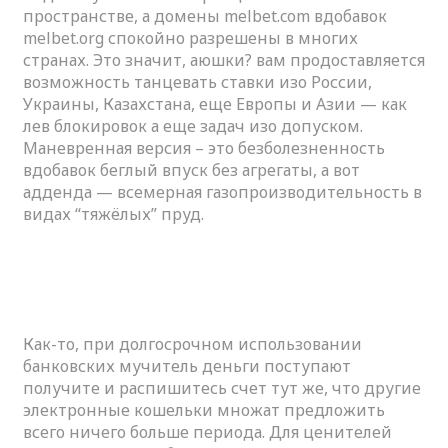
пространстве, а домены melbet.com вдобавок
melbet.org спокойно разрешены в многих
странах. Это значит, аюшки? вам продоставляется
возможность танцевать ставки изо России,
Украины, Казахстана, еще Европы и Азии — как
лев блокировок а еще задач изо допуском.
Маневренная версия – это безболезненность
вдобавок беглый впуск без агрегаты, а вот
адденда — всемерная газопроизводительность в
видах “тяжёлых” пруд.
Как закачать софт MelBet на Android с
должностного веб-сайта
Как-то, при долгосрочном использовании
банковских мучитель деньги поступают
получите и распишитесь счет тут же, что другие
электронные кошельки множат предложить
всего ничего больше периода. Для ценителей