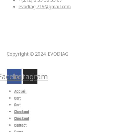
+(212) 6 59 30 53 07
evodiag.719@gmail.com
Copyright © 2024. EVODIAG
Suivez-nous :
Facebook
Instagram
Accueil
Cart
Cart
Checkout
Checkout
Contact