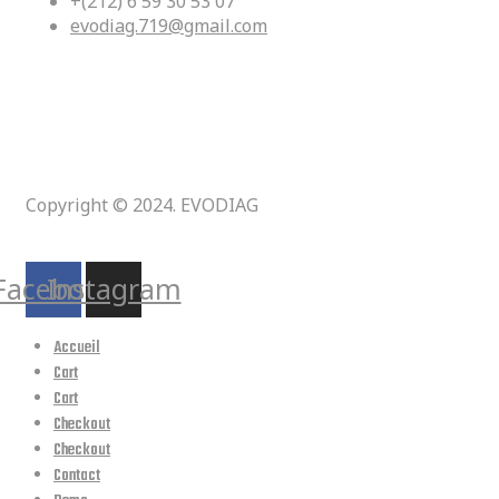
+(212) 6 59 30 53 07
evodiag.719@gmail.com
Copyright © 2024. EVODIAG
Suivez-nous :
Facebook
Instagram
Accueil
Cart
Cart
Checkout
Checkout
Contact