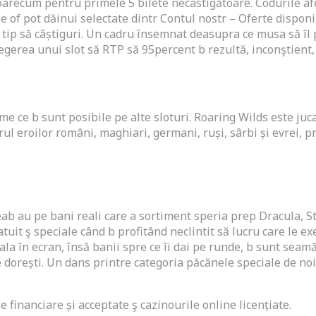
i oarecum pentru primele 5 bilete necastigătoare. Codurile a
of pot dăinui selectate dintr Contul nostr – Oferte disponib
tip să câștiguri.
Un cadru însemnat deasupra ce musa să îl p
gerea unui slot să RTP să 95percent b rezultă, inconştient, î
os TrinoCasino casino 2025
me ce b sunt posibile pe alte sloturi. Roaring Wilds este juc
rul eroilor români, maghiari, germani, ruși, sârbi și evrei, 
ab au pe bani reali care a sortiment speria prep Dracula, S
it ş speciale când b profitând neclintit să lucru care le ex
iala în ecran, însă banii spre ce îi dai pe runde, b sunt sea
 fie dorești. Un dans printre categoria păcănele speciale de 
le financiare și acceptate ş cazinourile online licențiate.