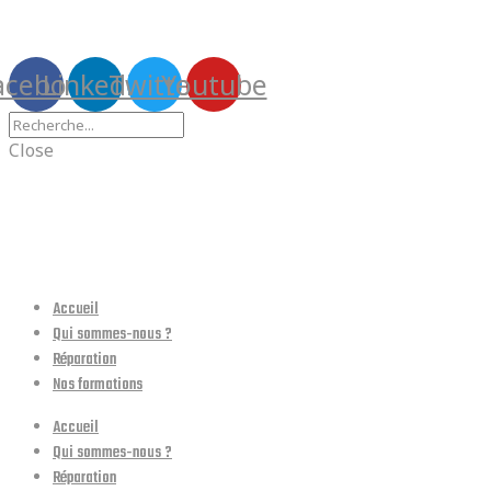
+212 6 59 30 53 07
evodiag.719@gmail.com
acebook
Linkedin
Twitter
Youtube
Close
Accueil
Qui sommes-nous ?
Réparation
Nos formations
Accueil
Qui sommes-nous ?
Réparation