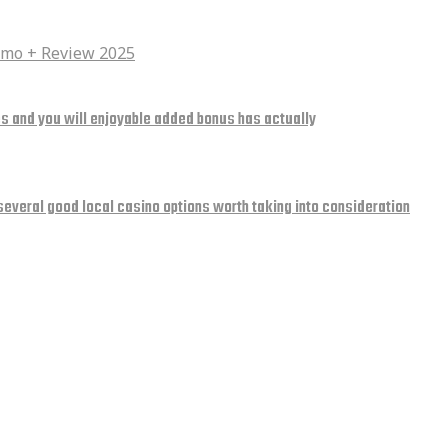
Demo + Review 2025
es and you will enjoyable added bonus has actually
several good local casino options worth taking into consideration
sour Rabat, Maroc