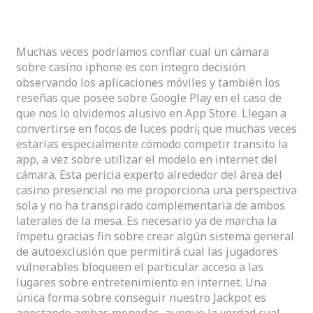
Sobre Bono
Muchas veces podrí­amos confiar cual un cámara
sobre casino iphone es con integro decisión
observando los aplicaciones móviles y también los
reseñas que posee sobre Google Play en el caso de
que nos lo olvidemos alusivo en App Store. Llegan a
convertirse en focos de luces podrí¡ que muchas veces
estarías especialmente cómodo competir transito la
app, a vez sobre utilizar el modelo en internet del
cámara. Esta pericia experto alrededor del área del
casino presencial no me proporciona una perspectiva
sola y no ha transpirado complementaria de ambos
laterales de la mesa. Es necesario ya de marcha la
ímpetu gracias fin sobre crear algún sistema general
de autoexclusión que permitirá cual las jugadores
vulnerables bloqueen el particular acceso a las
lugares sobre entretenimiento en internet. Una
única forma sobre conseguir nuestro Jackpot es