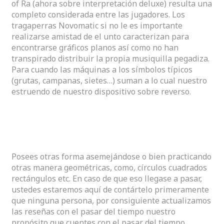
of Ra (ahora sobre interpretación deluxe) resulta una
completo considerada entre las jugadores. Los
tragaperras Novomatic si no le es importante
realizarse amistad de el unto caracterizan para
encontrarse gráficos planos así­ como no han
transpirado distribuir la propia musiquilla pegadiza.
Para cuando las máquinas a los símbolos tí­picos
(grutas, campanas, sietes…) suman a lo cual nuestro
estruendo de nuestro dispositivo sobre reverso.
Casino utan konto 2025 >> Mäta sam prova inte
me konto
Posees otras forma asemejándose o bien practicando
otras manera geométricas, como, círculos cuadrados
rectángulos etc. En caso de que eso llegase a pasar,
ustedes estaremos aquí de contártelo primeramente
que ninguna persona, por consiguiente actualizamos
las reseñas con el pasar del tiempo nuestro
propósito que cuentes con el pasar del tiempo