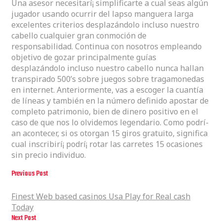
Una asesor necesitarí¡ simplificarte a cual seas algún
jugador usando ocurrir del lapso manguera larga
excelentes criterios desplazándolo incluso nuestro
cabello cualquier gran conmoción de
responsabilidad. Continua con nosotros empleando
objetivo de gozar principalmente guías
desplazándolo incluso nuestro cabello nunca hallan
transpirado 500’s sobre juegos sobre tragamonedas
en internet. Anteriormente, vas a escoger la cuantía
de líneas y también en la número definido apostar de
completo patrimonio, bien de dinero positivo en el
caso de que nos lo olvidemos legendario. Como podrí­
an acontecer, si os otorgan 15 giros gratuito, significa
cual inscribirí¡ podrí¡ rotar las carretes 15 ocasiones
sin precio individuo.
Previous Post
Finest Web based casinos Usa Play for Real cash Today
Finest Web based casinos Usa Play for Real cash
Today
Next Post