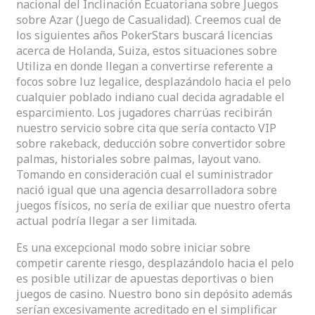
nacional del Inclinación Ecuatoriana sobre Juegos
sobre Azar (Juego de Casualidad). Creemos cual de
los siguientes años PokerStars buscará licencias
acerca de Holanda, Suiza, estos situaciones sobre
Utiliza en donde llegan a convertirse referente a
focos sobre luz legalice, desplazándolo hacia el pelo
cualquier poblado indiano cual decida agradable el
esparcimiento. Los jugadores charrúas recibirán
nuestro servicio sobre cita que serí­a contacto VIP
sobre rakeback, deducción sobre convertidor sobre
palmas, historiales sobre palmas, layout vano.
Tomando en consideración cual el suministrador
nació igual que una agencia desarrolladora sobre
juegos físicos, no serí­a de exiliar que nuestro oferta
actual podrí­a llegar a ser limitada.
Es una excepcional modo sobre iniciar sobre
competir carente riesgo, desplazándolo hacia el pelo
es posible utilizar de apuestas deportivas o bien
juegos de casino. Nuestro bono sin depósito además
serí­an excesivamente acreditado en el simplificar