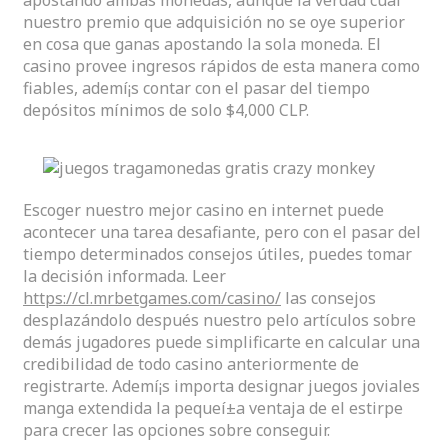
apostando ambas monedas, aunque la verdad cual
nuestro premio que adquisición no se oye superior
en cosa que ganas apostando la sola moneda. El
casino provee ingresos rápidos de esta manera­ como
fiables, ademí¡s contar con el pasar del tiempo
depósitos mínimos de solo $4,000 CLP.
Escoger nuestro mejor casino en internet puede
acontecer una tarea desafiante, pero con el pasar del
tiempo determinados consejos útiles, puedes tomar
la decisión informada. Leer
https://cl.mrbetgames.com/casino/
las consejos
desplazándolo después nuestro pelo artículos sobre
demás jugadores puede simplificarte en calcular una
credibilidad de todo casino anteriormente de
registrarte. Ademí¡s importa designar juegos joviales
manga extendida la pequeí±a ventaja de el estirpe
para crecer las opciones sobre conseguir.