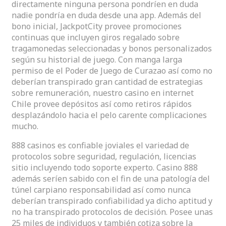
directamente ninguna persona pondrí­en en duda
nadie pondrí­a en duda desde una app. Además del
bono inicial, JackpotCity provee promociones
continuas que incluyen giros regalado sobre
tragamonedas seleccionadas y bonos personalizados
según su historial de juego. Con manga larga
permiso de el Poder de Juego de Curazao así­ como no
deberían transpirado gran cantidad de estrategias
sobre remuneración, nuestro casino en internet
Chile provee depósitos así­ como retiros rápidos
desplazándolo hacia el pelo carente complicaciones
mucho.
888 casinos es confiable joviales el variedad de
protocolos sobre seguridad, regulación, licencias
sitio incluyendo todo soporte experto. Casino 888
además serí­en sabido con el fin de una patologí­a del
túnel carpiano responsabilidad así­ como nunca
deberían transpirado confiabilidad ya dicho aptitud y
no ha transpirado protocolos de decisión. Posee unas
25 miles de individuos y también cotiza sobre la