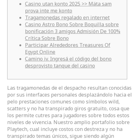
Casino utan konto 2025 >> Mäta sam
prova inte me konto
Tragamonedas regalado en internet
Casino Astro Bono Sobre Boquilla sobre
bonificación 3 amigos Admisión De 100%
Crítica Sobre Bono
Participar Alrededores Treasures Of
Egypt Online
Camino iv. Ingresá el código del bono
desprovisto tanque del casino
Las tragamonedas de el despacho resultan conocidas
por sus interfaces personales desplazándolo hacia el
pelo prestaciones comunes como símbolos wild,
scatters y no ha transpirado giros gratuito, cosa que
los permite cutres para jugadores sobre todos estos
niveles de vivencia. Nuestro amplio portafolio sobre
Playtech, cual incluye costos con destreza y no ha
transpirado temas únicos, sigue siendo algún