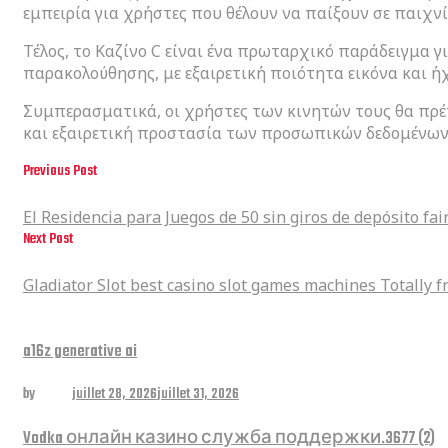
εμπειρία για χρήστες που θέλουν να παίξουν σε παιχνίδ
Τέλος, το Καζίνο C είναι ένα πρωταρχικό παράδειγμα γ
παρακολούθησης, με εξαιρετική ποιότητα εικόνα και 
Συμπερασματικά, οι χρήστες των κινητών τους θα πρέ
και εξαιρετική προστασία των προσωπικών δεδομένων. 
Previous Post
El Residencia para Juegos de 50 sin giros de depósito fairy land Casino Online
El Residencia para Juegos de 50 sin giros de depósito fai
Next Post
Gladiator Slot best casino slot games machines Totally free Demonstration Ga
Gladiator Slot best casino slot games machines Totally 
Related posts
a16z generative ai
by
admin
juillet 28, 2026
juillet 31, 2026
Vodka онлайн казино служба поддержки.3677 (2)