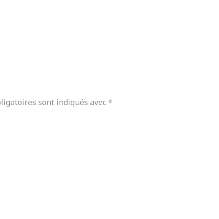
ligatoires sont indiqués avec
*