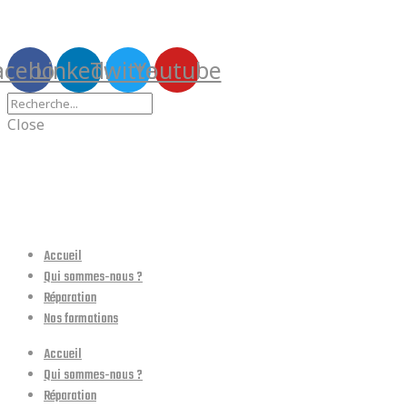
+212 6 59 30 53 07
evodiag.719@gmail.com
acebook
Linkedin
Twitter
Youtube
Close
Accueil
Qui sommes-nous ?
Réparation
Nos formations
Accueil
Qui sommes-nous ?
Réparation