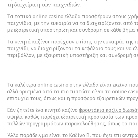
τη διαχείριση των παιχνιδιών.
Τα τοπικά online casino ελλαδα προσφέρουν στους χρή
παιχνίδια, με την ευκαιρία να τα διαχειρίζονται από τ
με εξαιρετική υποστήριξη και συνδρομή σε κάθε βήμα
Τα κινητά καζίνοι παρέχουν επίσης την ευκαιρία της 
παιχνίδι, να διαχειρίζονται τα κεφάλαια τους και να 
περιβάλλον, με εξαιρετική υποστήριξη και συνδρομή σ
Επιλογές Κινητής Καζίνο στην Ελλάδ
Τα καλύτερα online casino στην ελλαδα είναι εκείνα 
αλλά ορισμένα από τα πιο πιστώτα είναι τα online casi
επιτυχία τους, όπως και η προσφορά εξαιρετικών πρ
Εάν ζητείτε ένα κινητό καζίνο
φρουτάκια καζίνο δωρεά
υψηλό, καθώς παρέχει εξαιρετική προστασία των προ
πολλών προγραμμάτων παρακολούθησης, όπως τα παιχνί
Άλλο παράδειγμα είναι το Καζίνο B, που έχει επικεντ