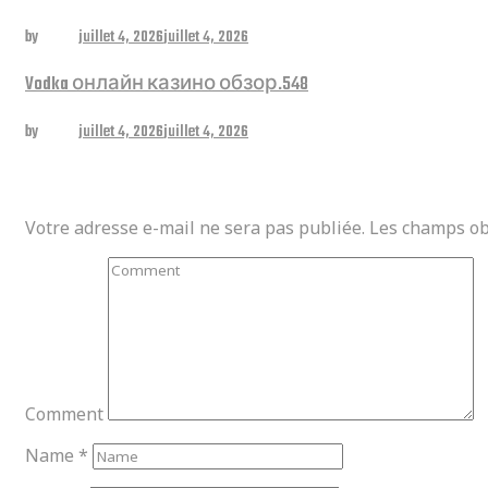
by
admin
juillet 4, 2026
juillet 4, 2026
Vodka онлайн казино обзор.548
by
admin
juillet 4, 2026
juillet 4, 2026
Laisser un commentaire
Votre adresse e-mail ne sera pas publiée.
Les champs ob
Comment
Name
*