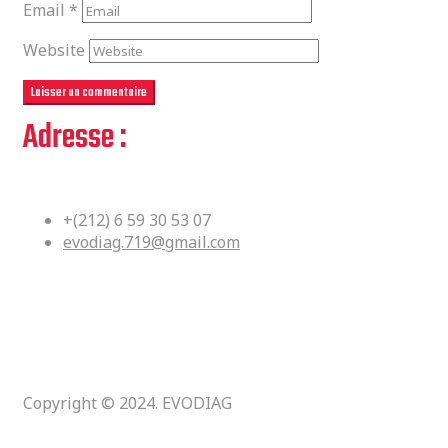
Email
*
Website
Adresse :
Bloc Df No 36 Kouass Yacoub El Man
+(212) 6 59 30 53 07
evodiag.719@gmail.com
Copyright © 2024. EVODIAG
Suivez-nous :