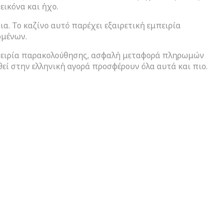
εικόνα και ήχο.
α. Το καζίνο αυτό παρέχει εξαιρετική εμπειρία
ομένων.
εμπειρία παρακολούθησης, ασφαλή μεταφορά πληρωμών
εί στην ελληνική αγορά προσφέρουν όλα αυτά και πιο.