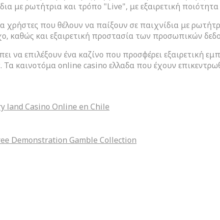
ια με ρωτήτρια και τρόπο "Live", με εξαιρετική ποιότητα 
ια χρήστες που θέλουν να παίξουν σε παιχνίδια με ρωτήτρι
ήχο, καθώς και εξαιρετική προστασία των προσωπικών δεδ
πει να επιλέξουν ένα καζίνο που προσφέρει εξαιρετική 
Τα καινοτόμα online casino ελλαδα που έχουν επικεντρωθ
 en Chile
ry land Casino Online en Chile
mble Collection
free Demonstration Gamble Collection