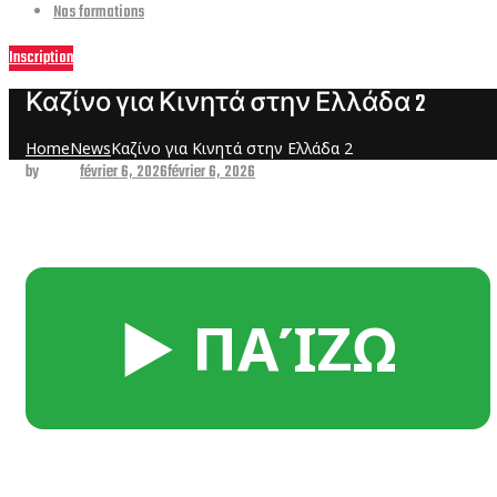
Nos formations
Inscription
Καζίνο για Κινητά στην Ελλάδα 2
Home
News
Καζίνο για Κινητά στην Ελλάδα 2
by
admin
février 6, 2026
février 6, 2026
Καζίνο για Κινητά στην Ελλάδα
▶️ ΠΑΊΖΩ
Содержимое