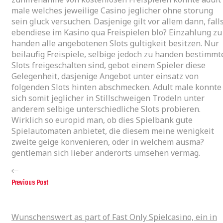
male welches jeweilige Casino jeglicher ohne storung
sein gluck versuchen. Dasjenige gilt vor allem dann, fall
ebendiese im Kasino qua Freispielen blo? Einzahlung zu
handen alle angebotenen Slots gultigkeit besitzen. Nur
beilaufig Freispiele, selbige jedoch zu handen bestimmt
Slots freigeschalten sind, gebot einem Spieler diese
Gelegenheit, dasjenige Angebot unter einsatz von
folgenden Slots hinten abschmecken. Adult male konnte
sich somit jeglicher in Stillschweigen Trodeln unter
anderem selbige unterschiedliche Slots probieren.
Wirklich so europid man, ob dies Spielbank gute
Spielautomaten anbietet, die diesem meine wenigkeit
zweite geige konvenieren, oder in welchem ausma?
gentleman sich lieber anderorts umsehen vermag.
Previous Post
Wunschenswert as part of Fast Only Spielcasino, ein in Gaming-Enthusiasten
beliebten Online-Gaming-Plattform fur jedes Glucksspiele bei Bundesrepublik
Wunschenswert as part of Fast Only Spielcasino, ein in