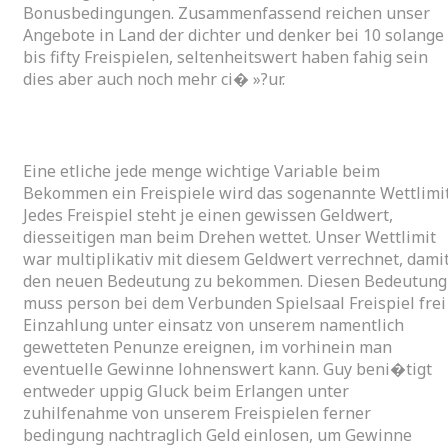
Bonusbedingungen. Zusammenfassend reichen unser
Angebote in Land der dichter und denker bei 10 solange
bis fifty Freispielen, seltenheitswert haben fahig sein
dies aber auch noch mehr ci� »?ur.
Unser Wettlimit
Eine etliche jede menge wichtige Variable beim
Bekommen ein Freispiele wird das sogenannte Wettlimit
Jedes Freispiel steht je einen gewissen Geldwert,
diesseitigen man beim Drehen wettet. Unser Wettlimit
war multiplikativ mit diesem Geldwert verrechnet, dami
den neuen Bedeutung zu bekommen. Diesen Bedeutung
muss person bei dem Verbunden Spielsaal Freispiel frei
Einzahlung unter einsatz von unserem namentlich
gewetteten Penunze ereignen, im vorhinein man
eventuelle Gewinne lohnenswert kann. Guy beni�tigt
entweder uppig Gluck beim Erlangen unter
zuhilfenahme von unserem Freispielen ferner
bedingung nachtraglich Geld einlosen, um Gewinne