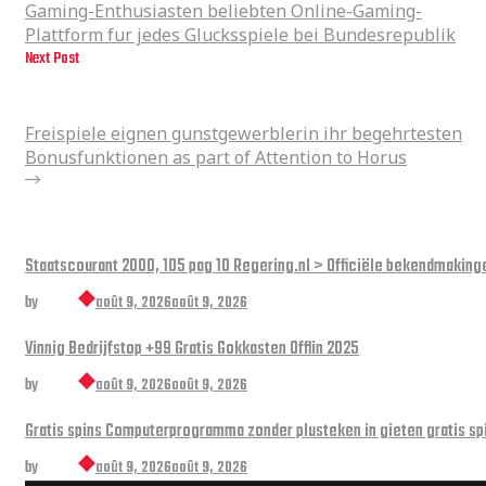
Gaming-Enthusiasten beliebten Online-Gaming-
Plattform fur jedes Glucksspiele bei Bundesrepublik
Next Post
Freispiele eignen gunstgewerblerin ihr begehrtesten Bonusfunktionen as part of
Attention to Horus
Freispiele eignen gunstgewerblerin ihr begehrtesten
Bonusfunktionen as part of Attention to Horus
Related posts
Staatscourant 2000, 105 pag 10 Regering.nl > Officiële bekendmaking
by
admin
août 9, 2026
août 9, 2026
Vinnig Bedrijfstop +99 Gratis Gokkasten Offlin 2025
by
admin
août 9, 2026
août 9, 2026
Gratis spins Computerprogramma zonder plusteken in gieten gratis sp
by
admin
août 9, 2026
août 9, 2026