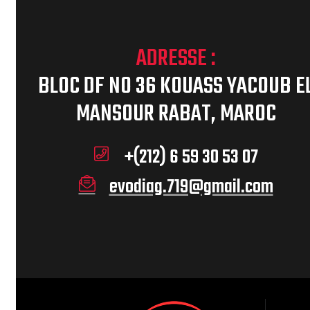
ADRESSE :
BLOC DF NO 36 KOUASS YACOUB E
MANSOUR RABAT, MAROC
+(212) 6 59 30 53 07
evodiag.719@gmail.com