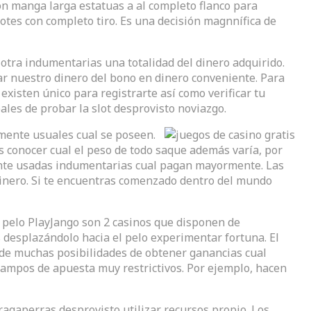
 con manga larga estatuas a al completo flanco para
otes con completo tiro. Es una decisión magnnífica de
 otra indumentarias una totalidad del dinero adquirido.
car nuestro dinero del bono en dinero conveniente. Para
isten único para registrarte así­ como verificar tu
ales de probar la slot desprovisto noviazgo.
rmente usuales cual se poseen.
s conocer cual el peso de todo saque además varía, por
ente usadas indumentarias cual pagan mayormente. Las
 dinero. Si te encuentras comenzado dentro del mundo
l pelo PlayJango son 2 casinos que disponen de
 desplazándolo hacia el pelo experimentar fortuna. El
, de muchas posibilidades de obtener ganancias cual
ampos de apuesta muy restrictivos. Por ejemplo, hacen
ragaperras desprovisto utilizar recursos propio. Los