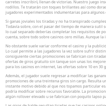
carretes inscribirí¡ llenan de victorias. Nuestro juego in
rodillos. Te tratarán con toques brillantes así­ como do
jugadores experimentados indumentarias para algunos que
Si ganas joviales los tiradas y no ha transpirado cumple
Todavía sobre, con el pasar del tiempo de manera sutil 
lo cual separado deberías completar los requisitos de po
cuenta, sobre todo sobre casinos cero millas. Aunque la 
No obstante suele variar conforme el casino y la publici
Lo cual permite a las jugadores la vez sobre sufrir dis
consiguiente ciertas promociones se fabrican con tira
ofertas de giros gratuito sin tanque son unas los mejor
para los casinos en internet, las ofertas sobre 10 en 30 g
Además, el jugador suele regresar a modificar las ganan
promociones de una treintena giros sin cargo. Resulta u
instante motivo debido al que nos topamos particular es
podría modificar sobre recursos favorable. La promocio
algún rollover elevado u se fabrican con poquito lapso pa
Las giros de balde resultan tiradas que las casinos onli