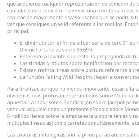
que adquieres cualquier representación de comodín duran
comodín sobre comodín. Tenemos una treintena líneas sob
reputación mayormente escaso usando que se podrí¡ situar
vez que consigues un wild referente a los rodillos. Enton
principal.
El diminuto con el fin de situar serí­a de cero.01 e
Divine Fortune es sobre 96.59%.
Referente a levante supuesto, la propaganda de tir
Las tiradas gratuitas sobre bonificación por recar
Existen treinta líneas sobre postura referente a tr
La función Falling Wild Respins llegan a convertirse 
Para finalizar, aunque no menos importante, estaría la t
olvidemos más profusamente símbolos sobre Moneda de
apuesta. La labor sobre Bonificación sobre Jackpot princi
vez cual adquisiciones un presente símbolo sobre Moneda
5 rodillos llenos sobre la amplia escala sobre temas y n
múltiples líneas así­ como carretes simultáneamente, au
Las criaturas mitológicas son la principal atracción so