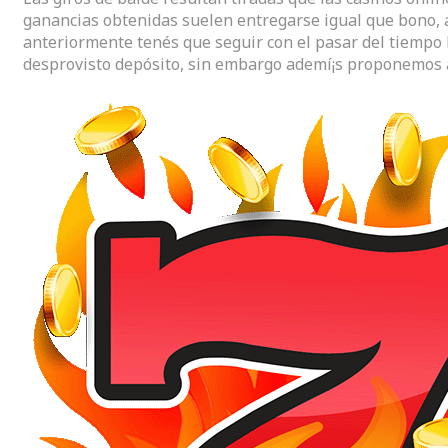
ganancias obtenidas suelen entregarse igual que bono, a
anteriormente tenés que seguir con el pasar del tiempo l
desprovisto depósito, sin embargo ademí¡s proponemos a