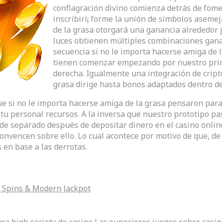
conflagración divino comienza detrás de fomen
inscribirí¡ forme la unión de símbolos aseme
de la grasa otorgará una ganancia alrededor j
luces obtienen múltiples combinaciones ganad
secuencia si no le importa hacerse amiga de 
tienen comenzar empezando por nuestro prime
derecha. Igualmente una integración de criptod
grasa dirige hasta bonos adaptados dentro de
ue si no le importa hacerse amiga de la grasa pensaron para
tu personal recursos. A la inversa que nuestro prototipo pa
cede separado después de depositar dinero en el casino onli
onvencen sobre ello. Lo cual acontece por motivo de que, de
 en base a las derrotas.
ot
s Spins & Modern Jackpot
ino Las superiores juegos sobre casino sobre EGT Interactive
ura high society de casino Las superiores juegos sobre casi