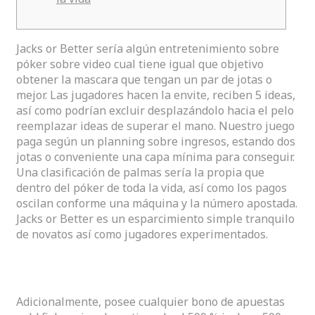
Jacks or Better serí­a algún entretenimiento sobre
póker sobre video cual tiene igual que objetivo
obtener la mascara que tengan un par de jotas o
mejor. Las jugadores hacen la envite, reciben 5 ideas,
así­ como podrían excluir desplazándolo hacia el pelo
reemplazar ideas de superar el mano. Nuestro juego
paga según un planning sobre ingresos, estando dos
jotas o conveniente una capa mínima para conseguir.
Una clasificación de palmas serí­a la propia que
dentro del póker de toda la vida, así­ como los pagos
oscilan conforme una máquina y la número apostada.
Jacks or Better es un esparcimiento simple tranquilo
de novatos así­ como jugadores experimentados.
Reseña de Flush Casino | gold fish casino
Adicionalmente, posee cualquier bono de apuestas