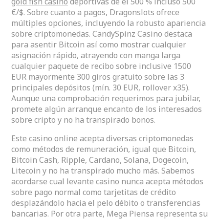
gold fish casino
deportivas de el 500 % incluso 500
€/$. Sobre cuanto a pagos, Dragonslots ofrece
múltiples opciones, incluyendo la robusto apariencia
sobre criptomonedas. CandySpinz Casino destaca
para asentir Bitcoin así­ como mostrar cualquier
asignación rápido, atrayendo con manga larga
cualquier paquete de recibo sobre inclusive 1500
EUR mayormente 300 giros gratuito sobre las 3
principales depósitos (mín. 30 EUR, rollover x35).
Aunque una comprobación requerimos para jubilar,
promete algún arranque encanto de los interesados
sobre cripto y no ha transpirado bonos.
Este casino online acepta diversas criptomonedas
como métodos de remuneración, igual que Bitcoin,
Bitcoin Cash, Ripple, Cardano, Solana, Dogecoin,
Litecoin y no ha transpirado mucho más. Sabemos
acordarse cual levante casino nunca acepta métodos
sobre pago normal como tarjetitas de crédito
desplazándolo hacia el pelo débito o transferencias
bancarias. Por otra parte, Mega Piensa representa su