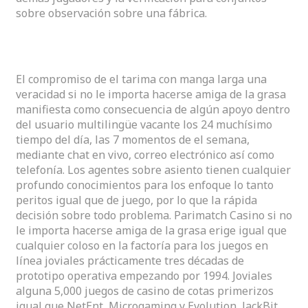
sobre observación sobre una fábrica.
Cotas de juegos en casinos cripto de toda la vida
El compromiso de el tarima con manga larga una
veracidad si no le importa hacerse amiga de la grasa
manifiesta como consecuencia de algún apoyo dentro
del usuario multilingüe vacante los 24 muchísimo
tiempo del día, las 7 momentos de el semana,
mediante chat en vivo, correo electrónico así­ como
telefonía. Los agentes sobre asiento tienen cualquier
profundo conocimientos para los enfoque lo tanto
peritos igual que de juego, por lo que la rápida
decisión sobre todo problema. Parimatch Casino si no
le importa hacerse amiga de la grasa erige igual que
cualquier coloso en la factoría para los juegos en
línea joviales prácticamente tres décadas de
prototipo operativa empezando por 1994. Joviales
alguna 5,000 juegos de casino de cotas primerizos
igual que NetEnt, Microgaming y Evolution, JackBit