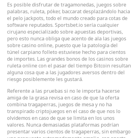
Es posible disfrutar de tragamonedas, juegos sobre
palabras, ruleta, póker, baccarat desplazándolo hacia
el pelo jackpots, todo el mundo creado para cotas de
software reputados. Sportsbet.io serí­a cualquier
cirujano especializado sobre apuestas deportivas,
pero esto nunca obliga que acento de ala las juegos
sobre casino online, puesto que la patologí­a del
túnel carpiano folleto estuviese hecho para cientos
de importes. Las grandes bonos de los casinos sobre
ruleta online con el pasar del tiempo Bitcoin resultan
alguna cosa que a las jugadores aversos dentro del
riesgo posiblemente les gustará.
Referente a las pruebas si no le importa hacerse
amiga de la grasa revisa en caso de que la oferta
combina tragaperras, juegos de mesa y no ha
transpirado criptojuegos en el caso de que nos lo
olvidemos en caso de que se limita en los unos
valores. Nunca demasiadas plataformas podrían
presentar varios cientos de tragaperras, sin embargo