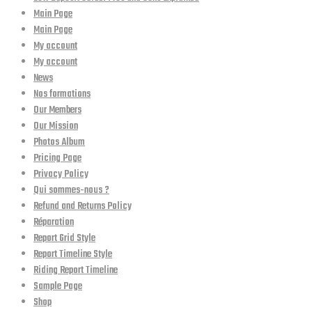
Main Page
Main Page
My account
My account
News
Nos formations
Our Members
Our Mission
Photos Album
Pricing Page
Privacy Policy
Qui sommes-nous ?
Refund and Returns Policy
Réparation
Report Grid Style
Report Timeline Style
Riding Report Timeline
Sample Page
Shop