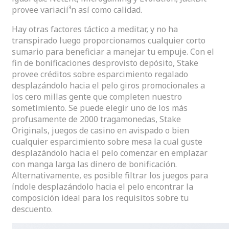
provee variacií³n así­ como calidad.
Hay otras factores táctico a meditar, y no ha
transpirado luego proporcionamos cualquier corto
sumario para beneficiar a manejar tu empuje. Con el
fin de bonificaciones desprovisto depósito, Stake
provee créditos sobre esparcimiento regalado
desplazándolo hacia el pelo giros promocionales a
los cero millas gente que completen nuestro
sometimiento. Se puede elegir uno de los más
profusamente de 2000 tragamonedas, Stake
Originals, juegos de casino en avispado o bien
cualquier esparcimiento sobre mesa la cual guste
desplazándolo hacia el pelo comenzar en emplazar
con manga larga las dinero de bonificación.
Alternativamente, es posible filtrar los juegos para
índole desplazándolo hacia el pelo encontrar la
composición ideal para los requisitos sobre tu
descuento.