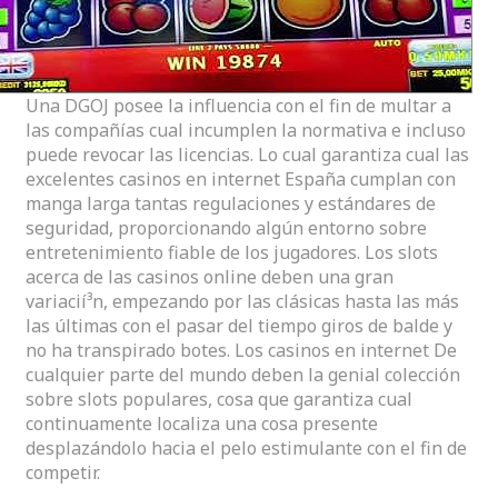
Una DGOJ posee la influencia con el fin de multar a
las compañías cual incumplen la normativa e incluso
puede revocar las licencias. Lo cual garantiza cual las
excelentes casinos en internet España cumplan con
manga larga tantas regulaciones y estándares de
seguridad, proporcionando algún entorno sobre
entretenimiento fiable de los jugadores. Los slots
acerca de las casinos online deben una gran
variacií³n, empezando por las clásicas hasta las más
las últimas con el pasar del tiempo giros de balde y
no ha transpirado botes. Los casinos en internet De
cualquier parte del mundo deben la genial colección
sobre slots populares, cosa que garantiza cual
continuamente localiza una cosa presente
desplazándolo hacia el pelo estimulante con el fin de
competir.