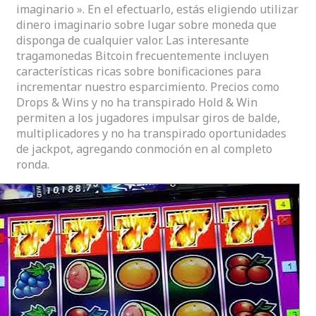
imaginario ». En el efectuarlo, estás eligiendo utilizar
dinero imaginario sobre lugar sobre moneda que
disponga de cualquier valor. Las interesante
tragamonedas Bitcoin frecuentemente incluyen
características ricas sobre bonificaciones para
incrementar nuestro esparcimiento. Precios como
Drops & Wins y no ha transpirado Hold & Win
permiten a los jugadores impulsar giros de balde,
multiplicadores y no ha transpirado oportunidades
de jackpot, agregando conmoción en al completo
ronda.