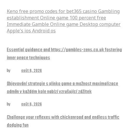
Apple's ios Android os
Keno free promo codes for bet365 casino Gambling
establishment Online game 100 percent free
Immediate Gamble Online game Desktop computer
Apple's ios Android os
Related posts
Essential guidance and https://gambles-zens.co.uk fostering
inner peace techniques
by
admin
août 8, 2026
Objevování strategie s plinko game a možnost maximalizace
odměn v každém kole nabízí vzrušující zážitek
by
admin
août 8, 2026
Challenge your reflexes with chickenroad and endless traffic
dodging fun