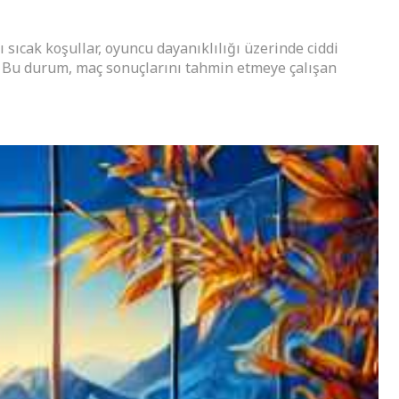
 sıcak koşullar, oyuncu dayanıklılığı üzerinde ciddi
lir. Bu durum, maç sonuçlarını tahmin etmeye çalışan