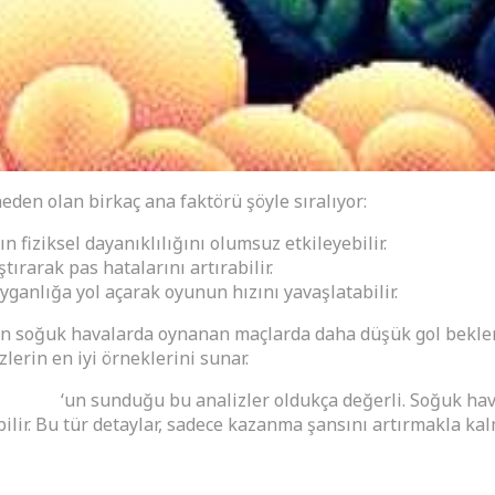
eden olan birkaç ana faktörü şöyle sıralıyor:
n fiziksel dayanıklılığını olumsuz etkileyebilir.
rarak pas hatalarını artırabilir.
yganlığa yol açarak oyunun hızını yavaşlatabilir.
soğuk havalarda oynanan maçlarda daha düşük gol beklentis
lerin en iyi örneklerini sunar.
his com
‘un sunduğu bu analizler oldukça değerli. Soğuk hava
abilir. Bu tür detaylar, sadece kazanma şansını artırmakla k