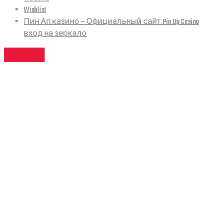
Wishlist
Пин Ап казино – Официальный сайт Pin Up Casino
вход на зеркало