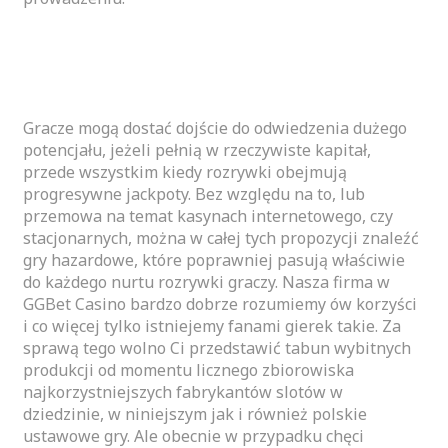
Strategie oraz taktyki gier dzięki automatach
sieciowy
Gracze mogą dostać dojście do odwiedzenia dużego
potencjału, jeżeli pełnią w rzeczywiste kapitał,
przede wszystkim kiedy rozrywki obejmują
progresywne jackpoty. Bez względu na to, lub
przemowa na temat kasynach internetowego, czy
stacjonarnych, można w całej tych propozycji znaleźć
gry hazardowe, które poprawniej pasują właściwie
do każdego nurtu rozrywki graczy. Nasza firma w
GGBet Casino bardzo dobrze rozumiemy ów korzyści
i co więcej tylko istniejemy fanami gierek takie. Za
sprawą tego wolno Ci przedstawić tabun wybitnych
produkcji od momentu licznego zbiorowiska
najkorzystniejszych fabrykantów slotów w
dziedzinie, w niniejszym jak i również polskie
ustawowe gry. Ale obecnie w przypadku chęci