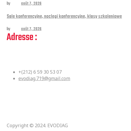
by
admin
août 7, 2026
Sale konferencyjne, noclegi konferencyjne, klasy szkoleniowe
by
admin
août 7, 2026
Adresse :
Bloc Df No 36 Kouass Yacoub El
Mansour Rabat, Maroc
+(212) 6 59 30 53 07
evodiag.719@gmail.com
Copyright © 2024. EVODIAG