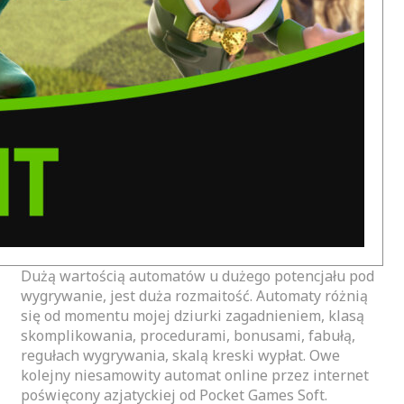
Dużą wartością automatów u dużego potencjału pod
wygrywanie, jest duża rozmaitość. Automaty różnią
się od momentu mojej dziurki zagadnieniem, klasą
skomplikowania, procedurami, bonusami, fabułą,
regułach wygrywania, skalą kreski wypłat. Owe
kolejny niesamowity automat online przez internet
poświęcony azjatyckiej od Pocket Games Soft.