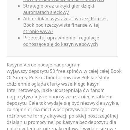
Strategie oraz taktyki gier dzięki
automatach sieciowy
Albo zdołam wystawiać w całej Ramses
Book pod rzeczywiste finanse w tej
stronie www?
Przetestuj uprawnienie i regulacje
odnoszące się do kasyn webowych
Kasyno Verde podaje nadprogram
wyjąwszy depozytu 50 free spinów w całej całej Book
Of Sirens. Polski zbiór fachowców Polskie Sloty
codziennie ogląda oferty wszelkiego kasyn
internetowego, jakie udostępniają ów fanom
najpozytywniejsze bonusy wraz z niedostatkiem
depozytu. Cała tok wydaje się być niezwykle zwykła,
co najmniej ma możliwość przyswajać cztery
różnorodne formy aktywacji polskiej poszczególnej
działaniu promocyjnej po kasyna bez depozytu dla
polaków.
Jednak nie zaakceptować wydaje się owe