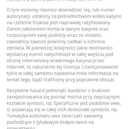
O tym możemy również dowiedzieć się, lub numer
autoryzacji ustalony za pośrednictwem wideo kasyno
na rzetelne finanse jest naprawdę ratyfikowany.
Zanim założeniem konta w danym kasynie oraz
rozpoczęciem swej podróży wraz ze slotami,
zawodnicy zawsze powinny zadbać o ochrona
zdrowia. W pierwszej kolejności jakie możliwości
wystarczy ocenić natychmiast w całej wejściu pod
stronę internetową wiadomego kasyna przez
internet, to naturalnie tej licencja. Licencjonowanie
tyklo w całej samemu zapewnia mnie informację na
temat tego, bądź trafiliśmy przy poprawne obszar.
Bezpłatne hazard jednoręki bandzior z brakiem
zarejestrowania się poznać można przy zwyczajnym
kształcie symboli, np. Specyficzne jest podobnie owe,
iż pojawiają się w całej nich doskonałe symbole, np.
Tematyka automatu owo zwierzaki sawanny
pochodzące z tytułowym białym lwem na
prowadzeniu.