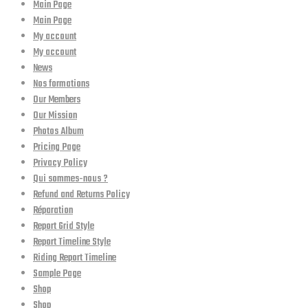
Main Page
Main Page
My account
My account
News
Nos formations
Our Members
Our Mission
Photos Album
Pricing Page
Privacy Policy
Qui sommes-nous ?
Refund and Returns Policy
Réparation
Report Grid Style
Report Timeline Style
Riding Report Timeline
Sample Page
Shop
Shop