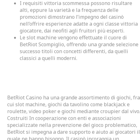
I requisiti vittoria scommessa possono risultare
alti, eppure la varietà e la frequenza delle
promozioni dimostrano l’impegno del casinò
nell’offrire esperienze adatte a ogni classe vittoria
giocatore, dai neofiti agli fruitori più esperti.
Le slot machine vengono effettuate il cuore di
BetRiot Scompiglio, offrendo una grande selezione
successo titoli con concetti differenti, da quelli
classici a quelli moderni.
Inizia Con Il Piede Giusto Con Il Bonus Di Benvenuto
Successo Betriot Casino Italia!
BetRiot Casino ha una grande assortimento di giochi, fra
cui slot machine, giochi da tavolino come blackjack e
roulette, video poker e giochi mediante croupier dal vivo
Costruiti In cooperazione con enti e associazioni
specializzate nella prevenzione del gioco problematico,
BetRiot si impegna a dare supporto e aiuto ai giocatori il
quale ne hanno bisogno. Il casinò incoraggia un