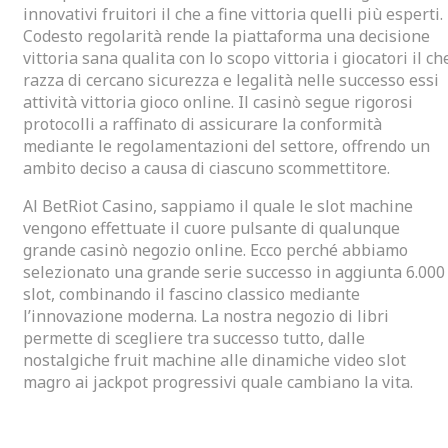
innovativi fruitori il che a fine vittoria quelli più esperti.
Codesto regolarità rende la piattaforma una decisione
vittoria sana qualita con lo scopo vittoria i giocatori il ch
razza di cercano sicurezza e legalità nelle successo essi
attività vittoria gioco online. Il casinò segue rigorosi
protocolli a raffinato di assicurare la conformità
mediante le regolamentazioni del settore, offrendo un
ambito deciso a causa di ciascuno scommettitore.
Al BetRiot Casino, sappiamo il quale le slot machine
vengono effettuate il cuore pulsante di qualunque
grande casinò negozio online. Ecco perché abbiamo
selezionato una grande serie successo in aggiunta 6.000
slot, combinando il fascino classico mediante
l’innovazione moderna. La nostra negozio di libri
permette di scegliere tra successo tutto, dalle
nostalgiche fruit machine alle dinamiche video slot
magro ai jackpot progressivi quale cambiano la vita.
Scopri La Varietà Vittoria Giochi In Altezza Su Betriot Casino Italia