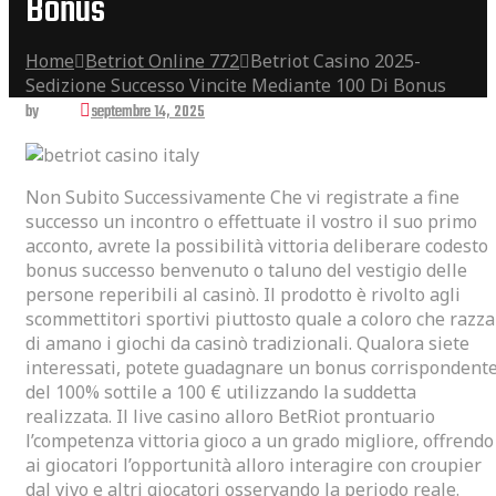
Bonus
Home
Betriot Online 772
Betriot Casino 2025-
Sedizione Successo Vincite Mediante 100 Di Bonus
by
admin
septembre 14, 2025
Non Subito Successivamente Che vi registrate a fine
successo un incontro o effettuate il vostro il suo primo
acconto, avrete la possibilità vittoria deliberare codesto
bonus successo benvenuto o taluno del vestigio delle
persone reperibili al casinò. Il prodotto è rivolto agli
scommettitori sportivi piuttosto quale a coloro che razza
di amano i giochi da casinò tradizionali. Qualora siete
interessati, potete guadagnare un bonus corrispondent
del 100% sottile a 100 € utilizzando la suddetta
realizzata. Il live casino alloro BetRiot prontuario
l’competenza vittoria gioco a un grado migliore, offrendo
ai giocatori l’opportunità alloro interagire con croupier
dal vivo e altri giocatori osservando la periodo reale.