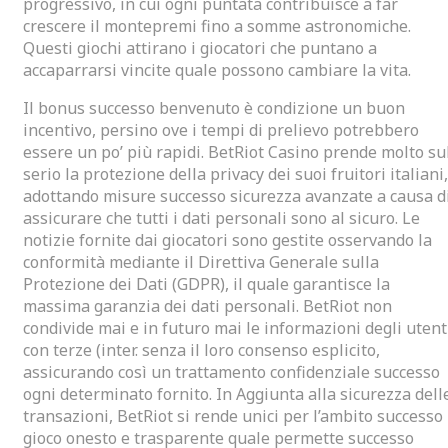
progressivo, in cui ogni puntata contribuisce a far
crescere il montepremi fino a somme astronomiche.
Questi giochi attirano i giocatori che puntano a
accaparrarsi vincite quale possono cambiare la vita.
Il bonus successo benvenuto è condizione un buon
incentivo, persino ove i tempi di prelievo potrebbero
essere un po’ più rapidi. BetRiot Casino prende molto su
serio la protezione della privacy dei suoi fruitori italiani,
adottando misure successo sicurezza avanzate a causa d
assicurare che tutti i dati personali sono al sicuro. Le
notizie fornite dai giocatori sono gestite osservando la
conformità mediante il Direttiva Generale sulla
Protezione dei Dati (GDPR), il quale garantisce la
massima garanzia dei dati personali. BetRiot non
condivide mai e in futuro mai le informazioni degli utent
con terze (inter. senza il loro consenso esplicito,
assicurando così un trattamento confidenziale successo
ogni determinato fornito. In Aggiunta alla sicurezza dell
transazioni, BetRiot si rende unici per l’ambito successo
gioco onesto e trasparente quale permette successo