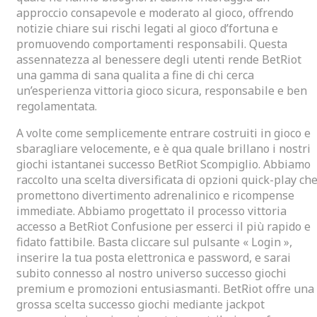
approccio consapevole e moderato al gioco, offrendo
notizie chiare sui rischi legati al gioco d’fortuna e
promuovendo comportamenti responsabili. Questa
assennatezza al benessere degli utenti rende BetRiot
una gamma di sana qualita a fine di chi cerca
un’esperienza vittoria gioco sicura, responsabile e ben
regolamentata.
A volte come semplicemente entrare costruiti in gioco e
sbaragliare velocemente, e è qua quale brillano i nostri
giochi istantanei successo BetRiot Scompiglio. Abbiamo
raccolto una scelta diversificata di opzioni quick-play ch
promettono divertimento adrenalinico e ricompense
immediate. Abbiamo progettato il processo vittoria
accesso a BetRiot Confusione per esserci il più rapido e
fidato fattibile. Basta cliccare sul pulsante « Login »,
inserire la tua posta elettronica e password, e sarai
subito connesso al nostro universo successo giochi
premium e promozioni entusiasmanti. BetRiot offre una
grossa scelta successo giochi mediante jackpot