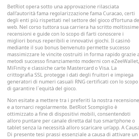
BetRiot opera sotto una approvazione rilasciata
dall’autorità fama regolarizzazione fama Curacao, certi
degli enti più rispettati nel settore del gioco d’fortuna de
web. Nel corso tuttora sua carriera ha scritto moltissime
recensioni e guide con lo scopo di farti conoscere i
migliori bonus reperibili e innovativi giochi. Il casinò
mediante il suo bonus benvenuto permette successo
massimizzare le vincite costruiti in forma rapido grazie 
metodi successo finanziamento moderni con eZeeWallet
MiFinity e classiche carte Mastercard o Visa. La
crittografia SSL protegge i dati degli fruitori e impiega
generatori di numeri casuali RNG certificati con lo scopo
di garantire l`equità del gioco.
Non esitate a mettere tra i preferiti la nostra recension
e a tornarci regolarmente. BetRiot Scompiglio è
ottimizzato a fine di dispositivi mobili, consentendoti
alloro puntare per canale diretta dal tuo smartphone o
tablet senza la necessità alloro scaricare un’app. A Caus
Di presente tesi prassi essenziale a causa di attivare un