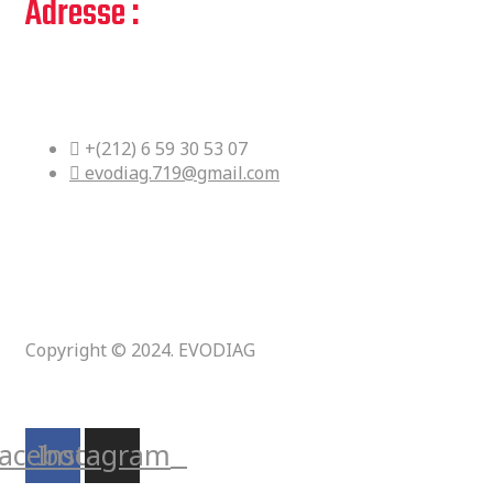
Adresse :
Bloc Df No 36 Kouass Yacoub El
Mansour Rabat, Maroc
+(212) 6 59 30 53 07
evodiag.719@gmail.com
Copyright © 2024. EVODIAG
Suivez-nous :
acebook
Instagram