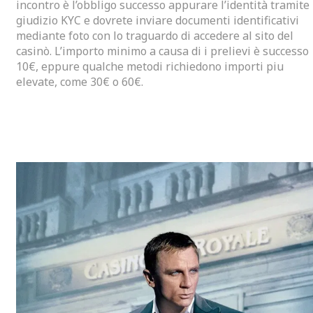
incontro è l’obbligo successo appurare l’identità tramite
giudizio KYC e dovrete inviare documenti identificativi
mediante foto con lo traguardo di accedere al sito del
casinò. L’importo minimo a causa di i prelievi è successo
10€, eppure qualche metodi richiedono importi piu
elevate, come 30€ o 60€.
Quali Giochi Posso Trovare In Altezza Su Betriot
Casino?