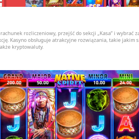
 rachunek rozliczeniowy, przejść do sekcji „Kasa” i wybrać
cję. Kasyno obsługuje atrakcyjne rozwiązania, takie jakim s
także kryptowaluty.