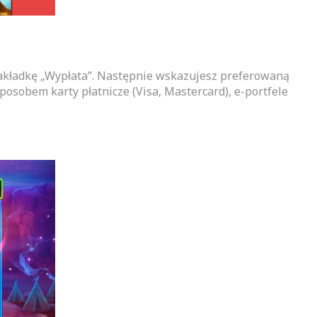
 zakładkę „Wypłata”. Następnie wskazujesz preferowaną
posobem karty płatnicze (Visa, Mastercard), e-portfele