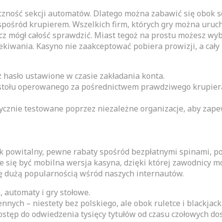
zność sekcji automatów. Dlatego można zabawić się obok set
ośród krupierem. Wszelkich firm, których gry można urucha
cz mógł całość sprawdzić. Miast tegoż na prostu możesz wy
zekiwania. Kasyno nie zaakceptować pobiera prowizji, a c
z hasło ustawione w czasie zakładania konta.
 stołu operowanego za pośrednictwem prawdziwego krupiera
ycznie testowane poprzez niezależne organizacje, aby zape
k powitalny, pewne rabaty spośród bezpłatnymi spinami, p
e się być mobilna wersja kasyna, dzięki której zawodnicy m
ę dużą popularnością wśród naszych internautów.
 automaty i gry stołowe.
ennych – niestety bez polskiego, ale obok ruletce i blackja
dostęp do odwiedzenia tysięcy tytułów od czasu czołowych d