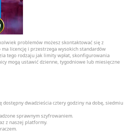
chkolwiek problemów możesz skontaktować się z
o ma licencję i przestrzega wysokich standardów
ia tego rodzaju jak limity wpłat, skonfigurowania
nicy mogą ustawić dzienne, tygodniowe lub miesięczne
 dostępny dwadzieścia cztery godziny na dobę, siedmiu
omadzone sprawnym szyfrowaniem.
z z naszej platformy.
graczem.