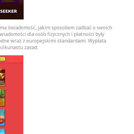
tu ma świadomość, jakim sposobem zadbać o swoich
wiadomości dla osób fizycznych i płatności były
zgodne wraz z europejskimi standardami. Wypłata
kilkunastu zasad.