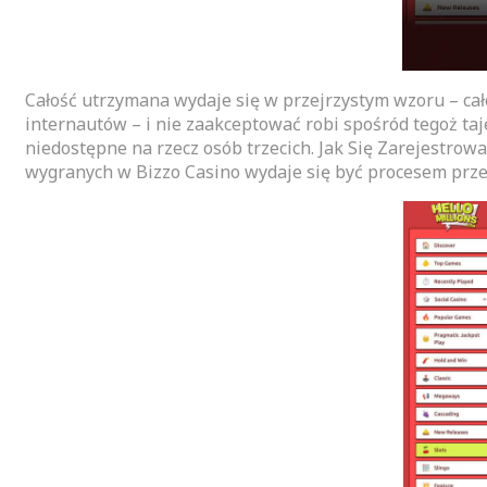
Całość utrzymana wydaje się w przejrzystym wzoru – ca
internautów – i nie zaakceptować robi spośród tegoż taje
niedostępne na rzecz osób trzecich. Jak Się Zarejestrow
wygranych w Bizzo Casino wydaje się być procesem prze